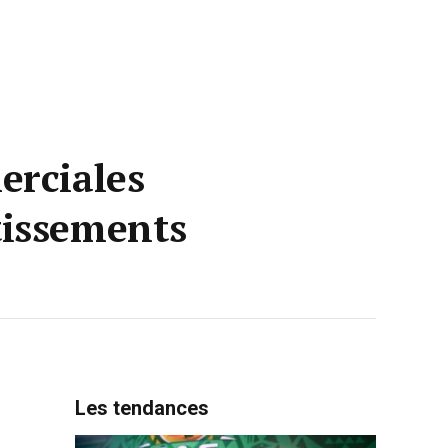
erciales
stissements
Les tendances