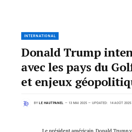
INTERNATIONAL
Donald Trump intens
avec les pays du Gol
et enjeux géopoliti
BY
LE HAUTPANEL
13 MAI 2025
UPDATED:
14 AOÛT 2025
Le président américain, Donald Trump vi