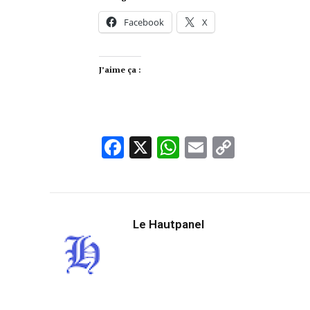
Facebook
X
J’aime ça :
Facebook
X
WhatsApp
Email
Copy
Link
Le Hautpanel