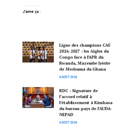
J’aime ça :
Ligue des champions CAF
2026-2027 : les Aigles du
Congo face à l’APR du
Rwanda, Mazembe hérite
de Medeama du Ghana
6 AOÛT 2026
RDC : Signature de
l’accord relatif à
l’établissement à Kinshasa
du bureau-pays de l’AUDA-
NEPAD
6 AOÛT 2026