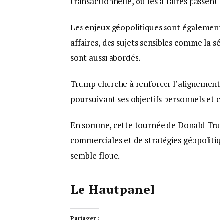
transactionnelle, où les affaires passent
Les enjeux géopolitiques sont également 
affaires, des sujets sensibles comme la s
sont aussi abordés.
Trump cherche à renforcer l’alignement e
poursuivant ses objectifs personnels et
En somme, cette tournée de Donald Tru
commerciales et de stratégies géopolitiqu
semble floue.
Le Hautpanel
Partager :