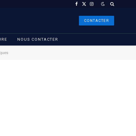
Facebook
X
Instagram
(Twitter)
CONTACTER
URE
NOUS CONTACTER
iques