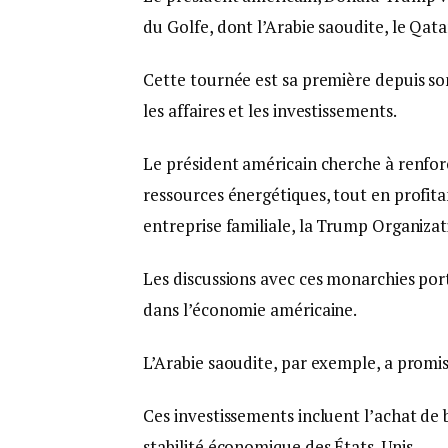
du Golfe, dont l’Arabie saoudite, le Qata
Cette tournée est sa première depuis son
les affaires et les investissements.
Le président américain cherche à renfor
ressources énergétiques, tout en profita
entreprise familiale, la Trump Organizat
Les discussions avec ces monarchies por
dans l’économie américaine.
L’Arabie saoudite, par exemple, a promis 
Ces investissements incluent l’achat de b
stabilité économique des États-Unis.