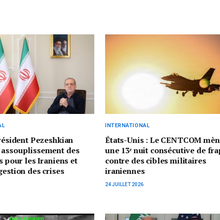
AL
INTERNATIONAL
président Pezeshkian
États-Unis : Le CENTCOM mèn
 assouplissement des
une 13ᵉ nuit consécutive de fr
s pour les Iraniens et
contre des cibles militaires
gestion des crises
iraniennes
24 JUILLET 2026