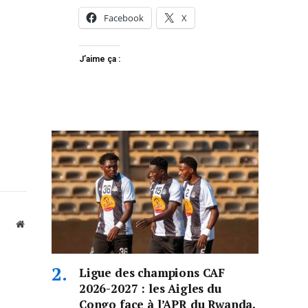
Facebook
X
J’aime ça :
Website
Ligue des champions CAF
2026-2027 : les Aigles du
Congo face à l’APR du Rwanda,