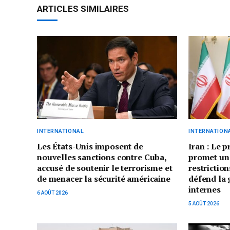
ARTICLES SIMILAIRES
INTERNATIONAL
INTERNATION
Les États-Unis imposent de
Iran : Le 
nouvelles sanctions contre Cuba,
promet un
accusé de soutenir le terrorisme et
restriction
de menacer la sécurité américaine
défend la 
internes
6 AOÛT 2026
5 AOÛT 2026