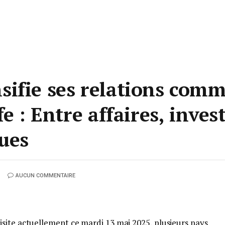
ifie ses relations comm
fe : Entre affaires, inve
ques
AUCUN COMMENTAIRE
site actuellement ce mardi 13 mai 2025, plusieurs pays