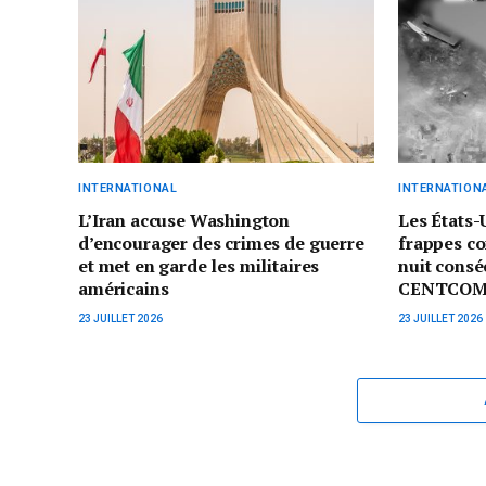
INTERNATIONAL
INTERNATION
L’Iran accuse Washington
Les États-
d’encourager des crimes de guerre
frappes co
et met en garde les militaires
nuit consé
américains
CENTCO
23 JUILLET 2026
23 JUILLET 2026