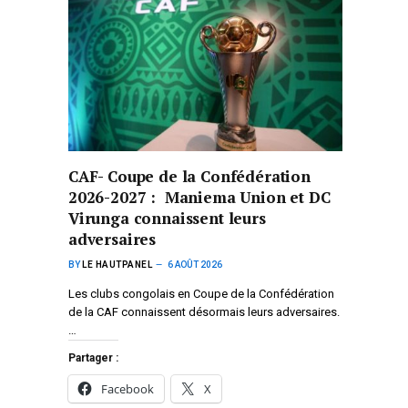
CAF- Coupe de la Confédération
2026-2027 : Maniema Union et DC
Virunga connaissent leurs
adversaires
BY
LE HAUTPANEL
6 AOÛT 2026
Les clubs congolais en Coupe de la Confédération
de la CAF connaissent désormais leurs adversaires.
…
Partager :
Facebook
X