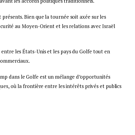
 avant les accords politiques traditionnels.
présents. Bien que la tournée soit axée sur les
écurité au Moyen-Orient et les relations avec Israël
ntre les États-Unis et les pays du Golfe tout en
 commerciaux.
mp dans le Golfe est un mélange d’opportunités
es, où la frontière entre les intérêts privés et publics