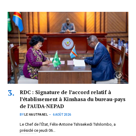
RDC : Signature de l’accord relatif à
l’établissement à Kinshasa du bureau-pays
de l’AUDA-NEPAD
BY
LE HAUTPANEL
6 AOÛT 2026
Le Chef de l’État, Félix-Antoine Tshisekedi Tshilombo, a
présidé ce jeudi 06…