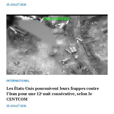
23 JUILLET 2026
INTERNATIONAL
Les États-Unis poursuivent leurs frappes contre
l’Iran pour une 12ᵉ nuit consécutive, selon le
CENTCOM
23 JUILLET 2026