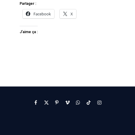
Partager :
Facebook
X
J’aime ça :
Facebook
X
Pinterest
Vimeo
WhatsApp
TikTok
Instagram
(Twitter)