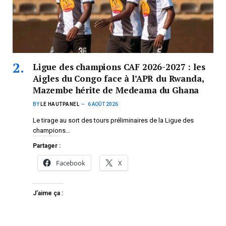
Ligue des champions CAF 2026-2027 : les
Aigles du Congo face à l’APR du Rwanda,
Mazembe hérite de Medeama du Ghana
BY
LE HAUTPANEL
6 AOÛT 2026
Le tirage au sort des tours préliminaires de la Ligue des
champions…
Partager :
Facebook
X
J’aime ça :