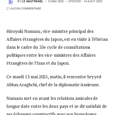
BY
LE HAUTPANEL
13 MAI 2025
UPDATED:
14 AOÛT 2025
AUCUN COMMENTAIRE
Hiroyuki Namazu, vice-ministre principal des
Affaires étrangères du Japon, est en visite à Téhéran
dans le cadre du 33e cycle de consultations
politiques entre les vice-ministres des Affaires
étrangères de l’Iran et du Japon.
Ce mardi 13 mai 2025, matin, il rencontre Seyyed
Abbas Araghchi, chef de la diplomatie iranienne.
Namazu met en avant les relations amicales de
longue date entre les deux pays et se dit satisfait de
ses échanges constructifs avec son homologue