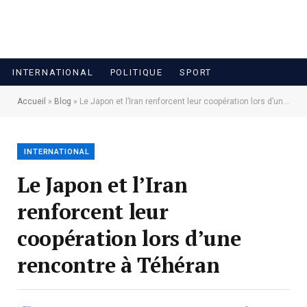
INTERNATIONAL
POLITIQUE
SPORT
Accueil
»
Blog
»
Le Japon et l’Iran renforcent leur coopération lors d’une rencontre à Téhéran
INTERNATIONAL
Le Japon et l’Iran
renforcent leur
coopération lors d’une
rencontre à Téhéran