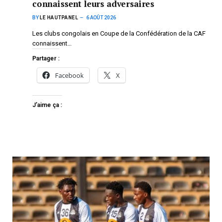
connaissent leurs adversaires
BY
LE HAUTPANEL
6 AOÛT 2026
Les clubs congolais en Coupe de la Confédération de la CAF
connaissent…
Partager :
Facebook
X
J’aime ça :