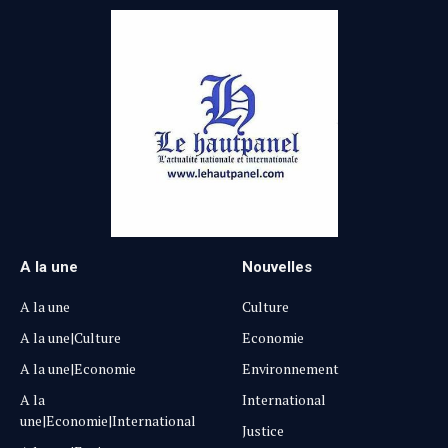
A la une
Nouvelles
A la une
Culture
A la une|Culture
Economie
A la une|Economie
Environnement
A la
International
une|Economie|International
Justice