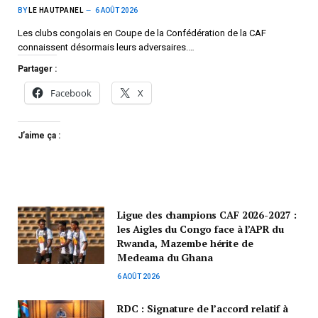
BY
LE HAUTPANEL
6 AOÛT 2026
Les clubs congolais en Coupe de la Confédération de la CAF
connaissent désormais leurs adversaires.…
Partager :
Facebook
X
J’aime ça :
Ligue des champions CAF 2026-2027 :
les Aigles du Congo face à l’APR du
Rwanda, Mazembe hérite de
Medeama du Ghana
6 AOÛT 2026
RDC : Signature de l’accord relatif à