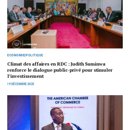
ECONOMIE|POLITIQUE
Climat des affaires en RDC : Judith Suminwa
renforce le dialogue public-privé pour stimuler
l’investissement
19 DÉCEMBRE 2025