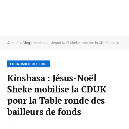
Accueil
»
Blog
»
Kinshasa : Jésus-Noël Sheke mobilise la CDUK pour la Table ronde des bailleurs de fonds
ECONOMIE|POLITIQUE
Kinshasa : Jésus-Noël
Sheke mobilise la CDUK
pour la Table ronde des
bailleurs de fonds