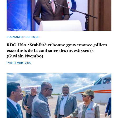
ECONOMIE|POLITIQUE
RDC–USA : Stabilité et bonne gouvernance, piliers
essentiels de la confiance des investisseurs
(Guylain Nyembo)
19 DÉCEMBRE 2025