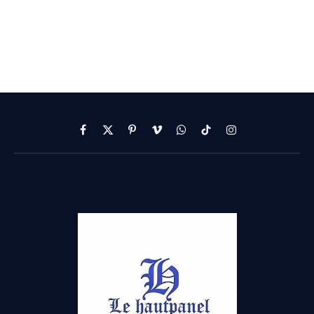
Facebook
X
Pinterest
Vimeo
WhatsApp
TikTok
Instagram
(Twitter)