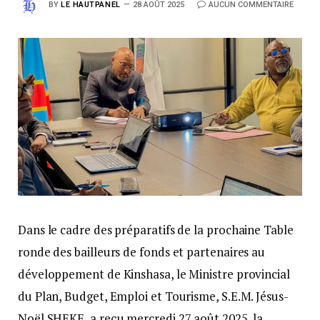
BY
LE HAUTPANEL
28 AOÛT 2025
AUCUN COMMENTAIRE
Dans le cadre des préparatifs de la prochaine Table
ronde des bailleurs de fonds et partenaires au
développement de Kinshasa, le Ministre provincial
du Plan, Budget, Emploi et Tourisme, S.E.M. Jésus-
Noël SHEKE, a reçu mercredi 27 août 2025, la