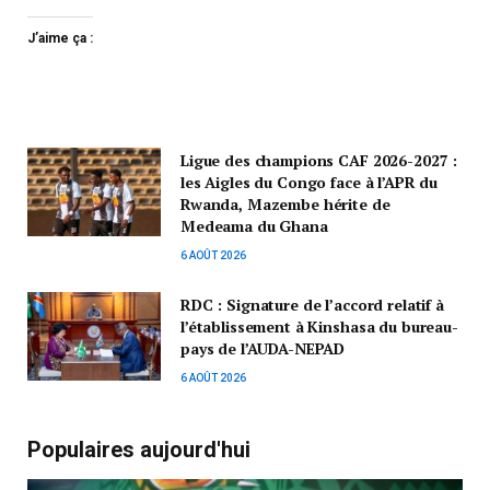
J’aime ça :
Ligue des champions CAF 2026-2027 :
les Aigles du Congo face à l’APR du
Rwanda, Mazembe hérite de
Medeama du Ghana
6 AOÛT 2026
RDC : Signature de l’accord relatif à
l’établissement à Kinshasa du bureau-
pays de l’AUDA-NEPAD
6 AOÛT 2026
Populaires aujourd'hui