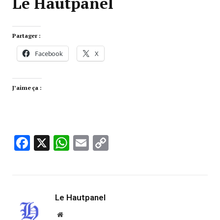
Le Hautpanel
Partager :
Facebook
X
J’aime ça :
Facebook
X
WhatsApp
Email
Copy
Link
Le Hautpanel
Website