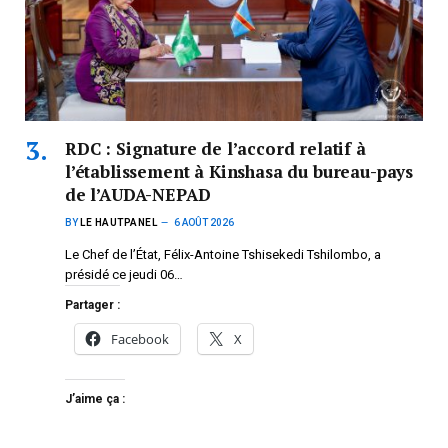
RDC : Signature de l’accord relatif à
l’établissement à Kinshasa du bureau-pays
de l’AUDA-NEPAD
BY
LE HAUTPANEL
6 AOÛT 2026
Le Chef de l’État, Félix-Antoine Tshisekedi Tshilombo, a
présidé ce jeudi 06…
Partager :
Facebook
X
J’aime ça :