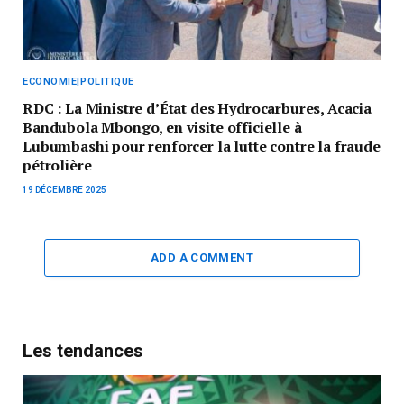
ECONOMIE|POLITIQUE
RDC : La Ministre d’État des Hydrocarbures, Acacia
Bandubola Mbongo, en visite officielle à
Lubumbashi pour renforcer la lutte contre la fraude
pétrolière
19 DÉCEMBRE 2025
ADD A COMMENT
Les tendances