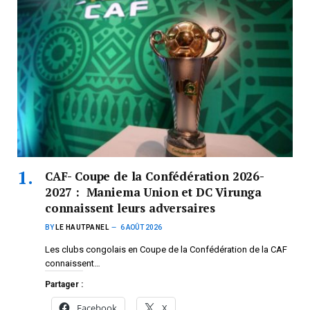
CAF- Coupe de la Confédération 2026-
2027 : Maniema Union et DC Virunga
connaissent leurs adversaires
BY
LE HAUTPANEL
6 AOÛT 2026
Les clubs congolais en Coupe de la Confédération de la CAF
connaissent…
Partager :
Facebook
X