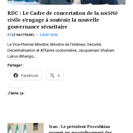
RDC : Le Cadre de concertation de la société
civile s’engage à soutenir la nouvelle
gouvernance sécuritaire
BY
LE HAUTPANEL
5 AOÛT 2026
Le Vice-Premier Ministre, Ministre de l’Intérieur, Sécurité,
Décentralisation et Affaires coutumières, Jacquemain Shabani
Lukoo Bihango,…
Partager :
Facebook
X
J’aime ça :
Iran : Le président Pezeshkian
promet un assouplissement des