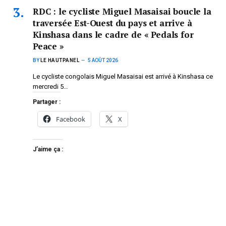
RDC : le cycliste Miguel Masaisai boucle la
traversée Est-Ouest du pays et arrive à
Kinshasa dans le cadre de « Pedals for
Peace »
BY
LE HAUTPANEL
5 AOÛT 2026
Le cycliste congolais Miguel Masaisai est arrivé à Kinshasa ce
mercredi 5…
Partager :
Facebook
X
J’aime ça :