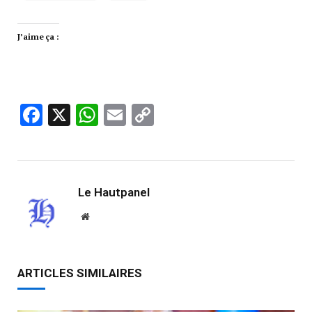
J’aime ça :
Facebook
X
WhatsApp
Email
Copy
Link
Le Hautpanel
Website
ARTICLES SIMILAIRES