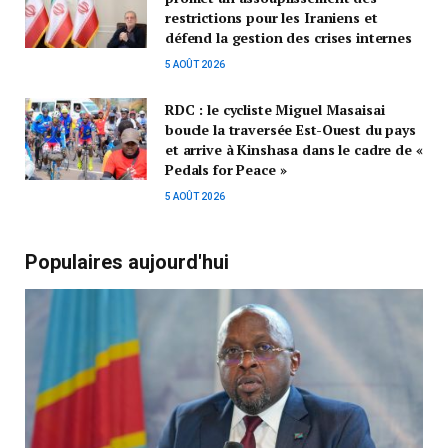
restrictions pour les Iraniens et
défend la gestion des crises internes
5 AOÛT 2026
RDC : le cycliste Miguel Masaisai
boucle la traversée Est-Ouest du pays
et arrive à Kinshasa dans le cadre de «
Pedals for Peace »
5 AOÛT 2026
Populaires aujourd'hui