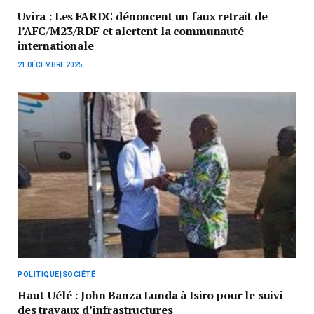
Uvira : Les FARDC dénoncent un faux retrait de
l’AFC/M23/RDF et alertent la communauté
internationale
21 DÉCEMBRE 2025
POLITIQUE|SOCIÉTÉ
Haut-Uélé : John Banza Lunda à Isiro pour le suivi
des travaux d’infrastructures