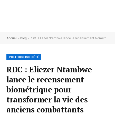
Accueil
»
Blog
»
RDC : Eliezer Ntambwe lance le recensement biométrique pour transformer la vie des anciens combattants
POLITIQUE|SOCIÉTÉ
RDC : Eliezer Ntambwe
lance le recensement
biométrique pour
transformer la vie des
anciens combattants