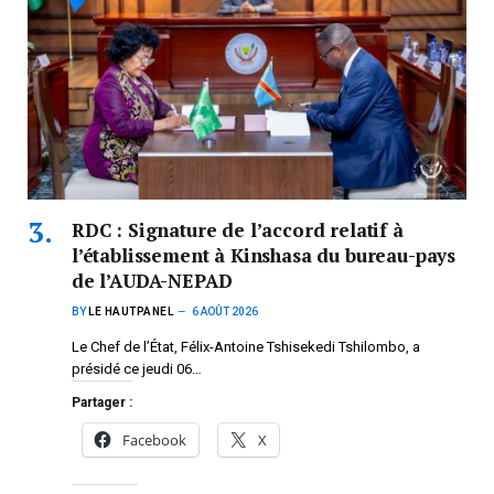
RDC : Signature de l’accord relatif à
l’établissement à Kinshasa du bureau-pays
de l’AUDA-NEPAD
BY
LE HAUTPANEL
6 AOÛT 2026
Le Chef de l’État, Félix-Antoine Tshisekedi Tshilombo, a
présidé ce jeudi 06…
Partager :
Facebook
X