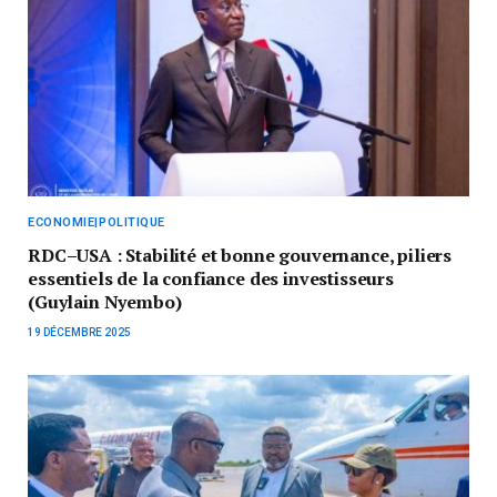
ECONOMIE|POLITIQUE
RDC–USA : Stabilité et bonne gouvernance, piliers
essentiels de la confiance des investisseurs
(Guylain Nyembo)
19 DÉCEMBRE 2025