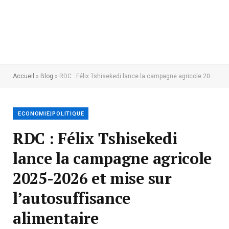
Accueil
»
Blog
»
RDC : Félix Tshisekedi lance la campagne agricole 2025-2026 et mise sur l’autosuffisance alimentaire
ECONOMIE|POLITIQUE
RDC : Félix Tshisekedi
lance la campagne agricole
2025-2026 et mise sur
l’autosuffisance
alimentaire