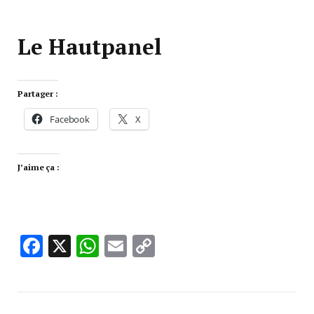
Le Hautpanel
Partager :
Facebook
X
J’aime ça :
Facebook
X
WhatsApp
Email
Copy
Link