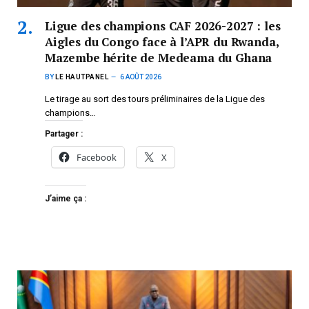
Ligue des champions CAF 2026-2027 : les
Aigles du Congo face à l’APR du Rwanda,
Mazembe hérite de Medeama du Ghana
BY
LE HAUTPANEL
6 AOÛT 2026
Le tirage au sort des tours préliminaires de la Ligue des
champions…
Partager :
Facebook
X
J’aime ça :