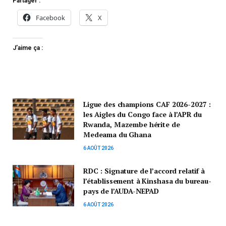
Partager :
Facebook
X
J’aime ça :
Ligue des champions CAF 2026-2027 :
les Aigles du Congo face à l’APR du
Rwanda, Mazembe hérite de
Medeama du Ghana
6 AOÛT 2026
RDC : Signature de l’accord relatif à
l’établissement à Kinshasa du bureau-
pays de l’AUDA-NEPAD
6 AOÛT 2026