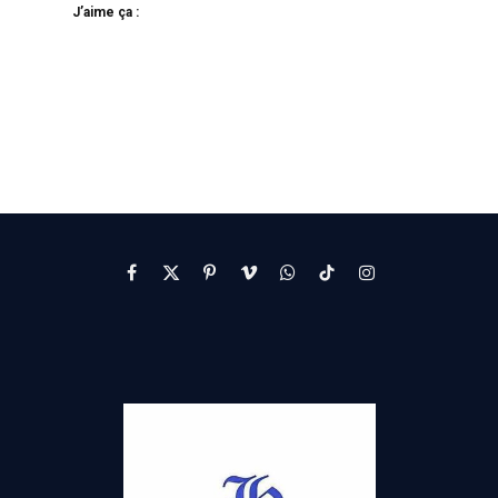
J’aime ça :
Facebook
X
Pinterest
Vimeo
WhatsApp
TikTok
Instagram
(Twitter)