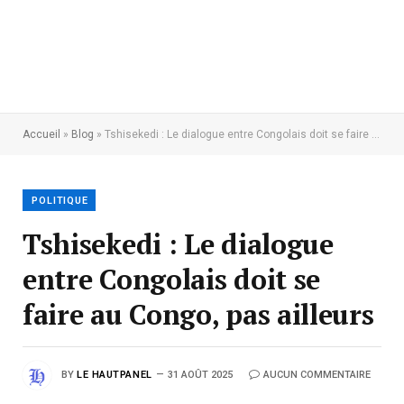
Accueil
»
Blog
»
Tshisekedi : Le dialogue entre Congolais doit se faire au Congo, pas ailleurs
POLITIQUE
Tshisekedi : Le dialogue
entre Congolais doit se
faire au Congo, pas ailleurs
BY
LE HAUTPANEL
31 AOÛT 2025
AUCUN COMMENTAIRE