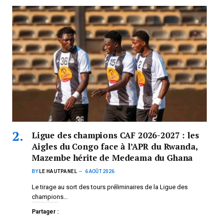
Ligue des champions CAF 2026-2027 : les
Aigles du Congo face à l’APR du Rwanda,
Mazembe hérite de Medeama du Ghana
BY
LE HAUTPANEL
6 AOÛT 2026
Le tirage au sort des tours préliminaires de la Ligue des
champions…
Partager :