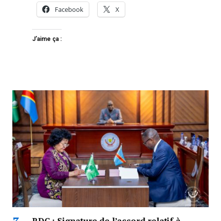
Facebook
X
J’aime ça :
RDC : Signature de l’accord relatif à