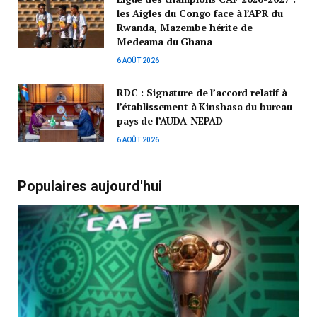
les Aigles du Congo face à l’APR du
Rwanda, Mazembe hérite de
Medeama du Ghana
6 AOÛT 2026
RDC : Signature de l’accord relatif à
l’établissement à Kinshasa du bureau-
pays de l’AUDA-NEPAD
6 AOÛT 2026
Populaires aujourd'hui