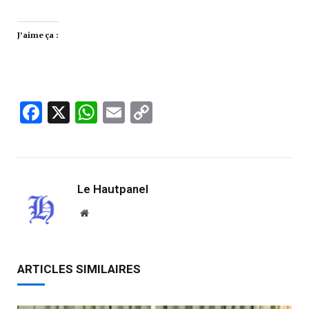
J’aime ça :
Facebook
X
WhatsApp
Email
Copy
Link
Le Hautpanel
Website
ARTICLES SIMILAIRES