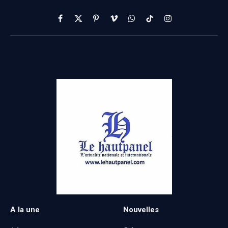
Facebook
X
Pinterest
Vimeo
WhatsApp
TikTok
Instagram
(Twitter)
A la une
Nouvelles