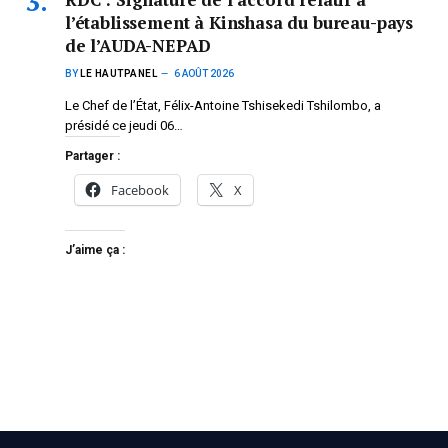
l’établissement à Kinshasa du bureau-pays
de l’AUDA-NEPAD
BY
LE HAUTPANEL
6 AOÛT 2026
Le Chef de l’État, Félix-Antoine Tshisekedi Tshilombo, a
présidé ce jeudi 06…
Partager :
Facebook
X
J’aime ça :