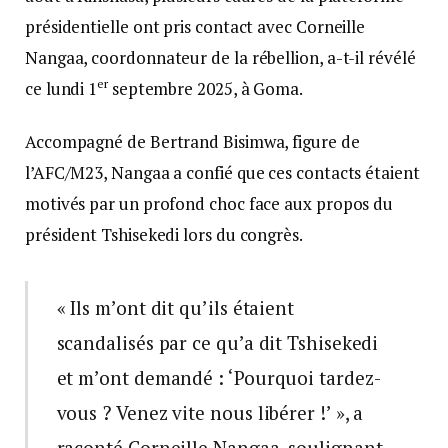
présidentielle ont pris contact avec Corneille
Nangaa, coordonnateur de la rébellion, a-t-il révélé
er
ce lundi 1
septembre 2025, à Goma.
Accompagné de Bertrand Bisimwa, figure de
l’AFC/M23, Nangaa a confié que ces contacts étaient
motivés par un profond choc face aux propos du
président Tshisekedi lors du congrès.
« Ils m’ont dit qu’ils étaient
scandalisés par ce qu’a dit Tshisekedi
et m’ont demandé : ‘Pourquoi tardez-
vous ? Venez vite nous libérer !’ », a
raconté Corneille Nangaa, soulignant