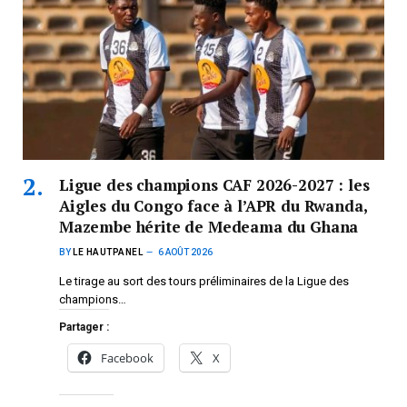
Ligue des champions CAF 2026-2027 : les
Aigles du Congo face à l’APR du Rwanda,
Mazembe hérite de Medeama du Ghana
BY
LE HAUTPANEL
6 AOÛT 2026
Le tirage au sort des tours préliminaires de la Ligue des
champions…
Partager :
Facebook
X