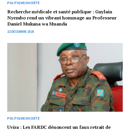
POLITIQUE|SOCIÉTÉ
Recherche médicale et santé publique : Guylain
Nyembo rend un vibrant hommage au Professeur
Daniel Mukana wa Muanda
22 DÉCEMBRE 2025
POLITIQUE|SOCIÉTÉ
Uvira : Les FARDC dénoncent un faux retrait de