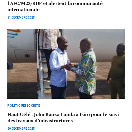
l’AFC/M23/RDF et alertent la communauté
internationale
21 DÉCEMBRE 2025
POLITIQUE|SOCIÉTÉ
Haut-Uélé : John Banza Lunda à Isiro pour le suivi
des travaux d’infrastructures
20 DÉCEMBRE 2025