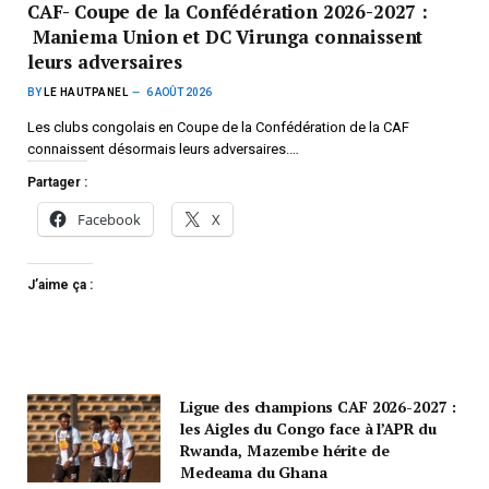
CAF- Coupe de la Confédération 2026-2027 :
Maniema Union et DC Virunga connaissent
leurs adversaires
BY
LE HAUTPANEL
6 AOÛT 2026
Les clubs congolais en Coupe de la Confédération de la CAF
connaissent désormais leurs adversaires.…
Partager :
Facebook
X
J’aime ça :
Ligue des champions CAF 2026-2027 :
les Aigles du Congo face à l’APR du
Rwanda, Mazembe hérite de
Medeama du Ghana