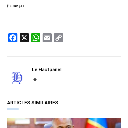
J’aime ça :
Facebook
X
WhatsApp
Email
Copy
Link
Le Hautpanel
Website
ARTICLES SIMILAIRES