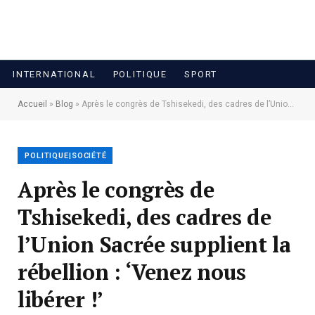
INTERNATIONAL
POLITIQUE
SPORT
Accueil
»
Blog
»
Après le congrès de Tshisekedi, des cadres de l’Union Sacrée supplient la rébellion : ‘Venez nous libérer !’
POLITIQUE|SOCIÉTÉ
Après le congrès de
Tshisekedi, des cadres de
l’Union Sacrée supplient la
rébellion : ‘Venez nous
libérer !’