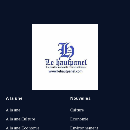
A la une
Nouvelles
A la une
Culture
A la une|Culture
Economie
A la une|Economie
Environnement