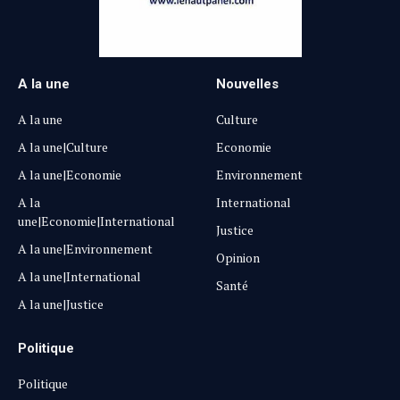
A la une
Nouvelles
A la une
Culture
A la une|Culture
Economie
A la une|Economie
Environnement
A la
International
une|Economie|International
Justice
A la une|Environnement
Opinion
A la une|International
Santé
A la une|Justice
Politique
Politique