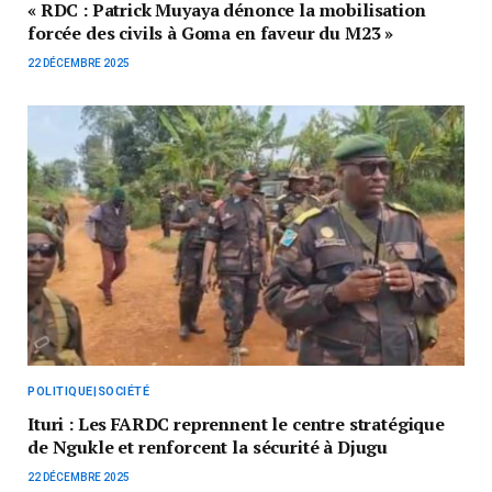
« RDC : Patrick Muyaya dénonce la mobilisation
forcée des civils à Goma en faveur du M23 »
22 DÉCEMBRE 2025
POLITIQUE|SOCIÉTÉ
Ituri : Les FARDC reprennent le centre stratégique
de Ngukle et renforcent la sécurité à Djugu
22 DÉCEMBRE 2025