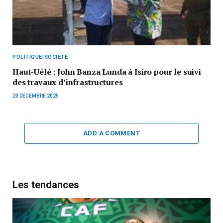
POLITIQUE|SOCIÉTÉ
Haut-Uélé : John Banza Lunda à Isiro pour le suivi
des travaux d’infrastructures
20 DÉCEMBRE 2025
ADD A COMMENT
Les tendances