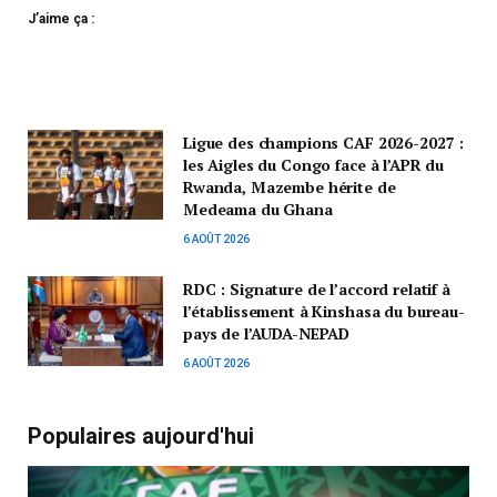
J’aime ça :
Ligue des champions CAF 2026-2027 :
les Aigles du Congo face à l’APR du
Rwanda, Mazembe hérite de
Medeama du Ghana
6 AOÛT 2026
RDC : Signature de l’accord relatif à
l’établissement à Kinshasa du bureau-
pays de l’AUDA-NEPAD
6 AOÛT 2026
Populaires aujourd'hui