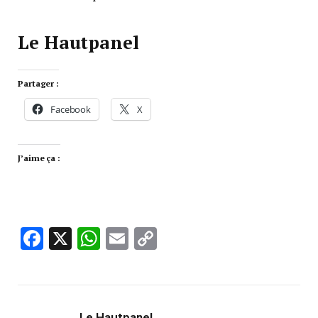
Le Hautpanel
Partager :
Facebook
X
J’aime ça :
Facebook
X
WhatsApp
Email
Copy
Link
Le Hautpanel