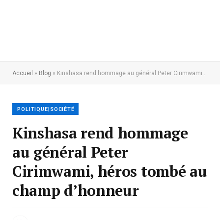
Accueil
»
Blog
»
Kinshasa rend hommage au général Peter Cirimwami, héros tombé au champ d’honneur
POLITIQUE|SOCIÉTÉ
Kinshasa rend hommage
au général Peter
Cirimwami, héros tombé au
champ d’honneur