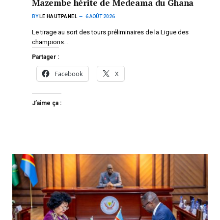
Mazembe hérite de Medeama du Ghana
BY
LE HAUTPANEL
6 AOÛT 2026
Le tirage au sort des tours préliminaires de la Ligue des
champions…
Partager :
Facebook
X
J’aime ça :