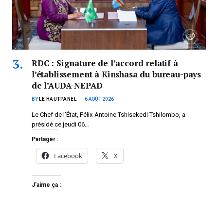
RDC : Signature de l’accord relatif à
l’établissement à Kinshasa du bureau-pays
de l’AUDA-NEPAD
BY
LE HAUTPANEL
6 AOÛT 2026
Le Chef de l’État, Félix-Antoine Tshisekedi Tshilombo, a
présidé ce jeudi 06…
Partager :
Facebook
X
J’aime ça :