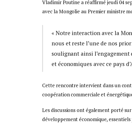
Vladimir Poutine a réaffirmé jeudi 04 se
avec la Mongolie au Premier ministre 
« Notre interaction avec la Mon
nous et reste l’une de nos priori
soulignant ainsi l’engagement d
et économiques avec ce pays d’A
Cette rencontre intervient dans un conte
coopération commerciale et énergétique, 
Les discussions ont également porté sur
développement économique, essentiels p