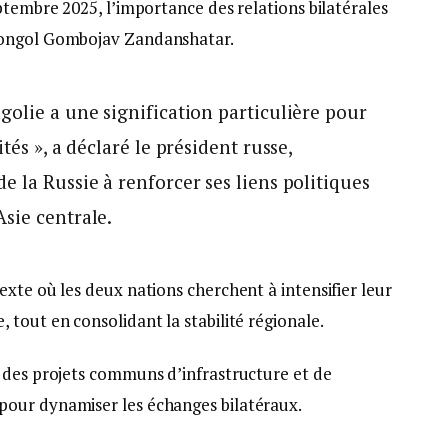
ptembre 2025, l’importance des relations bilatérales
mongol Gombojav Zandanshatar.
golie a une signification particulière pour
tés », a déclaré le président russe,
e la Russie à renforcer ses liens politiques
sie centrale.
xte où les deux nations cherchent à intensifier leur
tout en consolidant la stabilité régionale.
 des projets communs d’infrastructure et de
our dynamiser les échanges bilatéraux.