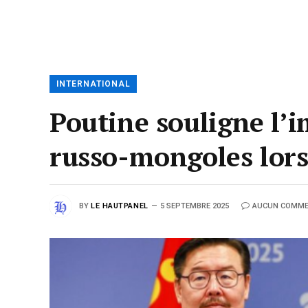
INTERNATIONAL
Poutine souligne l’i
russo-mongoles lors
BY
LE HAUTPANEL
5 SEPTEMBRE 2025
AUCUN COMME