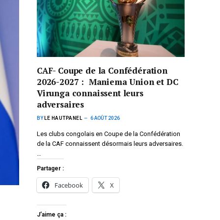
CAF- Coupe de la Confédération
2026-2027 : Maniema Union et DC
Virunga connaissent leurs
adversaires
BY
LE HAUTPANEL
6 AOÛT 2026
Les clubs congolais en Coupe de la Confédération
de la CAF connaissent désormais leurs adversaires.
…
Partager :
Facebook
X
J’aime ça :