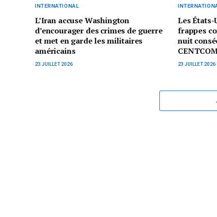
INTERNATIONAL
INTERNATION
L’Iran accuse Washington
Les États-
d’encourager des crimes de guerre
frappes co
et met en garde les militaires
nuit consé
américains
CENTCO
23 JUILLET 2026
23 JUILLET 2026