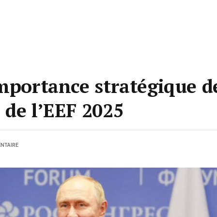
mportance stratégique d
 de l’EEF 2025
NTAIRE