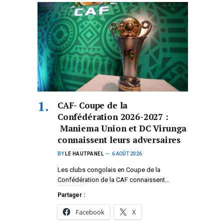
CAF- Coupe de la
Confédération 2026-2027 :
Maniema Union et DC Virunga
connaissent leurs adversaires
BY
LE HAUTPANEL
6 AOÛT 2026
Les clubs congolais en Coupe de la
Confédération de la CAF connaissent…
Partager :
Facebook
X