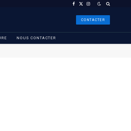
Facebook
X
Instagram
(Twitter)
CONTACTER
URE
NOUS CONTACTER