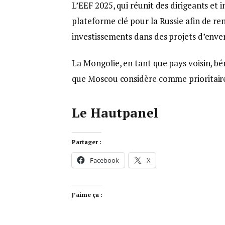
L’EEF 2025, qui réunit des dirigeants et
plateforme clé pour la Russie afin de ren
investissements dans des projets d’enve
La Mongolie, en tant que pays voisin, bén
que Moscou considère comme prioritaire 
Le Hautpanel
Partager :
Facebook
X
J’aime ça :