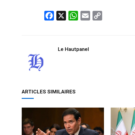
Facebook
X
WhatsApp
Email
Copy
Link
Le Hautpanel
ARTICLES SIMILAIRES