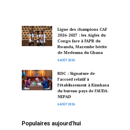
Ligue des champions CAF
2026-2027 : les Aigles du
Congo face à l’APR du
Rwanda, Mazembe hérite
de Medeama du Ghana
6 AOÛT 2026
RDC : Signature de
l’accord relatif à
l’établissement à Kinshasa
du bureau-pays de l’AUDA-
NEPAD
6 AOÛT 2026
Populaires aujourd'hui