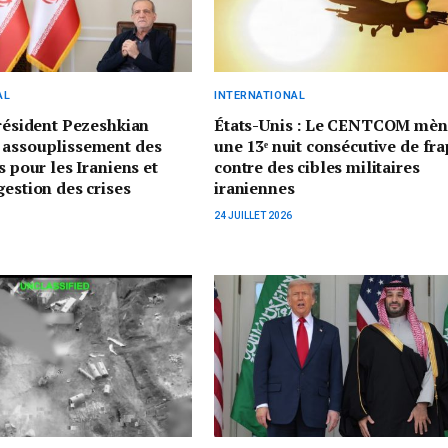
AL
INTERNATIONAL
président Pezeshkian
États-Unis : Le CENTCOM mèn
 assouplissement des
une 13ᵉ nuit consécutive de fr
s pour les Iraniens et
contre des cibles militaires
gestion des crises
iraniennes
24 JUILLET 2026