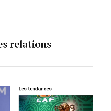
es relations
Les tendances