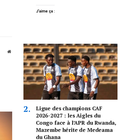
J’aime ça :
Website
Ligue des champions CAF
2026-2027 : les Aigles du
Congo face à l’APR du Rwanda,
Mazembe hérite de Medeama
du Ghana