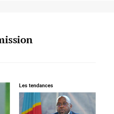
mission
Les tendances