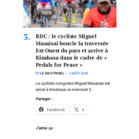
RDC : le cycliste Miguel
Masaisai boucle la traversée
Est-Ouest du pays et arrive à
Kinshasa dans le cadre de «
Pedals for Peace »
BY
LE HAUTPANEL
5 AOÛT 2026
Le cycliste congolais Miguel Masaisai est
arrivé à Kinshasa ce mercredi 5…
Partager :
Facebook
X
J’aime ça :