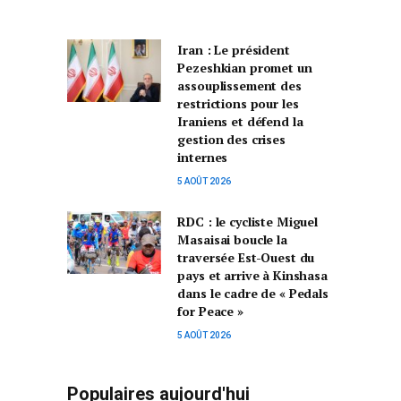
Iran : Le président
Pezeshkian promet un
assouplissement des
restrictions pour les
Iraniens et défend la
gestion des crises
internes
5 AOÛT 2026
RDC : le cycliste Miguel
Masaisai boucle la
traversée Est-Ouest du
pays et arrive à Kinshasa
dans le cadre de « Pedals
for Peace »
5 AOÛT 2026
Populaires aujourd'hui