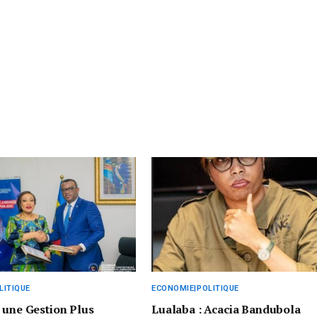
LITIQUE
ECONOMIE|POLITIQUE
 une Gestion Plus
Lualaba : Acacia Bandubola