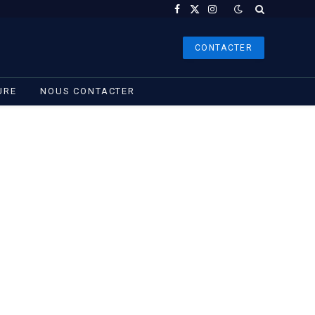
Facebook
X
Instagram
(Twitter)
CONTACTER
URE
NOUS CONTACTER