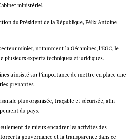
abinet ministériel.
ction du Président de la République, Félix Antoine
 secteur minier, notamment la Gécamines, l’EGC, le
plusieurs experts techniques et juridiques.
ines a insisté sur l’importance de mettre en place une
ties prenantes.
tisanale plus organisée, traçable et sécurisée, afin
ppement du pays.
 seulement de mieux encadrer les activités des
nforcer la gouvernance et la transparence dans ce