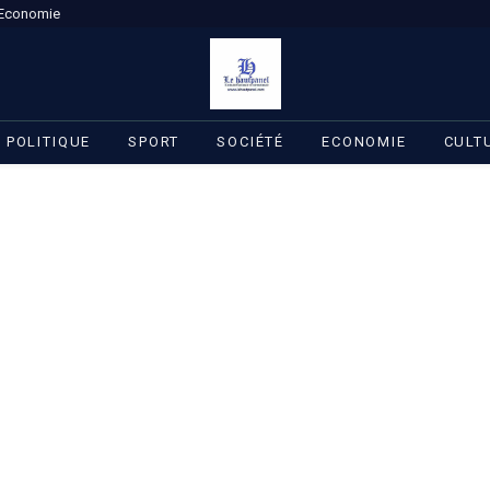
Economie
POLITIQUE
SPORT
SOCIÉTÉ
ECONOMIE
CULT