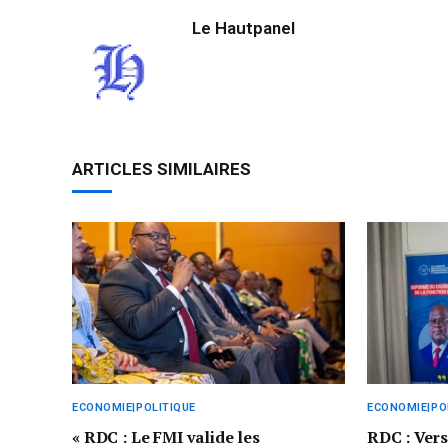
Le Hautpanel
ARTICLES SIMILAIRES
ECONOMIE|POLITIQUE
ECONOMIE|PO
« RDC : Le FMI valide les
RDC : Vers