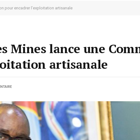
 pour encadrer l’exploitation artisanale
des Mines lance une Com
oitation artisanale
NTAIRE