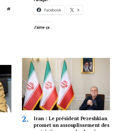
Partager :
Website
Facebook
X
J’aime ça :
Iran : Le président Pezeshkian
promet un assouplissement des