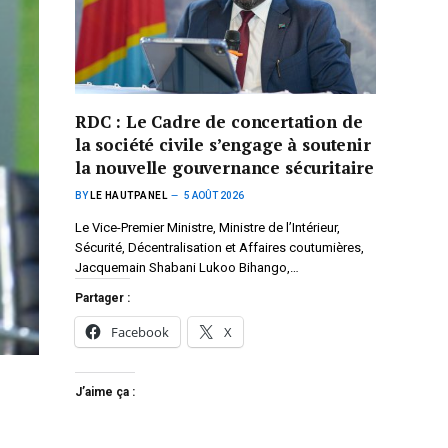
RDC : Le Cadre de concertation de
la société civile s’engage à soutenir
la nouvelle gouvernance sécuritaire
BY
LE HAUTPANEL
5 AOÛT 2026
Le Vice-Premier Ministre, Ministre de l’Intérieur,
Sécurité, Décentralisation et Affaires coutumières,
Jacquemain Shabani Lukoo Bihango,…
Partager :
Facebook
X
J’aime ça :