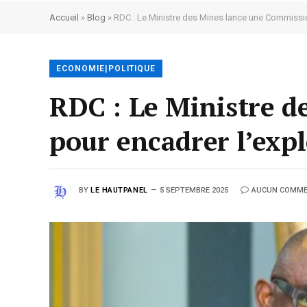
Accueil
»
Blog
»
RDC : Le Ministre des Mines lance une Commission
ECONOMIE|POLITIQUE
RDC : Le Ministre 
pour encadrer l’expl
BY
LE HAUTPANEL
5 SEPTEMBRE 2025
AUCUN COMME