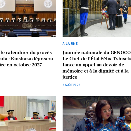
A LA UNE
 le calendrier du procès
Journée nationale du GENOCO
a : Kinshasa déposera
Le Chef de l’État Félix Tshisek
re en octobre 2027
lance un appel au devoir de
mémoire et à la dignité et à la
justice
4 AOÛT 2026