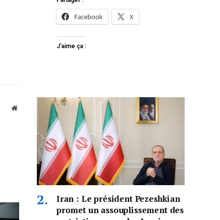
Partager :
Facebook
X
J’aime ça :
Website
Iran : Le président Pezeshkian
promet un assouplissement des