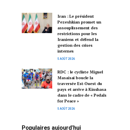
Iran : Le président
Pezeshkian promet un
assouplissement des
restrictions pour les
Iraniens et défend la
gestion des crises
internes
5 AOÛT 2026
RDC : le cycliste Miguel
Masaisai boucle la
traversée Est-Ouest du
pays et arrive à Kinshasa
dans le cadre de « Pedals
for Peace »
5 AOÛT 2026
Populaires aujourd'hui