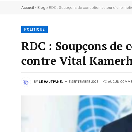
Accueil
»
Blog
»
RDC : Soupçons de corruption autour d’une moti
POLITIQUE
RDC : Soupçons de c
contre Vital Kamer
BY
LE HAUTPANEL
5 SEPTEMBRE 2025
AUCUN COMME