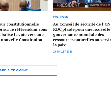
POLITIQUE
our constitutionnelle
Au Conseil de sécurité de l’ON
loi sur le référendum sous
RDC plaide pour une nouvelle
 balise la voie vers une
gouvernance mondiale des
 nouvelle Constitution
ressources naturelles au servi
la paix
23 JUILLET 2026
ADD A COMMENT