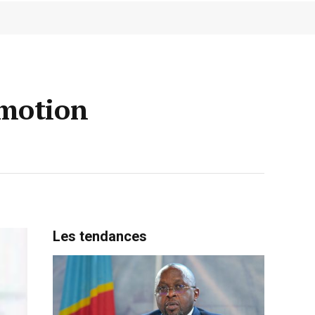
 motion
Les tendances