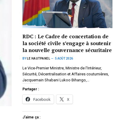
RDC : Le Cadre de concertation de
la société civile s’engage à soutenir
la nouvelle gouvernance sécuritaire
BY
LE HAUTPANEL
5 AOÛT 2026
Le Vice-Premier Ministre, Ministre de l’Intérieur,
Sécurité, Décentralisation et Affaires coutumières,
Jacquemain Shabani Lukoo Bihango,…
Partager :
Facebook
X
J’aime ça :