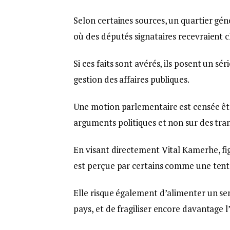
Selon certaines sources, un quartier géné
où des députés signataires recevraient 
Si ces faits sont avérés, ils posent un sé
gestion des affaires publiques.
Une motion parlementaire est censée êtr
arguments politiques et non sur des tran
En visant directement Vital Kamerhe, fi
est perçue par certains comme une tenta
Elle risque également d’alimenter un se
pays, et de fragiliser encore davantage l