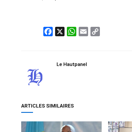
Facebook
X
WhatsApp
Email
Copy
Link
Le Hautpanel
ARTICLES SIMILAIRES