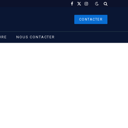
Facebook
X
Instagram
(Twitter)
CONTACTER
URE
NOUS CONTACTER