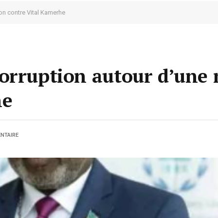
on contre Vital Kamerhe
orruption autour d’une
he
NTAIRE