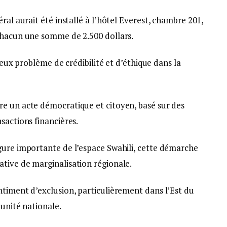
ral aurait été installé à l’hôtel Everest, chambre 201,
chacun une somme de 2.500 dollars.
rieux problème de crédibilité et d’éthique dans la
e un acte démocratique et citoyen, basé sur des
sactions financières.
gure importante de l’espace Swahili, cette démarche
tive de marginalisation régionale.
ntiment d’exclusion, particulièrement dans l’Est du
’unité nationale.