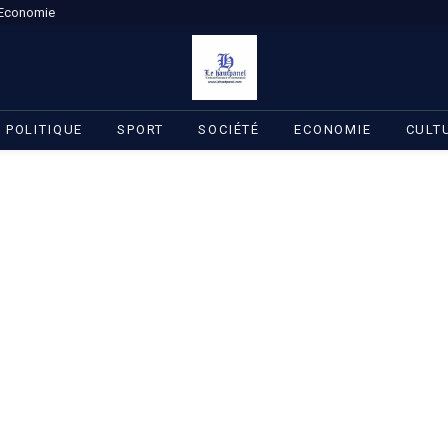
Economie
POLITIQUE
SPORT
SOCIÉTÉ
ECONOMIE
CULT