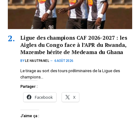
Ligue des champions CAF 2026-2027 : les
Aigles du Congo face à l’APR du Rwanda,
Mazembe hérite de Medeama du Ghana
BY
LE HAUTPANEL
6 AOÛT 2026
Le tirage au sort des tours préliminaires de la Ligue des
champions…
Partager :
Facebook
X
J’aime ça :