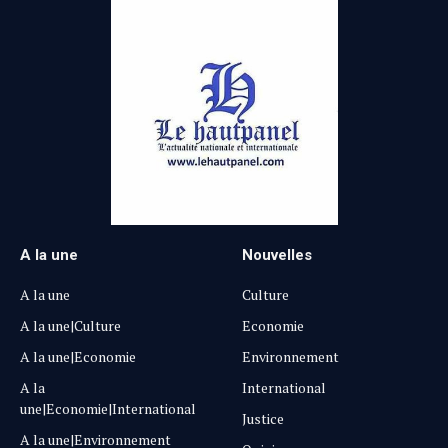
A la une
Nouvelles
A la une
Culture
A la une|Culture
Economie
A la une|Economie
Environnement
A la
International
une|Economie|International
Justice
A la une|Environnement