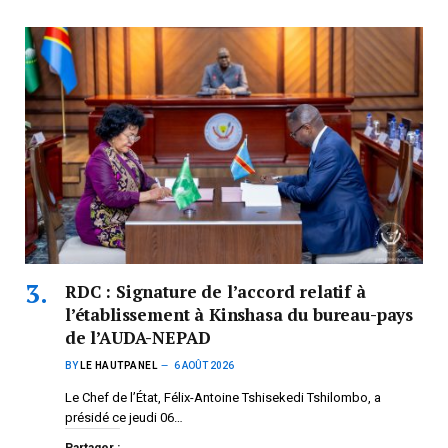
RDC : Signature de l’accord relatif à
l’établissement à Kinshasa du bureau-pays
de l’AUDA-NEPAD
BY
LE HAUTPANEL
6 AOÛT 2026
Le Chef de l’État, Félix-Antoine Tshisekedi Tshilombo, a
présidé ce jeudi 06…