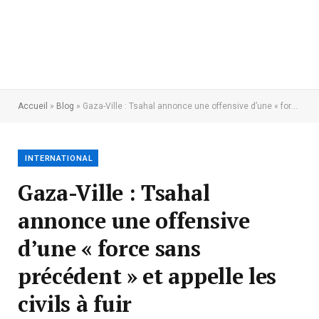
Accueil
»
Blog
»
Gaza-Ville : Tsahal annonce une offensive d’une « force sans précédent » et appelle les civils à fuir
INTERNATIONAL
Gaza-Ville : Tsahal
annonce une offensive
d’une « force sans
précédent » et appelle les
civils à fuir