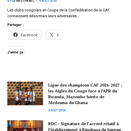
BY
LE HAUTPANEL
6 AOÛT 2026
Les clubs congolais en Coupe de la Confédération de la CAF
connaissent désormais leurs adversaires.…
Partager :
Facebook
X
J’aime ça :
Ligue des champions CAF 2026-2027 :
les Aigles du Congo face à l’APR du
Rwanda, Mazembe hérite de
Medeama du Ghana
6 AOÛT 2026
RDC : Signature de l’accord relatif à
l’établissement à Kinshasa du bureau-