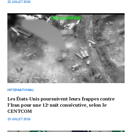
23 JUILLET 2026
INTERNATIONAL
Les États-Unis poursuivent leurs frappes contre
l’Iran pour une 12ᵉ nuit consécutive, selon le
CENTCOM
23 JUILLET 2026