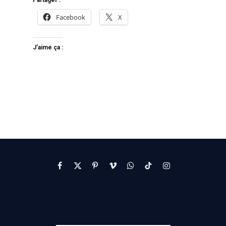
Partager :
Facebook
X
J’aime ça :
Facebook
X
Pinterest
Vimeo
WhatsApp
TikTok
Instagram
(Twitter)