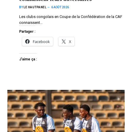
BY
LE HAUTPANEL
6 AOÛT 2026
Les clubs congolais en Coupe de la Confédération de la CAF
connaissent…
Partager :
Facebook
X
J’aime ça :