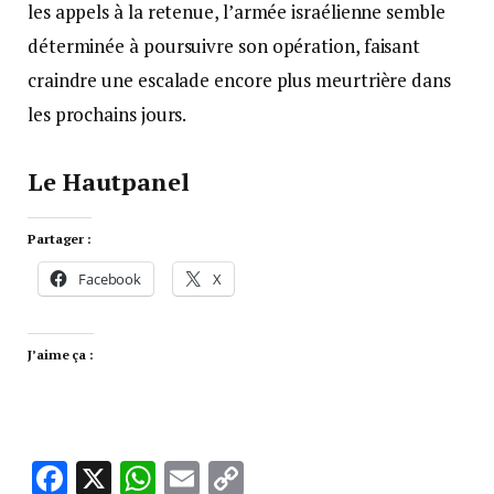
les appels à la retenue, l’armée israélienne semble
déterminée à poursuivre son opération, faisant
craindre une escalade encore plus meurtrière dans
les prochains jours.
Le Hautpanel
Partager :
Facebook
X
J’aime ça :
Facebook
X
WhatsApp
Email
Copy