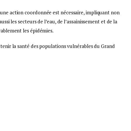
’une action coordonnée est nécessaire, impliquant non
ussi les secteurs de l’eau, de l’assainissement et de la
urablement les épidémies.
utenir la santé des populations vulnérables du Grand