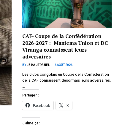
CAF- Coupe de la Confédération
2026-2027 : Maniema Union et DC
Virunga connaissent leurs
adversaires
BY
LE HAUTPANEL
6 AOÛT 2026
Les clubs congolais en Coupe de la Confédération
de la CAF connaissent désormais leurs adversaires.
…
Partager :
Facebook
X
J’aime ça :