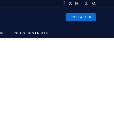
Facebook
X
Instagram
(Twitter)
CONTACTER
URE
NOUS CONTACTER