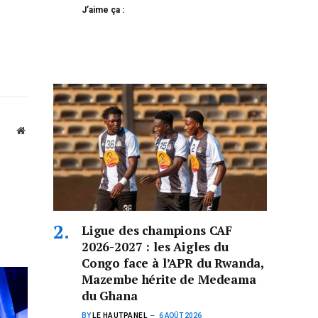
J’aime ça :
Website
Ligue des champions CAF
2026-2027 : les Aigles du
Congo face à l’APR du Rwanda,
Mazembe hérite de Medeama
du Ghana
BY
LE HAUTPANEL
6 AOÛT 2026