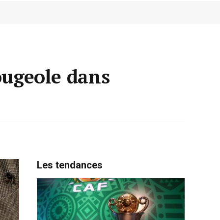
ougeole dans
Les tendances