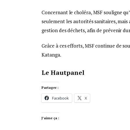
Concernant le choléra, MSF souligne qu
seulement les autorités sanitaires, mais a
gestion des déchets, afin de prévenir d
Grâce à ces efforts, MSF continue de so
Katanga.
Le Hautpanel
Partager :
Facebook
X
J’aime ça :