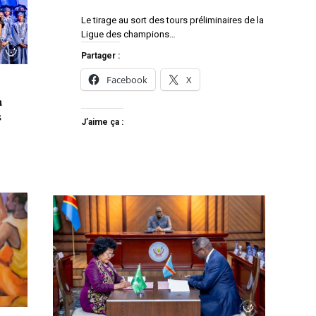
Le tirage au sort des tours préliminaires de la
Ligue des champions…
Partager :
Facebook
X
a
s
J’aime ça :