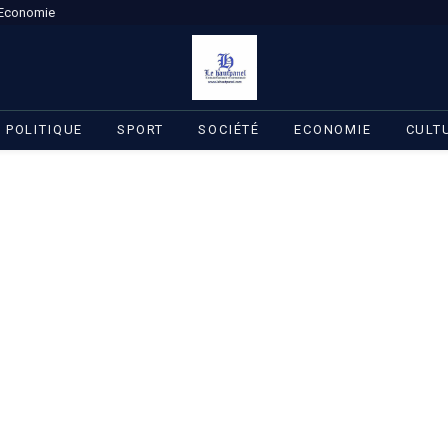
Economie
POLITIQUE
SPORT
SOCIÉTÉ
ECONOMIE
CULT