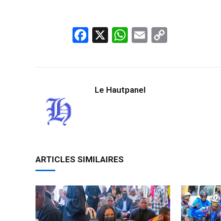
Facebook
X
WhatsApp
Email
Copy
Link
Le Hautpanel
ARTICLES SIMILAIRES