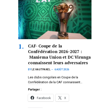
CAF- Coupe de la
Confédération 2026-2027 :
Maniema Union et DC Virunga
connaissent leurs adversaires
BY
LE HAUTPANEL
6 AOÛT 2026
Les clubs congolais en Coupe de la
Confédération de la CAF connaissent…
Partager :
Facebook
X