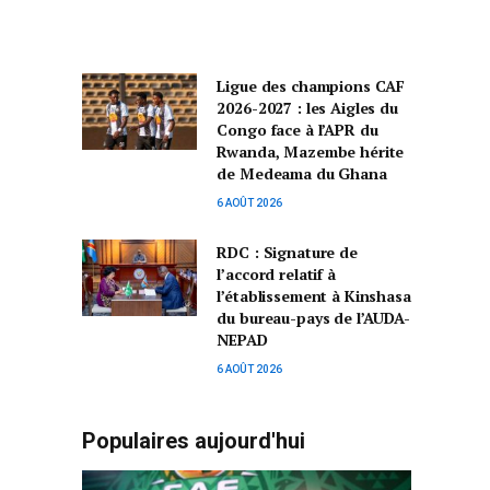
Ligue des champions CAF
2026-2027 : les Aigles du
Congo face à l’APR du
Rwanda, Mazembe hérite
de Medeama du Ghana
6 AOÛT 2026
RDC : Signature de
l’accord relatif à
l’établissement à Kinshasa
du bureau-pays de l’AUDA-
NEPAD
6 AOÛT 2026
Populaires aujourd'hui