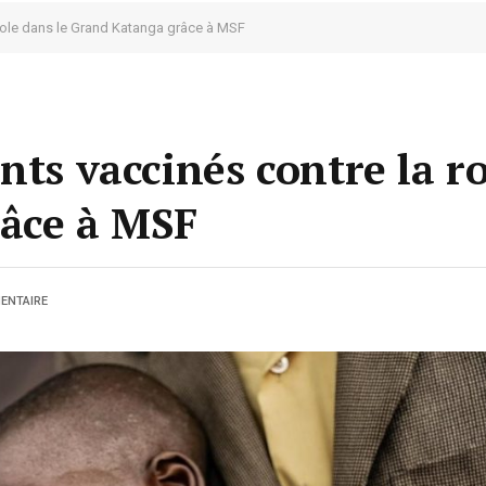
eole dans le Grand Katanga grâce à MSF
nts vaccinés contre la r
râce à MSF
ENTAIRE