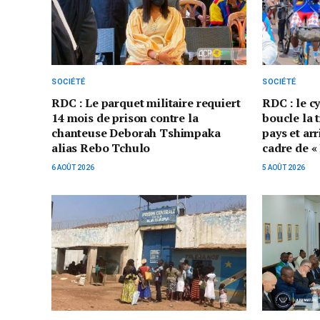
SOCIÉTÉ
SOCIÉTÉ
RDC : Le parquet militaire requiert
RDC : le c
14 mois de prison contre la
boucle la 
chanteuse Deborah Tshimpaka
pays et ar
alias Rebo Tchulo
cadre de «
6 AOÛT 2026
5 AOÛT 2026