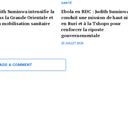
SANTÉ
dith Suminwa intensifie la
Ebola en RDC : Judith Suminw
ns la Grande Orientale et
conduit une mission de haut n
a mobilisation sanitaire
en Ituri et à la Tshopo pour
renforcer la riposte
gouvernementale
23 JUILLET 2026
ADD A COMMENT