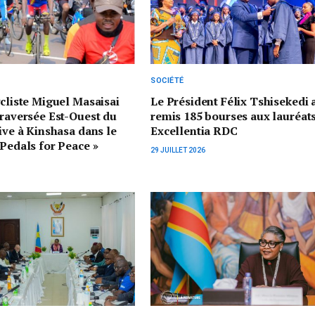
SOCIÉTÉ
ycliste Miguel Masaisai
Le Président Félix Tshisekedi 
traversée Est-Ouest du
remis 185 bourses aux lauréat
rive à Kinshasa dans le
Excellentia RDC
 Pedals for Peace »
29 JUILLET 2026