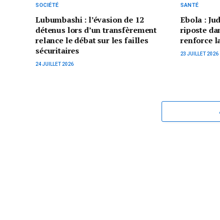
SOCIÉTÉ
SANTÉ
Lubumbashi : l’évasion de 12
Ebola : Ju
détenus lors d’un transfèrement
riposte da
relance le débat sur les failles
renforce l
sécuritaires
23 JUILLET 2026
24 JUILLET 2026