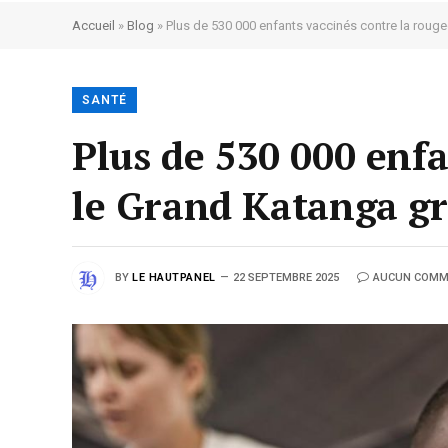
Accueil
»
Blog
»
Plus de 530 000 enfants vaccinés contre la roug
SANTÉ
Plus de 530 000 enfa
le Grand Katanga g
BY
LE HAUTPANEL
22 SEPTEMBRE 2025
AUCUN COMM