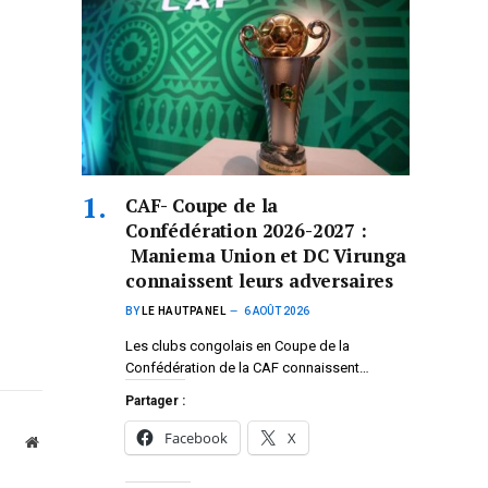
CAF- Coupe de la
Confédération 2026-2027 :
Maniema Union et DC Virunga
connaissent leurs adversaires
BY
LE HAUTPANEL
6 AOÛT 2026
Les clubs congolais en Coupe de la
Confédération de la CAF connaissent…
Partager :
Facebook
X
Website