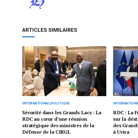
ARTICLES SIMILAIRES
INTERNATIONAL|POLITIQUE
INTERNATIONA
Sécurité dans les Grands Lacs : La
RDC : La F
RDC au cœur d’une réunion
sur la dést
stratégique des ministres de la
des Grands
Défense de la CIRGL
à Uvira