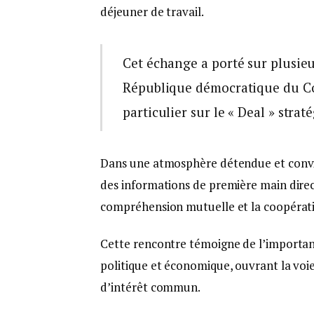
déjeuner de travail.
Cet échange a porté sur plusie
République démocratique du Con
particulier sur le « Deal » strat
Dans une atmosphère détendue et conviv
des informations de première main direc
compréhension mutuelle et la coopératio
Cette rencontre témoigne de l’importanc
politique et économique, ouvrant la voie
d’intérêt commun.