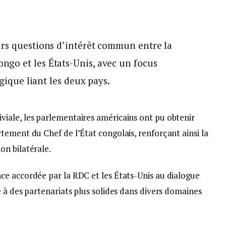
urs questions d’intérêt commun entre la
go et les États-Unis, avec un focus
égique liant les deux pays.
iale, les parlementaires américains ont pu obtenir
tement du Chef de l’État congolais, renforçant ainsi la
n bilatérale.
e accordée par la RDC et les États-Unis au dialogue
 à des partenariats plus solides dans divers domaines