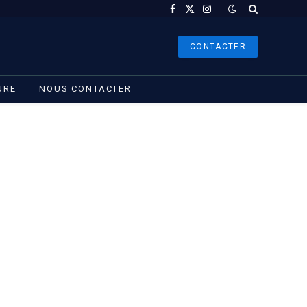
Facebook
X
Instagram
(Twitter)
CONTACTER
URE
NOUS CONTACTER