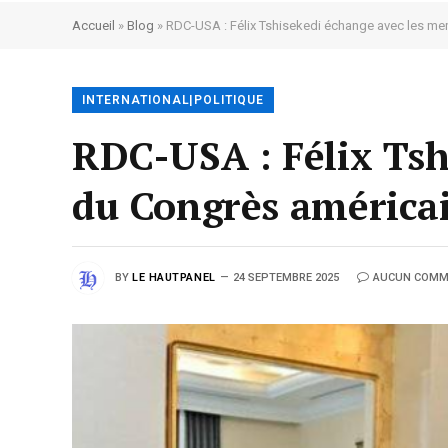
Accueil
»
Blog
»
RDC-USA : Félix Tshisekedi échange avec les mem
INTERNATIONAL|POLITIQUE
RDC-USA : Félix Tsh
du Congrès américain
BY
LE HAUTPANEL
24 SEPTEMBRE 2025
AUCUN COMM