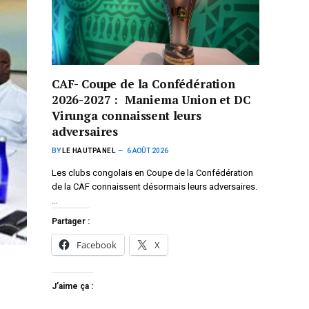
CAF- Coupe de la Confédération
2026-2027 : Maniema Union et DC
Virunga connaissent leurs
adversaires
BY
LE HAUTPANEL
6 AOÛT 2026
Les clubs congolais en Coupe de la Confédération
de la CAF connaissent désormais leurs adversaires.
…
Partager :
Facebook
X
J’aime ça :