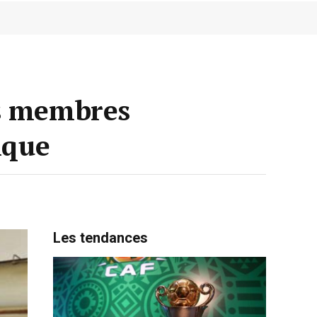
es membres
ique
Les tendances