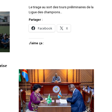
Le tirage au sort des tours préliminaires de la
Ligue des champions…
Partager :
Facebook
X
J’aime ça :
rise