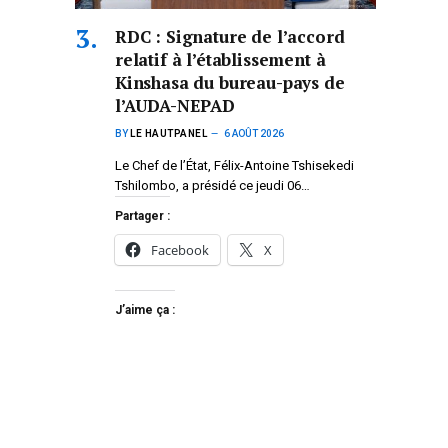
RDC : Signature de l’accord
relatif à l’établissement à
Kinshasa du bureau-pays de
l’AUDA-NEPAD
BY
LE HAUTPANEL
6 AOÛT 2026
Le Chef de l’État, Félix-Antoine Tshisekedi
Tshilombo, a présidé ce jeudi 06…
Partager :
Facebook
X
J’aime ça :