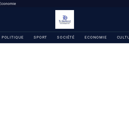
Economie
POLITIQUE
SPORT
SOCIÉTÉ
ECONOMIE
CULT