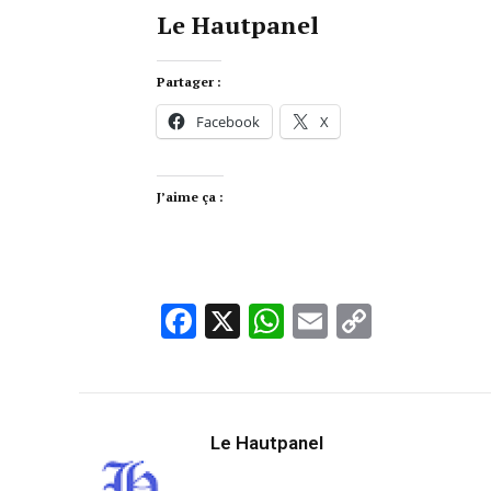
Le Hautpanel
Partager :
Facebook
X
J’aime ça :
Facebook
X
WhatsApp
Email
Copy
Link
Le Hautpanel