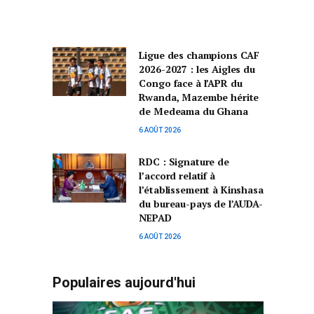
Ligue des champions CAF
2026-2027 : les Aigles du
Congo face à l’APR du
Rwanda, Mazembe hérite
de Medeama du Ghana
6 AOÛT 2026
RDC : Signature de
l’accord relatif à
l’établissement à Kinshasa
du bureau-pays de l’AUDA-
NEPAD
6 AOÛT 2026
Populaires aujourd'hui