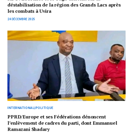
déstabilisation de la région des Grands Lacs après
les combats à Uvira
24 DÉCEMBRE 2025
INTERNATIONAL|POLITIQUE
PPRD/Europe et ses Fédérations dénoncent
l’enlèvement de cadres du parti, dont Emmanuel
Ramazani Shadary