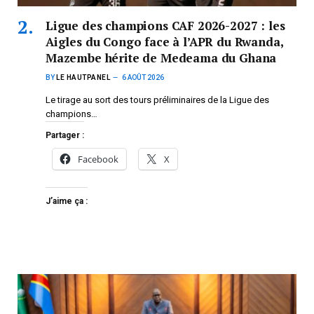
Ligue des champions CAF 2026-2027 : les
Aigles du Congo face à l’APR du Rwanda,
Mazembe hérite de Medeama du Ghana
BY
LE HAUTPANEL
6 AOÛT 2026
Le tirage au sort des tours préliminaires de la Ligue des
champions…
Partager :
Facebook
X
J’aime ça :