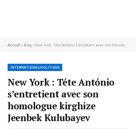
Accueil
»
Blog
»
New York : Téte António s’entretient avec son homologue kirghize Jeenbek Kulubayev
INTERNATIONAL|POLITIQUE
New York : Téte António
s’entretient avec son
homologue kirghize
Jeenbek Kulubayev