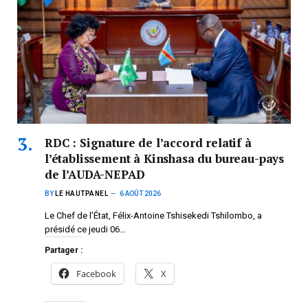
RDC : Signature de l’accord relatif à
l’établissement à Kinshasa du bureau-pays
de l’AUDA-NEPAD
BY
LE HAUTPANEL
6 AOÛT 2026
Le Chef de l’État, Félix-Antoine Tshisekedi Tshilombo, a
présidé ce jeudi 06…
Partager :
Facebook
X