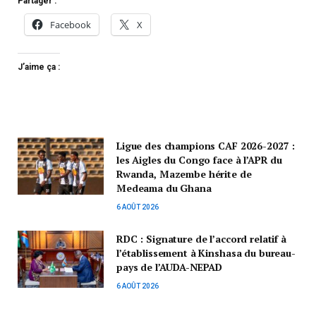
Partager :
Facebook
X
J’aime ça :
Ligue des champions CAF 2026-2027 :
les Aigles du Congo face à l’APR du
Rwanda, Mazembe hérite de
Medeama du Ghana
6 AOÛT 2026
RDC : Signature de l’accord relatif à
l’établissement à Kinshasa du bureau-
pays de l’AUDA-NEPAD
6 AOÛT 2026