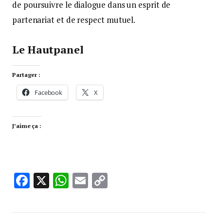
de poursuivre le dialogue dans un esprit de
partenariat et de respect mutuel.
Le Hautpanel
Partager :
Facebook
X
J’aime ça :
Facebook
X
WhatsApp
Email
Copy
Link