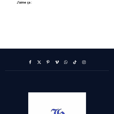
J’aime ça :
Facebook
X
Pinterest
Vimeo
WhatsApp
TikTok
Instagram
(Twitter)