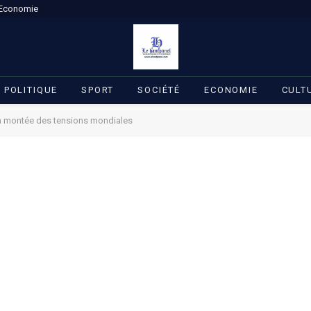
Economie
POLITIQUE
SPORT
SOCIÉTÉ
ECONOMIE
CULT
 la montée des tensions mondiales