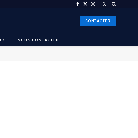
Facebook
X
Instagram
(Twitter)
CONTACTER
URE
NOUS CONTACTER