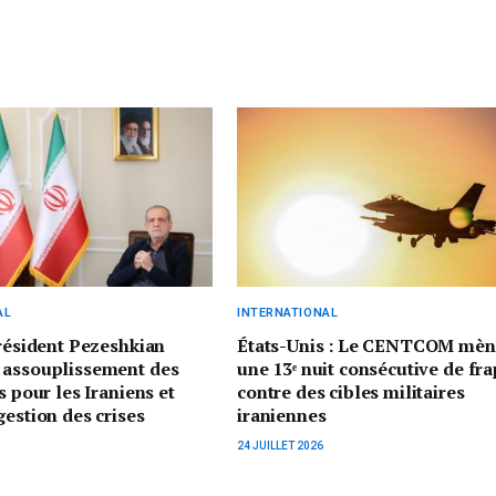
AL
INTERNATIONAL
président Pezeshkian
États-Unis : Le CENTCOM mèn
 assouplissement des
une 13ᵉ nuit consécutive de fr
s pour les Iraniens et
contre des cibles militaires
gestion des crises
iraniennes
24 JUILLET 2026