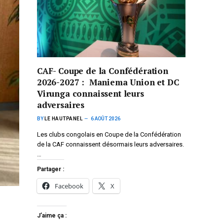
CAF- Coupe de la Confédération
2026-2027 : Maniema Union et DC
Virunga connaissent leurs
adversaires
BY
LE HAUTPANEL
6 AOÛT 2026
Les clubs congolais en Coupe de la Confédération
de la CAF connaissent désormais leurs adversaires.
…
Partager :
Facebook
X
J’aime ça :