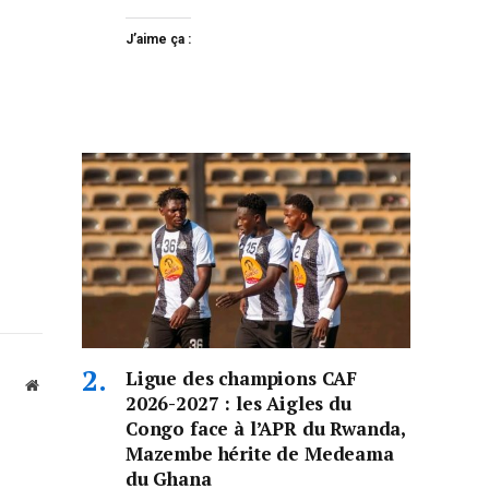
J’aime ça :
Ligue des champions CAF
Website
2026-2027 : les Aigles du
Congo face à l’APR du Rwanda,
Mazembe hérite de Medeama
du Ghana