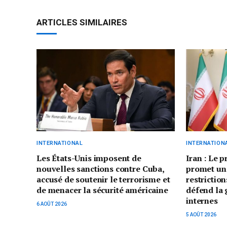
ARTICLES SIMILAIRES
INTERNATIONAL
INTERNATION
Les États-Unis imposent de
Iran : Le 
nouvelles sanctions contre Cuba,
promet un
accusé de soutenir le terrorisme et
restriction
de menacer la sécurité américaine
défend la 
internes
6 AOÛT 2026
5 AOÛT 2026