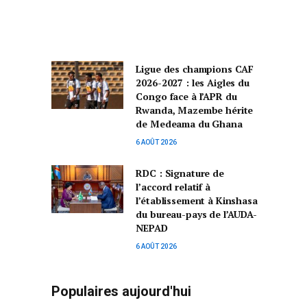
Ligue des champions CAF
2026-2027 : les Aigles du
Congo face à l’APR du
Rwanda, Mazembe hérite
de Medeama du Ghana
6 AOÛT 2026
RDC : Signature de
l’accord relatif à
l’établissement à Kinshasa
du bureau-pays de l’AUDA-
NEPAD
6 AOÛT 2026
Populaires aujourd'hui