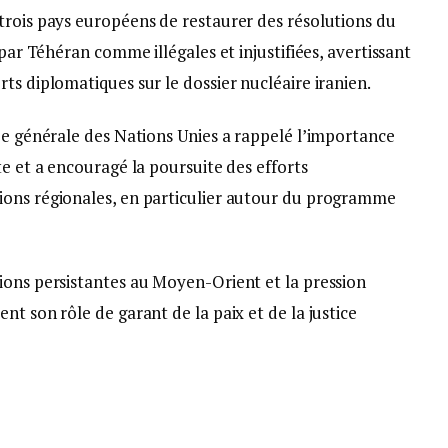
trois pays européens de restaurer des résolutions du
 par Téhéran comme illégales et injustifiées, avertissant
ts diplomatiques sur le dossier nucléaire iranien.
ée générale des Nations Unies a rappelé l’importance
te et a encouragé la poursuite des efforts
ions régionales, en particulier autour du programme
ions persistantes au Moyen-Orient et la pression
nt son rôle de garant de la paix et de la justice