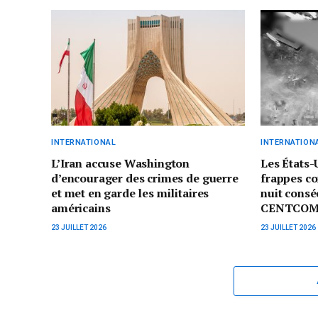
INTERNATIONAL
INTERNATION
L’Iran accuse Washington
Les États-
d’encourager des crimes de guerre
frappes co
et met en garde les militaires
nuit consé
américains
CENTCO
23 JUILLET 2026
23 JUILLET 2026