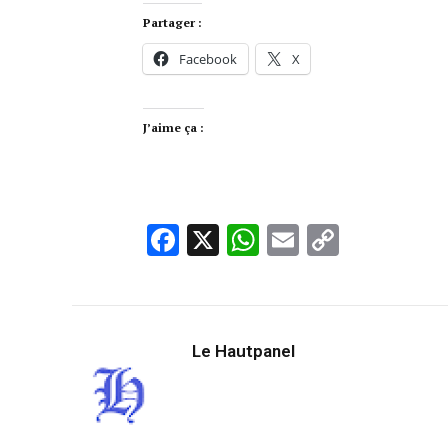
Partager :
Facebook
X
J’aime ça :
Facebook
X
WhatsApp
Email
Copy
Link
Le Hautpanel