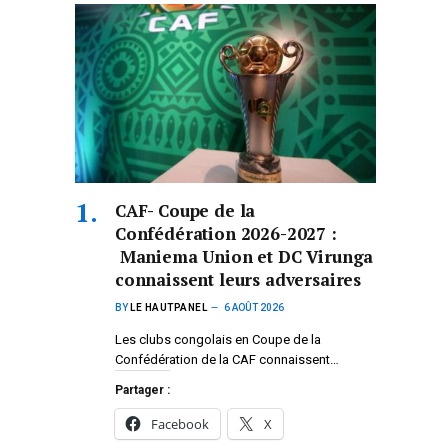
CAF- Coupe de la
Confédération 2026-2027 :
Maniema Union et DC Virunga
connaissent leurs adversaires
BY
LE HAUTPANEL
6 AOÛT 2026
Les clubs congolais en Coupe de la
Confédération de la CAF connaissent…
Partager :
Facebook
X