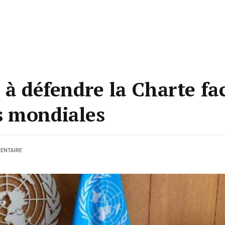
 à défendre la Charte fac
s mondiales
ENTAIRE