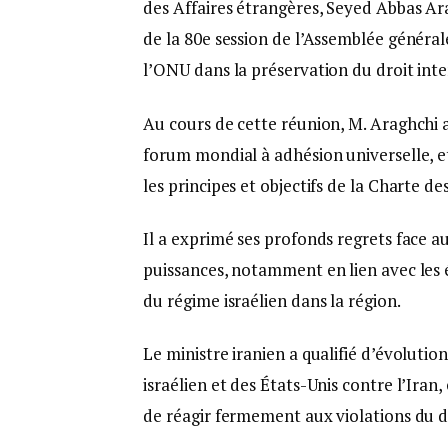
des Affaires étrangères, Seyed Abbas Ar
de la 80e session de l’Assemblée général
l’ONU dans la préservation du droit inte
Au cours de cette réunion, M. Araghchi a
forum mondial à adhésion universelle, e
les principes et objectifs de la Charte de
Il a exprimé ses profonds regrets face a
puissances, notamment en lien avec les é
du régime israélien dans la région.
Le ministre iranien a qualifié d’évolutio
israélien et des États-Unis contre l’Iran,
de réagir fermement aux violations du dr