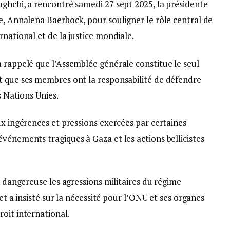
aghchi, a rencontré samedi 27 sept 2025, la présidente
e, Annalena Baerbock, pour souligner le rôle central de
rnational et de la justice mondiale.
 rappelé que l’Assemblée générale constitue le seul
t que ses membres ont la responsabilité de défendre
s Nations Unies.
ux ingérences et pressions exercées par certaines
vénements tragiques à Gaza et les actions bellicistes
n dangereuse les agressions militaires du régime
 et a insisté sur la nécessité pour l’ONU et ses organes
oit international.