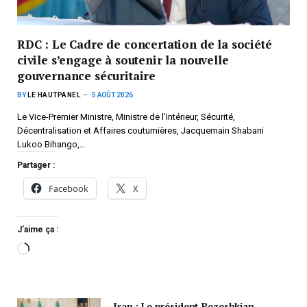
RDC : Le Cadre de concertation de la société
civile s’engage à soutenir la nouvelle
gouvernance sécuritaire
BY
LE HAUTPANEL
5 AOÛT 2026
Le Vice-Premier Ministre, Ministre de l’Intérieur, Sécurité,
Décentralisation et Affaires coutumières, Jacquemain Shabani
Lukoo Bihango,…
Partager :
Facebook
X
J’aime ça :
Iran : Le président Pezeshkian