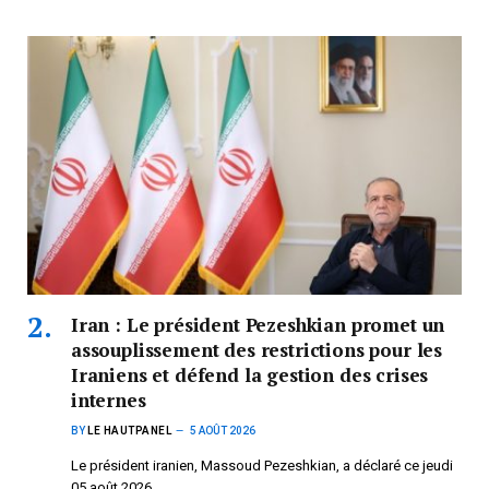
Iran : Le président Pezeshkian promet un
assouplissement des restrictions pour les
Iraniens et défend la gestion des crises
internes
BY
LE HAUTPANEL
5 AOÛT 2026
Le président iranien, Massoud Pezeshkian, a déclaré ce jeudi
05 août 2026…