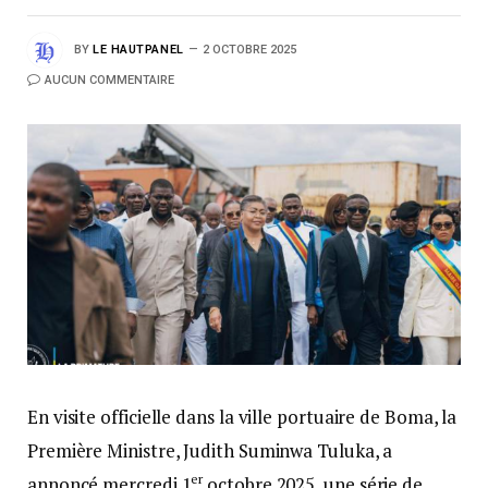
BY
LE HAUTPANEL
2 OCTOBRE 2025
AUCUN COMMENTAIRE
En visite officielle dans la ville portuaire de Boma, la
Première Ministre, Judith Suminwa Tuluka, a
er
annoncé mercredi 1
octobre 2025, une série de