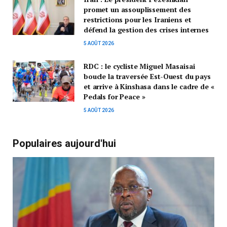
promet un assouplissement des
restrictions pour les Iraniens et
défend la gestion des crises internes
5 AOÛT 2026
RDC : le cycliste Miguel Masaisai
boucle la traversée Est-Ouest du pays
et arrive à Kinshasa dans le cadre de «
Pedals for Peace »
5 AOÛT 2026
Populaires aujourd'hui