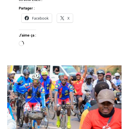
Partager :
Facebook
X
J’aime ça :