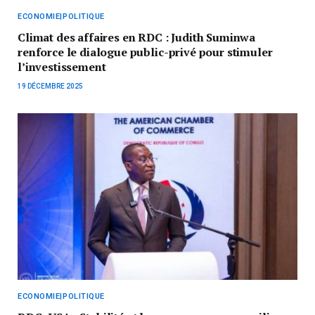
ECONOMIE|POLITIQUE
Climat des affaires en RDC : Judith Suminwa
renforce le dialogue public-privé pour stimuler
l’investissement
19 DÉCEMBRE 2025
ECONOMIE|POLITIQUE