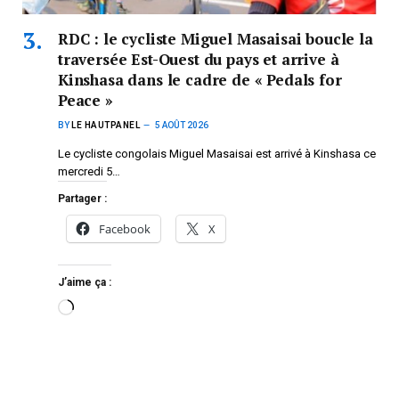
RDC : le cycliste Miguel Masaisai boucle la
traversée Est-Ouest du pays et arrive à
Kinshasa dans le cadre de « Pedals for
Peace »
BY
LE HAUTPANEL
5 AOÛT 2026
Le cycliste congolais Miguel Masaisai est arrivé à Kinshasa ce
mercredi 5…
Partager :
Facebook
X
J’aime ça :