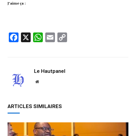
J’aime ça :
Facebook
X
WhatsApp
Email
Copy
Link
Le Hautpanel
Website
ARTICLES SIMILAIRES