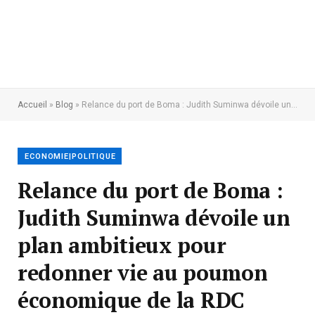
Accueil
»
Blog
»
Relance du port de Boma : Judith Suminwa dévoile un plan ambitieux pour redonner vie au poumon économique de la RDC
ECONOMIE|POLITIQUE
Relance du port de Boma :
Judith Suminwa dévoile un
plan ambitieux pour
redonner vie au poumon
économique de la RDC