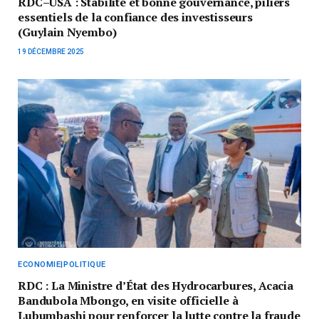
RDC–USA : Stabilité et bonne gouvernance, piliers
essentiels de la confiance des investisseurs
(Guylain Nyembo)
19 DÉCEMBRE 2025
ECONOMIE|POLITIQUE
RDC : La Ministre d’État des Hydrocarbures, Acacia
Bandubola Mbongo, en visite officielle à
Lubumbashi pour renforcer la lutte contre la fraude