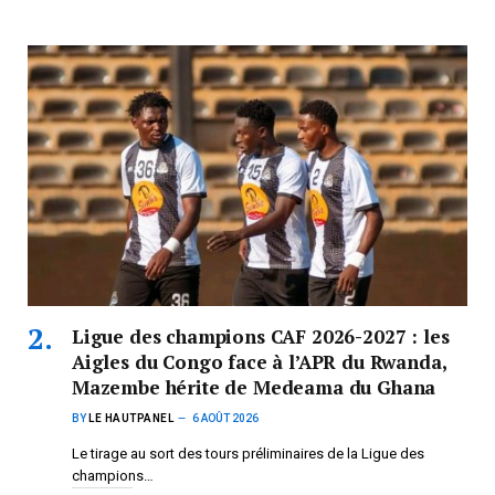
Ligue des champions CAF 2026-2027 : les
Aigles du Congo face à l’APR du Rwanda,
Mazembe hérite de Medeama du Ghana
BY
LE HAUTPANEL
6 AOÛT 2026
Le tirage au sort des tours préliminaires de la Ligue des
champions…