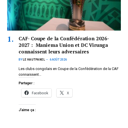
CAF- Coupe de la Confédération 2026-
2027 : Maniema Union et DC Virunga
connaissent leurs adversaires
BY
LE HAUTPANEL
6 AOÛT 2026
Les clubs congolais en Coupe de la Confédération de la CAF
connaissent…
Partager :
Facebook
X
J’aime ça :