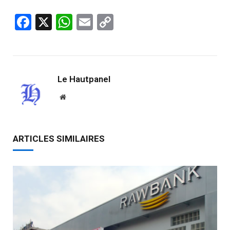
Facebook
X
WhatsApp
Email
Copy
Link
Le Hautpanel
Website
ARTICLES SIMILAIRES