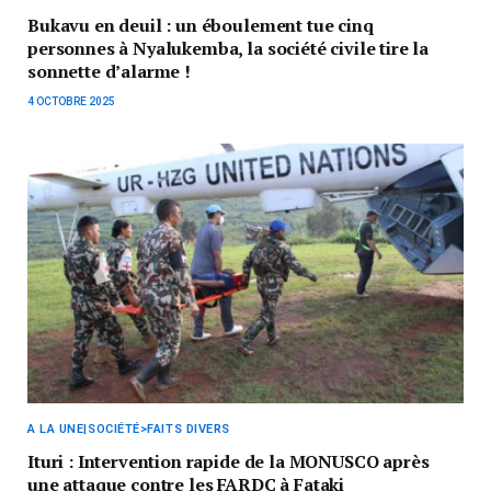
Bukavu en deuil : un éboulement tue cinq
personnes à Nyalukemba, la société civile tire la
sonnette d’alarme !
4 OCTOBRE 2025
A LA UNE|SOCIÉTÉ>FAITS DIVERS
Ituri : Intervention rapide de la MONUSCO après
une attaque contre les FARDC à Fataki