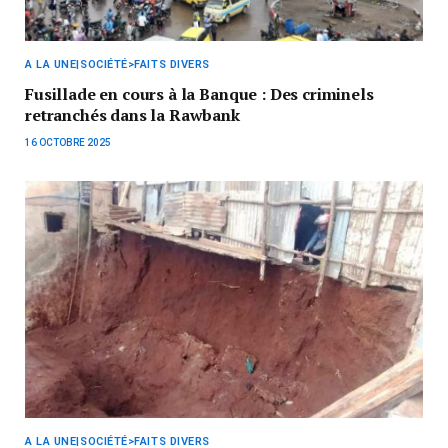
A LA UNE|SOCIÉTÉ>FAITS DIVERS
Fusillade en cours à la Banque : Des criminels
retranchés dans la Rawbank
16 OCTOBRE 2025
A LA UNE|SOCIÉTÉ>FAITS DIVERS