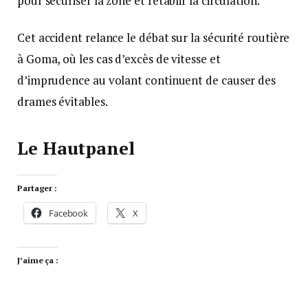
pour sécuriser la zone et rétablir la circulation.
Cet accident relance le débat sur la sécurité routière
à Goma, où les cas d’excès de vitesse et
d’imprudence au volant continuent de causer des
drames évitables.
Le Hautpanel
Partager :
Facebook
X
J’aime ça :