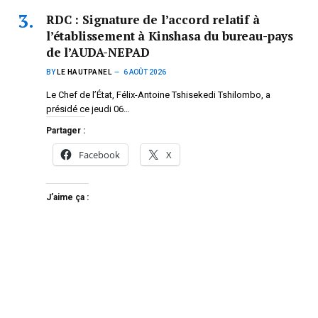
RDC : Signature de l’accord relatif à
l’établissement à Kinshasa du bureau-pays
de l’AUDA-NEPAD
BY
LE HAUTPANEL
6 AOÛT 2026
Le Chef de l’État, Félix-Antoine Tshisekedi Tshilombo, a
présidé ce jeudi 06…
Partager :
Facebook
X
J’aime ça :