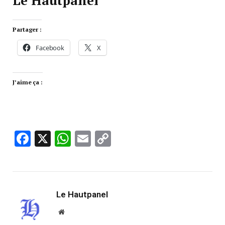
Le Hautpanel
Partager :
Facebook
X
J’aime ça :
Facebook
X
WhatsApp
Email
Copy
Link
Le Hautpanel
Website