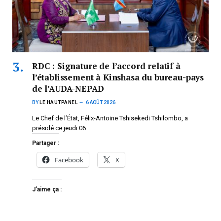
RDC : Signature de l’accord relatif à
l’établissement à Kinshasa du bureau-pays
de l’AUDA-NEPAD
BY
LE HAUTPANEL
6 AOÛT 2026
Le Chef de l’État, Félix-Antoine Tshisekedi Tshilombo, a
présidé ce jeudi 06…
Partager :
Facebook
X
J’aime ça :