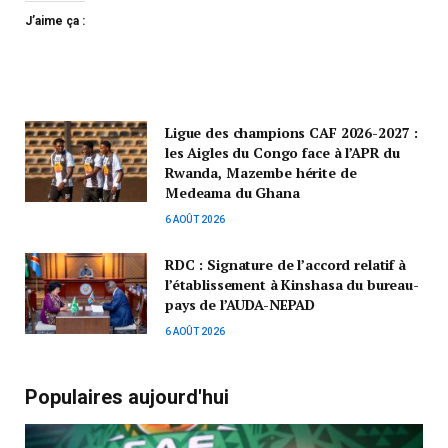
J’aime ça :
Ligue des champions CAF 2026-2027 :
les Aigles du Congo face à l’APR du
Rwanda, Mazembe hérite de
Medeama du Ghana
6 AOÛT 2026
RDC : Signature de l’accord relatif à
l’établissement à Kinshasa du bureau-
pays de l’AUDA-NEPAD
6 AOÛT 2026
Populaires aujourd'hui