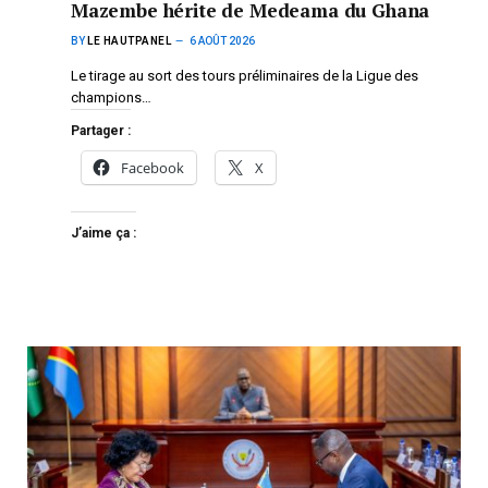
Mazembe hérite de Medeama du Ghana
BY
LE HAUTPANEL
6 AOÛT 2026
Le tirage au sort des tours préliminaires de la Ligue des
champions…
Partager :
Facebook
X
J’aime ça :