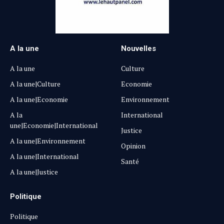
A la une
Nouvelles
A la une
Culture
A la une|Culture
Economie
A la une|Economie
Environnement
A la
International
une|Economie|International
Justice
A la une|Environnement
Opinion
A la une|International
Santé
A la une|Justice
Politique
Politique