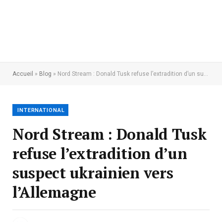
Accueil
»
Blog
»
Nord Stream : Donald Tusk refuse l’extradition d’un suspect ukrainien vers l’Allemagne
INTERNATIONAL
Nord Stream : Donald Tusk
refuse l’extradition d’un
suspect ukrainien vers
l’Allemagne