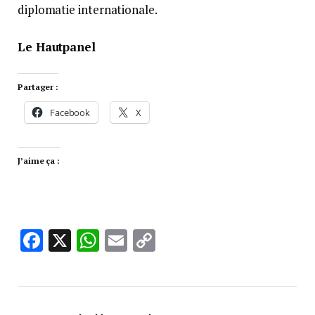
diplomatie internationale.
Le Hautpanel
Partager :
Facebook
X
J’aime ça :
Facebook
X
WhatsApp
Email
Copy
Link