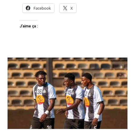
Facebook
X
J’aime ça :