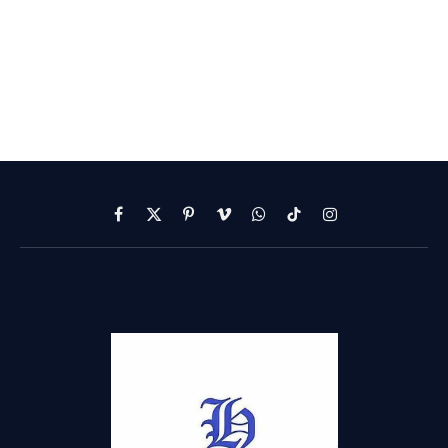
Facebook
X
Pinterest
Vimeo
WhatsApp
TikTok
Instagram
(Twitter)