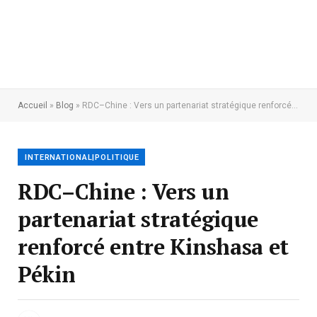
Accueil
»
Blog
»
RDC–Chine : Vers un partenariat stratégique renforcé entre Kinshasa et Pékin
INTERNATIONAL|POLITIQUE
RDC–Chine : Vers un
partenariat stratégique
renforcé entre Kinshasa et
Pékin