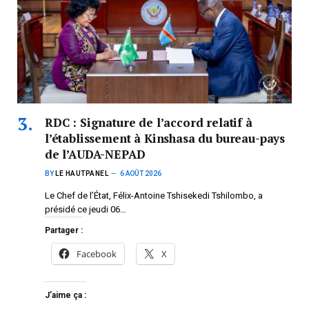
RDC : Signature de l’accord relatif à
l’établissement à Kinshasa du bureau-pays
de l’AUDA-NEPAD
BY
LE HAUTPANEL
6 AOÛT 2026
Le Chef de l’État, Félix-Antoine Tshisekedi Tshilombo, a
présidé ce jeudi 06…
Partager :
Facebook
X
J’aime ça :