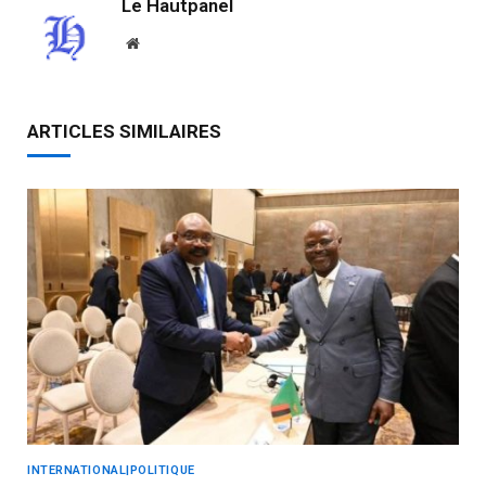
Le Hautpanel
Website
ARTICLES SIMILAIRES
INTERNATIONAL|POLITIQUE