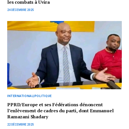
les combats à Uvira
24 DÉCEMBRE 2025
INTERNATIONAL|POLITIQUE
PPRD/Europe et ses Fédérations dénoncent
l’enlèvement de cadres du parti, dont Emmanuel
Ramazani Shadary
22 DÉCEMBRE 2025