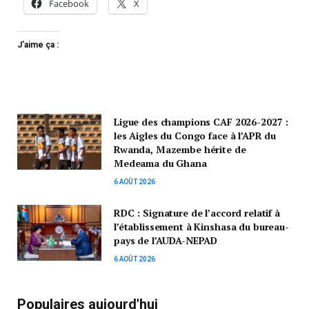
Facebook
X
J’aime ça :
Ligue des champions CAF 2026-2027 :
les Aigles du Congo face à l’APR du
Rwanda, Mazembe hérite de
Medeama du Ghana
6 AOÛT 2026
RDC : Signature de l’accord relatif à
l’établissement à Kinshasa du bureau-
pays de l’AUDA-NEPAD
6 AOÛT 2026
Populaires aujourd'hui