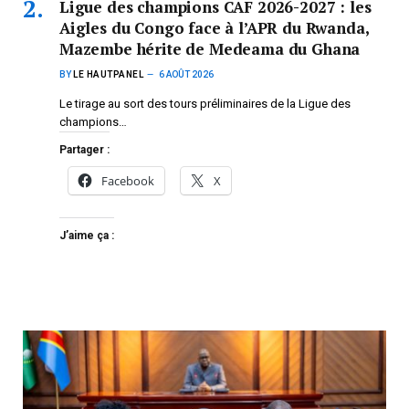
Ligue des champions CAF 2026-2027 : les
Aigles du Congo face à l’APR du Rwanda,
Mazembe hérite de Medeama du Ghana
BY
LE HAUTPANEL
6 AOÛT 2026
Le tirage au sort des tours préliminaires de la Ligue des
champions…
Partager :
Facebook
X
J’aime ça :