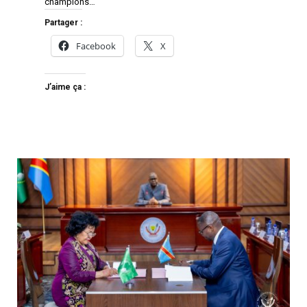
champions…
Partager :
Facebook
X
J’aime ça :