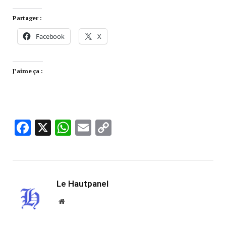
Partager :
Facebook
X
J’aime ça :
Facebook
X
WhatsApp
Email
Copy
Link
Le Hautpanel
Website