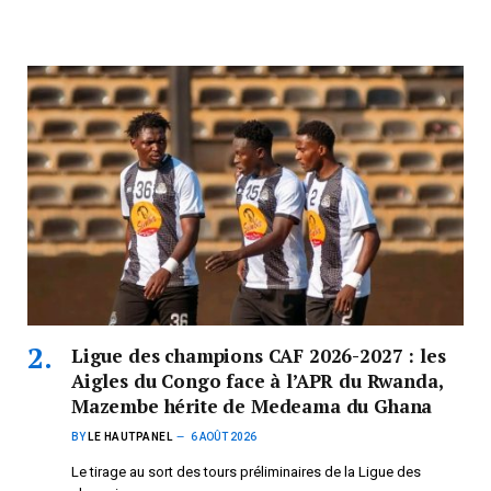
Ligue des champions CAF 2026-2027 : les
Aigles du Congo face à l’APR du Rwanda,
Mazembe hérite de Medeama du Ghana
BY
LE HAUTPANEL
6 AOÛT 2026
Le tirage au sort des tours préliminaires de la Ligue des