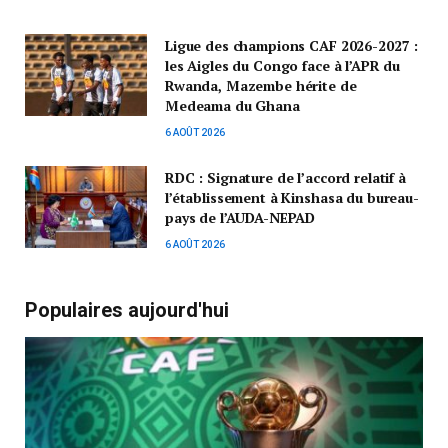
Ligue des champions CAF 2026-2027 :
les Aigles du Congo face à l’APR du
Rwanda, Mazembe hérite de
Medeama du Ghana
6 AOÛT 2026
RDC : Signature de l’accord relatif à
l’établissement à Kinshasa du bureau-
pays de l’AUDA-NEPAD
6 AOÛT 2026
Populaires aujourd'hui