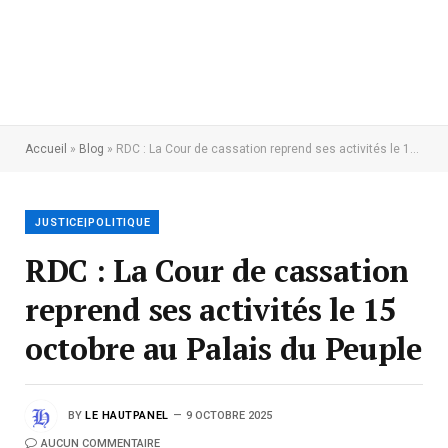
Accueil
»
Blog
»
RDC : La Cour de cassation reprend ses activités le 15 octobre au Palais du Peuple
JUSTICE|POLITIQUE
RDC : La Cour de cassation
reprend ses activités le 15
octobre au Palais du Peuple
BY
LE HAUTPANEL
9 OCTOBRE 2025
AUCUN COMMENTAIRE