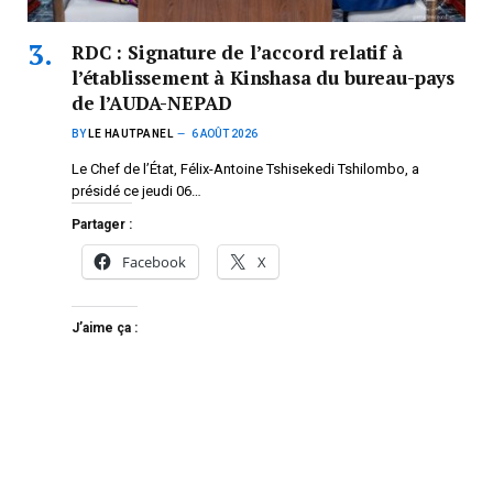
RDC : Signature de l’accord relatif à
l’établissement à Kinshasa du bureau-pays
de l’AUDA-NEPAD
BY
LE HAUTPANEL
6 AOÛT 2026
Le Chef de l’État, Félix-Antoine Tshisekedi Tshilombo, a
présidé ce jeudi 06…
Partager :
Facebook
X
J’aime ça :