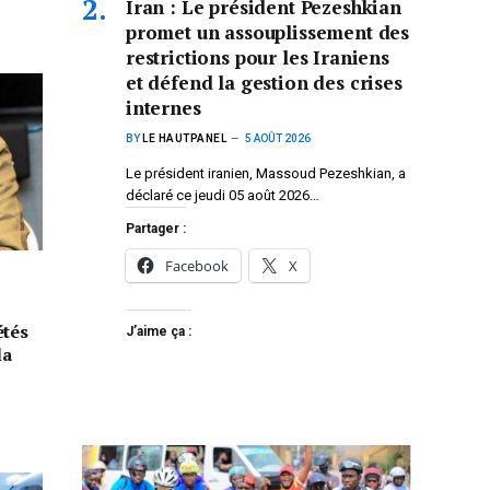
Iran : Le président Pezeshkian
promet un assouplissement des
restrictions pour les Iraniens
et défend la gestion des crises
internes
BY
LE HAUTPANEL
5 AOÛT 2026
Le président iranien, Massoud Pezeshkian, a
déclaré ce jeudi 05 août 2026…
Partager :
Facebook
X
étés
J’aime ça :
la