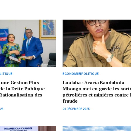
LITIQUE
ECONOMIE|POLITIQUE
 une Gestion Plus
Lualaba : Acacia Bandubola
 de la Dette Publique
Mbongo met en garde les soci
 Rationalisation des
pétrolières et minières contre 
fraude
025
20 DÉCEMBRE 2025