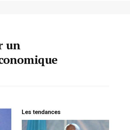
r un
économique
Les tendances