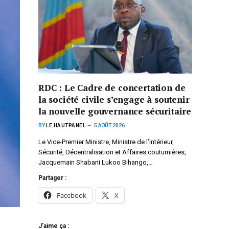
RDC : Le Cadre de concertation de
la société civile s’engage à soutenir
la nouvelle gouvernance sécuritaire
BY
LE HAUTPANEL
5 AOÛT 2026
Le Vice-Premier Ministre, Ministre de l’Intérieur,
Sécurité, Décentralisation et Affaires coutumières,
Jacquemain Shabani Lukoo Bihango,…
Partager :
Facebook
X
J’aime ça :