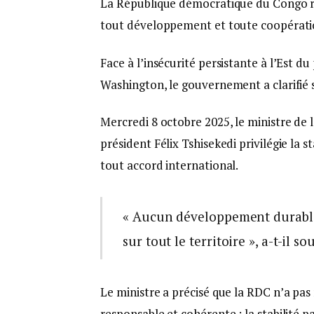
La République démocratique du Congo réa
tout développement et toute coopérati
Face à l’insécurité persistante à l’Est d
Washington, le gouvernement a clarifié s
Mercredi 8 octobre 2025, le ministre de
président Félix Tshisekedi privilégie la s
tout accord international.
« Aucun développement durable n
sur tout le territoire », a-t-il so
Le ministre a précisé que la RDC n’a pas
responsable et cohérente : la stabilité 