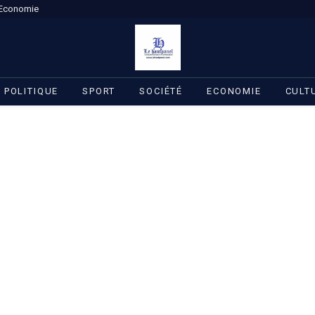
Economie
POLITIQUE
SPORT
SOCIÉTÉ
ECONOMIE
CULT