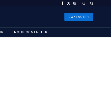
Facebook
X
Instagram
(Twitter)
CONTACTER
URE
NOUS CONTACTER