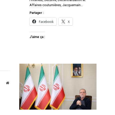
Affaires coutumières, Jacquemain…
Partager :
Facebook
X
J’aime ça :
Website