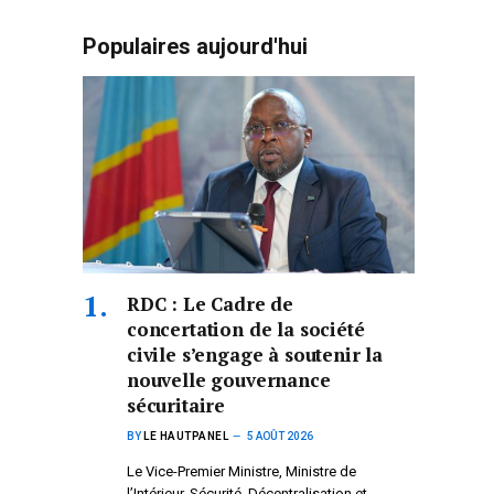
Populaires aujourd'hui
RDC : Le Cadre de
concertation de la société
civile s’engage à soutenir la
nouvelle gouvernance
sécuritaire
BY
LE HAUTPANEL
5 AOÛT 2026
Le Vice-Premier Ministre, Ministre de
l’Intérieur, Sécurité, Décentralisation et