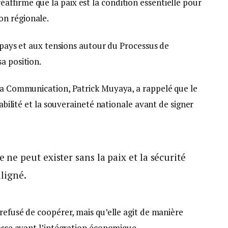
ffirme que la paix est la condition essentielle pour
on régionale.
u pays et aux tensions autour du Processus de
a position.
 la Communication, Patrick Muyaya, a rappelé que le
tabilité et la souveraineté nationale avant de signer
e peut exister sans la paix et la sécurité
uligné.
 refusé de coopérer, mais qu’elle agit de manière
passe avant l’intégration économique.