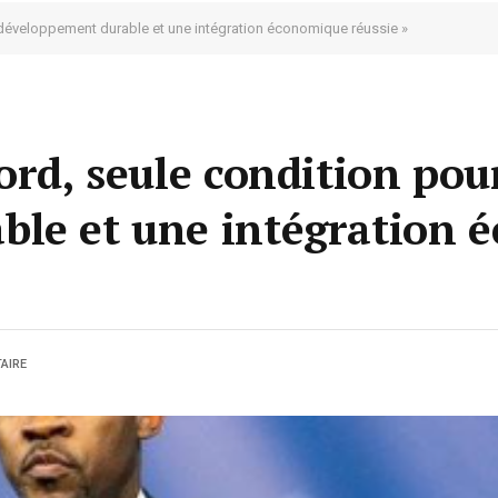
n développement durable et une intégration économique réussie »
ord, seule condition pou
ble et une intégration 
AIRE