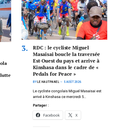
RDC : le cycliste Miguel
Masaisai boucle la traversée
Est-Ouest du pays et arrive à
ola
Kinshasa dans le cadre de «
Pedals for Peace »
lutte
BY
LE HAUTPANEL
5 AOÛT 2026
Le cycliste congolais Miguel Masaisai est
arrivé à Kinshasa ce mercredi 5…
Partager :
Facebook
X