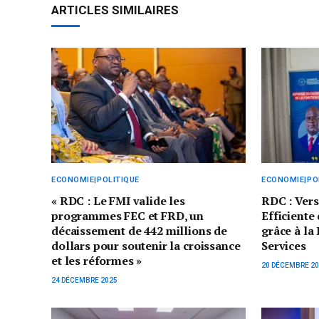
ARTICLES SIMILAIRES
ECONOMIE|POLITIQUE
ECONOMIE|PO
« RDC : Le FMI valide les
RDC : Vers
programmes FEC et FRD, un
Efficiente
décaissement de 442 millions de
grâce à la
dollars pour soutenir la croissance
Services
et les réformes »
20 DÉCEMBRE 2
24 DÉCEMBRE 2025