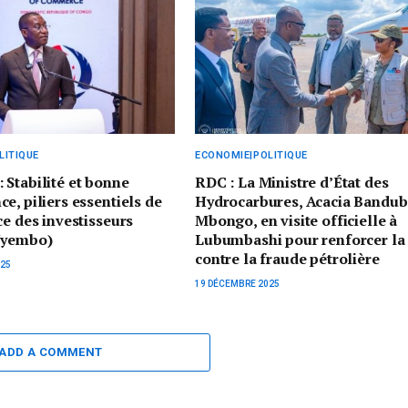
LITIQUE
ECONOMIE|POLITIQUE
Stabilité et bonne
RDC : La Ministre d’État des
e, piliers essentiels de
Hydrocarbures, Acacia Bandub
ce des investisseurs
Mbongo, en visite officielle à
Nyembo)
Lubumbashi pour renforcer la 
contre la fraude pétrolière
025
19 DÉCEMBRE 2025
ADD A COMMENT