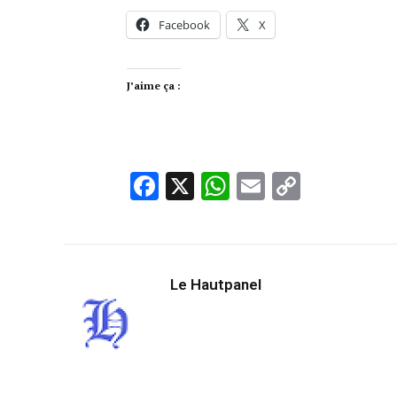
Facebook
X
J’aime ça :
Facebook
X
WhatsApp
Email
Copy
Link
Le Hautpanel