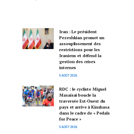
Iran : Le président
Pezeshkian promet un
assouplissement des
restrictions pour les
Iraniens et défend la
gestion des crises
internes
5 AOÛT 2026
RDC : le cycliste Miguel
Masaisai boucle la
traversée Est-Ouest du
pays et arrive à Kinshasa
dans le cadre de « Pedals
for Peace »
5 AOÛT 2026