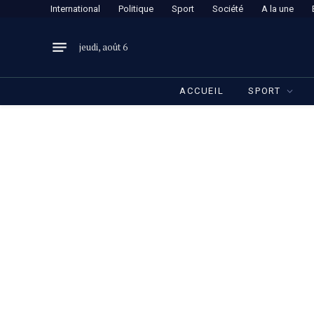
International
Politique
Sport
Société
A la une
jeudi, août 6
ACCUEIL
SPORT