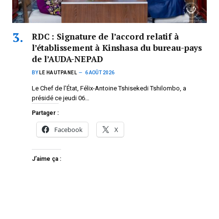
RDC : Signature de l’accord relatif à
l’établissement à Kinshasa du bureau-pays
de l’AUDA-NEPAD
BY
LE HAUTPANEL
6 AOÛT 2026
Le Chef de l’État, Félix-Antoine Tshisekedi Tshilombo, a
présidé ce jeudi 06…
Partager :
Facebook
X
J’aime ça :