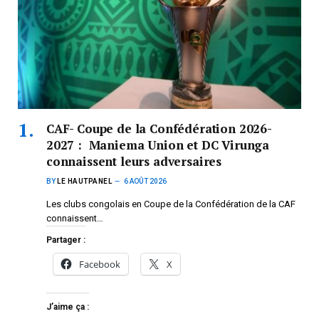
CAF- Coupe de la Confédération 2026-
2027 : Maniema Union et DC Virunga
connaissent leurs adversaires
BY
LE HAUTPANEL
6 AOÛT 2026
Les clubs congolais en Coupe de la Confédération de la CAF
connaissent…
Partager :
Facebook
X
J’aime ça :