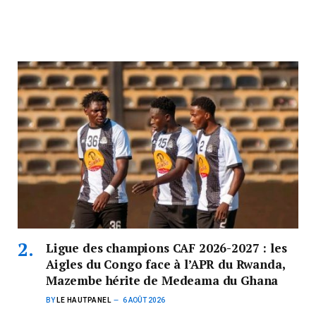
Ligue des champions CAF 2026-2027 : les
Aigles du Congo face à l’APR du Rwanda,
Mazembe hérite de Medeama du Ghana
BY
LE HAUTPANEL
6 AOÛT 2026