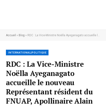
Accueil
»
Blog
»
RDC : La Vice-Ministre Noëlla Ayeganagato accueille le nouveau Représentant résident du FNUAP, Apollinaire Alain Akpadji
INTERNATIONAL|POLITIQUE
RDC : La Vice-Ministre
Noëlla Ayeganagato
accueille le nouveau
Représentant résident du
FNUAP, Apollinaire Alain