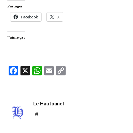
Partager :
Facebook
X
J’aime ça :
Facebook
X
WhatsApp
Email
Copy
Link
Le Hautpanel
Website