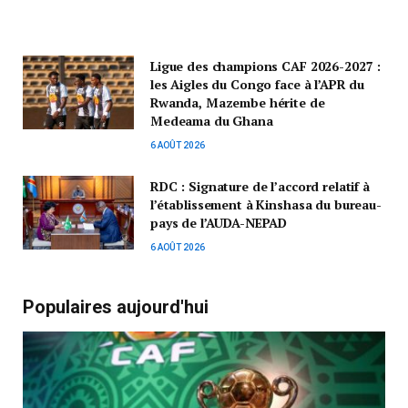
Ligue des champions CAF 2026-2027 :
les Aigles du Congo face à l’APR du
Rwanda, Mazembe hérite de
Medeama du Ghana
6 AOÛT 2026
RDC : Signature de l’accord relatif à
l’établissement à Kinshasa du bureau-
pays de l’AUDA-NEPAD
6 AOÛT 2026
Populaires aujourd'hui