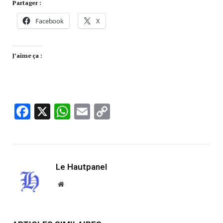
Partager :
Facebook
X
J’aime ça :
Facebook
X
WhatsApp
Email
Copy
Link
Le Hautpanel
Website