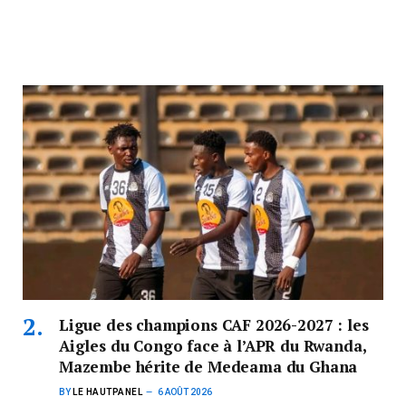
Ligue des champions CAF 2026-2027 : les
Aigles du Congo face à l’APR du Rwanda,
Mazembe hérite de Medeama du Ghana
BY
LE HAUTPANEL
6 AOÛT 2026