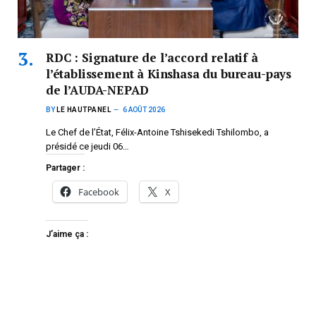
RDC : Signature de l’accord relatif à
l’établissement à Kinshasa du bureau-pays
de l’AUDA-NEPAD
BY
LE HAUTPANEL
6 AOÛT 2026
Le Chef de l’État, Félix-Antoine Tshisekedi Tshilombo, a
présidé ce jeudi 06…
Partager :
Facebook
X
J’aime ça :