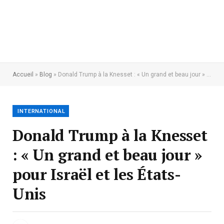
Accueil
»
Blog
»
Donald Trump à la Knesset : « Un grand et beau jour » pour Israël et les États-Unis
INTERNATIONAL
Donald Trump à la Knesset
: « Un grand et beau jour »
pour Israël et les États-
Unis