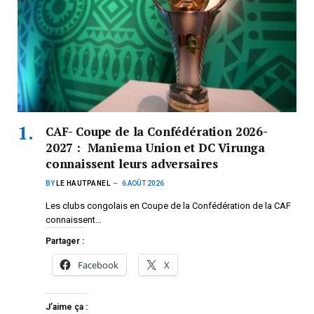
CAF- Coupe de la Confédération 2026-
2027 : Maniema Union et DC Virunga
connaissent leurs adversaires
BY
LE HAUTPANEL
6 AOÛT 2026
Les clubs congolais en Coupe de la Confédération de la CAF
connaissent…
Partager :
Facebook
X
J’aime ça :