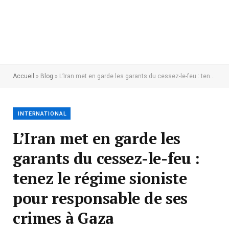
Accueil
»
Blog
»
L’Iran met en garde les garants du cessez-le-feu : tenez le régime sioniste pour responsable de ses crimes à Gaza
INTERNATIONAL
L’Iran met en garde les
garants du cessez-le-feu :
tenez le régime sioniste
pour responsable de ses
crimes à Gaza