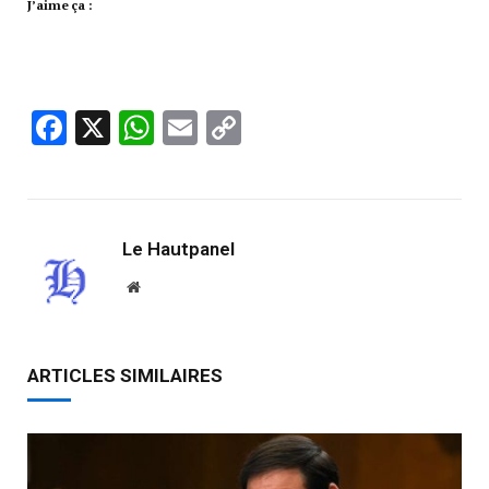
J’aime ça :
Facebook
X
WhatsApp
Email
Copy
Link
Le Hautpanel
Website
ARTICLES SIMILAIRES