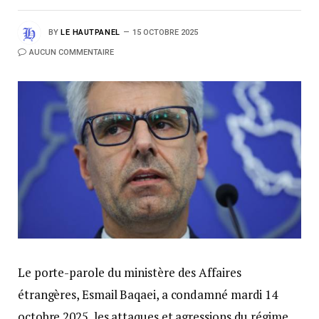
BY
LE HAUTPANEL
15 OCTOBRE 2025
AUCUN COMMENTAIRE
Le porte-parole du ministère des Affaires
étrangères, Esmail Baqaei, a condamné mardi 14
octobre 2025, les attaques et agressions du régime