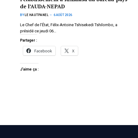
de l’AUDA-NEPAD
BY
LE HAUTPANEL
6 AOÛT 2026
Le Chef de l’État, Félix-Antoine Tshisekedi Tshilombo, a
présidé ce jeudi 06…
Partager :
Facebook
X
J’aime ça :