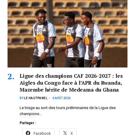
Ligue des champions CAF 2026-2027 : les
Aigles du Congo face à l’APR du Rwanda,
Mazembe hérite de Medeama du Ghana
BY
LE HAUTPANEL
6 AOÛT 2026
Le tirage au sort des tours préliminaires de la Ligue des
champions…
Partager :
Facebook
X