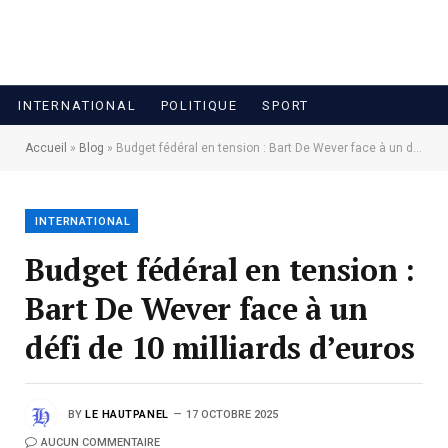
INTERNATIONAL
POLITIQUE
SPORT
Accueil
»
Blog
»
Budget fédéral en tension : Bart De Wever face à un défi de 10 milliards d’euros
INTERNATIONAL
Budget fédéral en tension :
Bart De Wever face à un
défi de 10 milliards d’euros
BY
LE HAUTPANEL
17 OCTOBRE 2025
AUCUN COMMENTAIRE