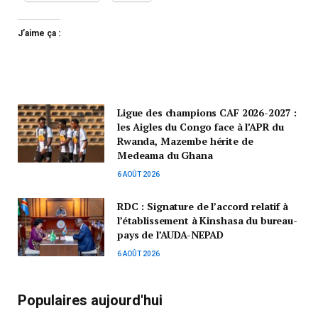
J’aime ça :
Ligue des champions CAF 2026-2027 :
les Aigles du Congo face à l’APR du
Rwanda, Mazembe hérite de
Medeama du Ghana
6 AOÛT 2026
RDC : Signature de l’accord relatif à
l’établissement à Kinshasa du bureau-
pays de l’AUDA-NEPAD
6 AOÛT 2026
Populaires aujourd'hui