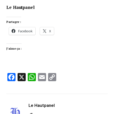
Le Hautpanel
Partager :
Facebook
X
J’aime ça :
Facebook
X
WhatsApp
Email
Copy
Link
Le Hautpanel