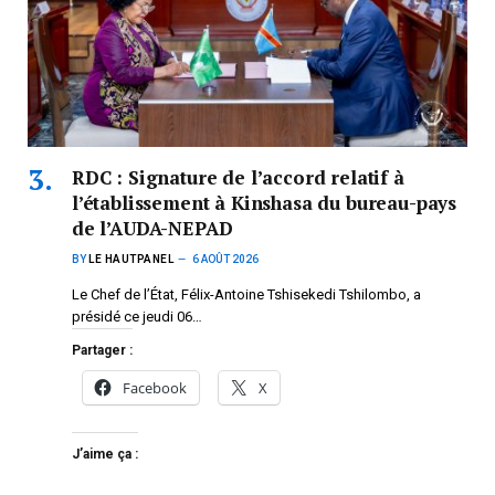
RDC : Signature de l’accord relatif à
l’établissement à Kinshasa du bureau-pays
de l’AUDA-NEPAD
BY
LE HAUTPANEL
6 AOÛT 2026
Le Chef de l’État, Félix-Antoine Tshisekedi Tshilombo, a
présidé ce jeudi 06…
Partager :
Facebook
X
J’aime ça :