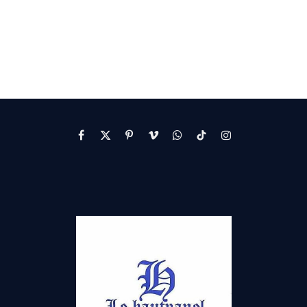
Facebook
X
Pinterest
Vimeo
WhatsApp
TikTok
Instagram
(Twitter)