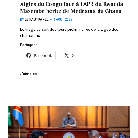
Aigles du Congo face à l’APR du Rwanda,
Mazembe hérite de Medeama du Ghana
BY
LE HAUTPANEL
6 AOÛT 2026
Le tirage au sort des tours préliminaires de la Ligue des
champions…
Partager :
Facebook
X
J’aime ça :