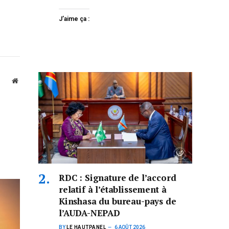
J’aime ça :
Website
RDC : Signature de l’accord
relatif à l’établissement à
Kinshasa du bureau-pays de
l’AUDA-NEPAD
BY
LE HAUTPANEL
6 AOÛT 2026