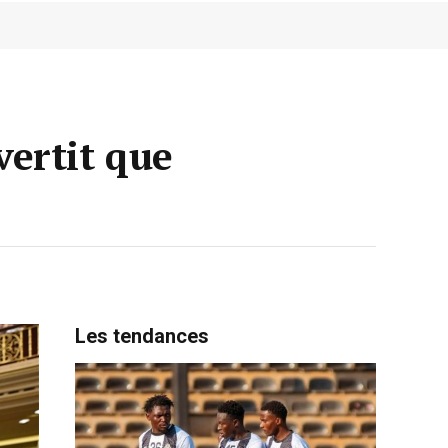
ertit que
Les tendances