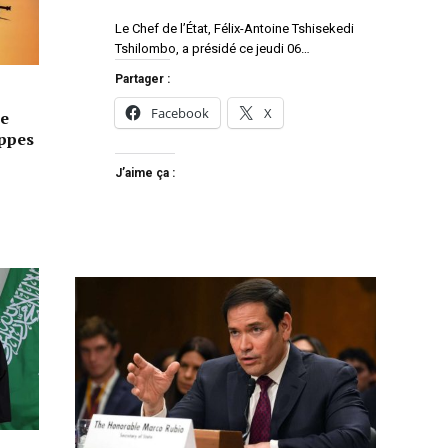
Le Chef de l’État, Félix-Antoine Tshisekedi
Tshilombo, a présidé ce jeudi 06…
Partager :
Facebook
X
e
appes
J’aime ça :