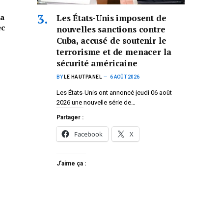
la
Les États-Unis imposent de
ec
nouvelles sanctions contre
Cuba, accusé de soutenir le
terrorisme et de menacer la
sécurité américaine
BY
LE HAUTPANEL
6 AOÛT 2026
Les États-Unis ont annoncé jeudi 06 août
2026 une nouvelle série de…
Partager :
Facebook
X
J’aime ça :