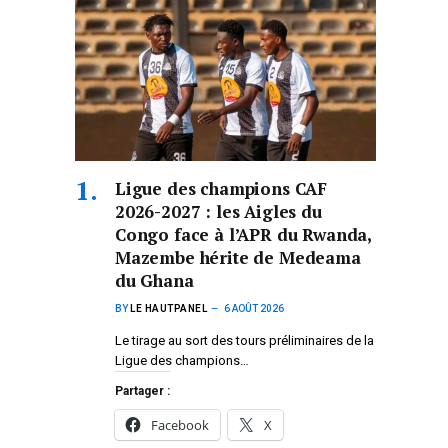
Ligue des champions CAF
2026-2027 : les Aigles du
Congo face à l’APR du Rwanda,
Mazembe hérite de Medeama
du Ghana
BY
LE HAUTPANEL
6 AOÛT 2026
Le tirage au sort des tours préliminaires de la
Ligue des champions…
Partager :
Facebook
X