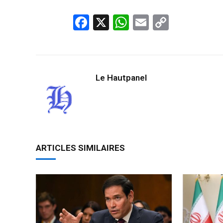
Facebook
X
WhatsApp
Email
Copy
Link
Le Hautpanel
ARTICLES SIMILAIRES