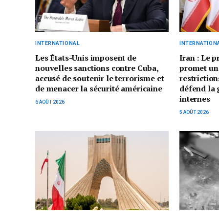
INTERNATIONAL
INTERNATION
Les États-Unis imposent de
Iran : Le 
nouvelles sanctions contre Cuba,
promet un
accusé de soutenir le terrorisme et
restriction
de menacer la sécurité américaine
défend la 
internes
6 AOÛT 2026
5 AOÛT 2026