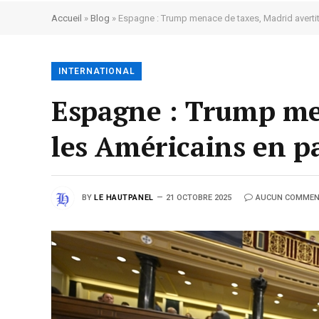
Accueil
»
Blog
»
Espagne : Trump menace de taxes, Madrid avertit 
INTERNATIONAL
Espagne : Trump men
les Américains en pa
BY
LE HAUTPANEL
21 OCTOBRE 2025
AUCUN COMMEN