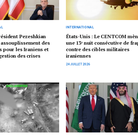
AL
INTERNATIONAL
président Pezeshkian
États-Unis : Le CENTCOM mèn
 assouplissement des
une 13ᵉ nuit consécutive de fr
s pour les Iraniens et
contre des cibles militaires
gestion des crises
iraniennes
24 JUILLET 2026