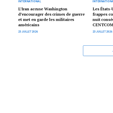
INTERNATIONAL
INTERNATION
L’Iran accuse Washington
Les États-
d’encourager des crimes de guerre
frappes co
et met en garde les militaires
nuit consé
américains
CENTCO
23 JUILLET 2026
23 JUILLET 2026