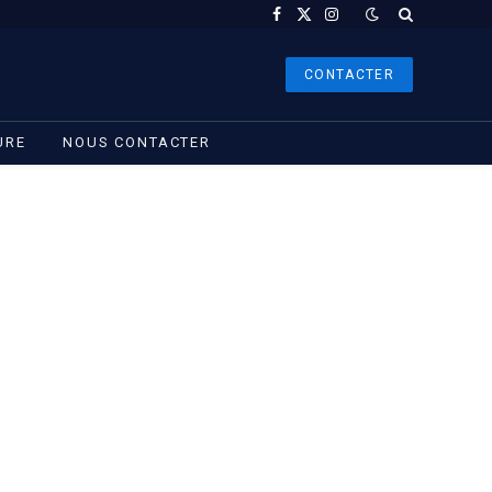
Facebook
X
Instagram
(Twitter)
CONTACTER
URE
NOUS CONTACTER