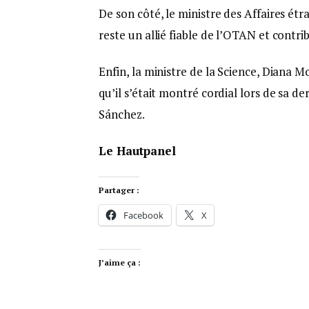
De son côté, le ministre des Affaires ét
reste un allié fiable de l’OTAN et contri
Enfin, la ministre de la Science, Diana M
qu’il s’était montré cordial lors de sa d
Sánchez.
Le Hautpanel
Partager :
Facebook
X
J’aime ça :