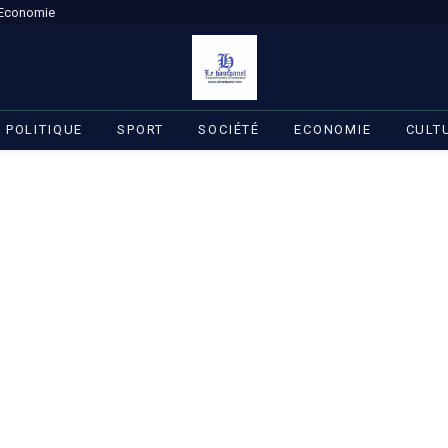
Economie
POLITIQUE
SPORT
SOCIÉTÉ
ECONOMIE
CULT