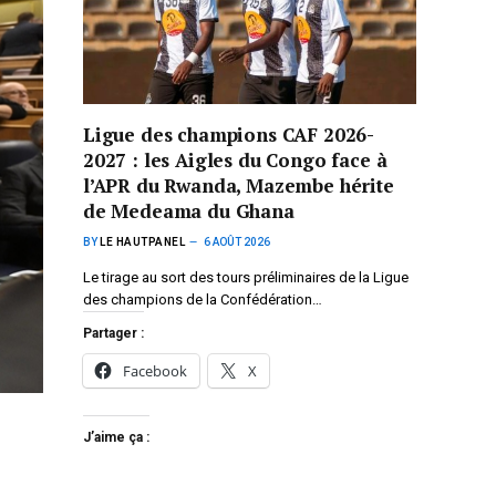
Ligue des champions CAF 2026-
2027 : les Aigles du Congo face à
l’APR du Rwanda, Mazembe hérite
de Medeama du Ghana
BY
LE HAUTPANEL
6 AOÛT 2026
Le tirage au sort des tours préliminaires de la Ligue
des champions de la Confédération…
Partager :
Facebook
X
J’aime ça :