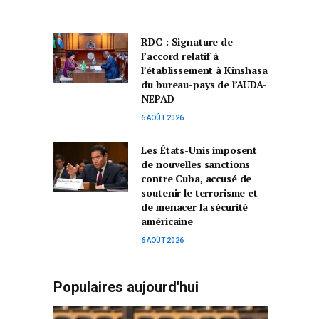
RDC : Signature de
l’accord relatif à
l’établissement à Kinshasa
du bureau-pays de l’AUDA-
NEPAD
6 AOÛT 2026
Les États-Unis imposent
de nouvelles sanctions
contre Cuba, accusé de
soutenir le terrorisme et
de menacer la sécurité
américaine
6 AOÛT 2026
Populaires aujourd'hui