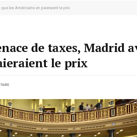
que les Américains en paieraient le prix
ace de taxes, Madrid av
ieraient le prix
TAIRE