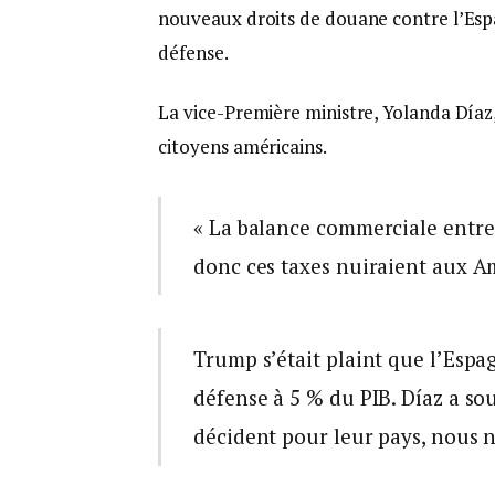
nouveaux droits de douane contre l’Esp
défense.
La vice-Première ministre, Yolanda Díaz
citoyens américains.
« La balance commerciale entre l
donc ces taxes nuiraient aux Amé
Trump s’était plaint que l’Espa
défense à 5 % du PIB. Díaz a so
décident pour leur pays, nous 