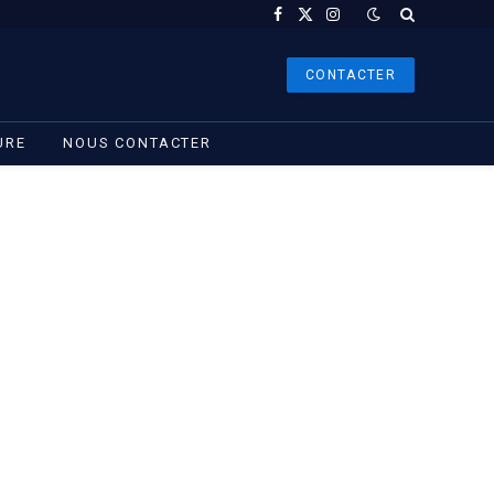
Facebook
X
Instagram
(Twitter)
CONTACTER
URE
NOUS CONTACTER