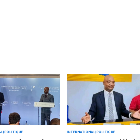
L|POLITIQUE
INTERNATIONAL|POLITIQUE