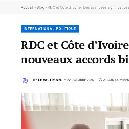
Accueil
»
Blog
»
RDC et Côte d’Ivoire : Des avancées significativ
INTERNATIONAL|POLITIQUE
RDC et Côte d’Ivoire
nouveaux accords bi
BY
LE HAUTPANEL
22 OCTOBRE 2025
AUCUN COMMEN