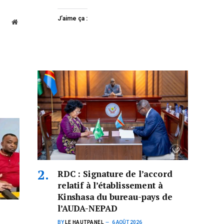
J’aime ça :
Website
RDC : Signature de l’accord
relatif à l’établissement à
Kinshasa du bureau-pays de
l’AUDA-NEPAD
BY
LE HAUTPANEL
6 AOÛT 2026