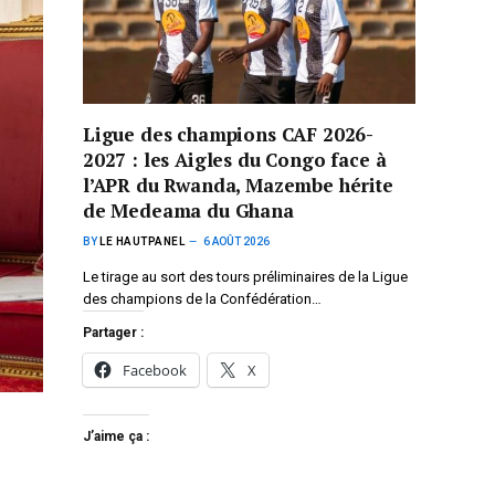
Ligue des champions CAF 2026-
2027 : les Aigles du Congo face à
l’APR du Rwanda, Mazembe hérite
de Medeama du Ghana
BY
LE HAUTPANEL
6 AOÛT 2026
Le tirage au sort des tours préliminaires de la Ligue
des champions de la Confédération…
Partager :
Facebook
X
J’aime ça :