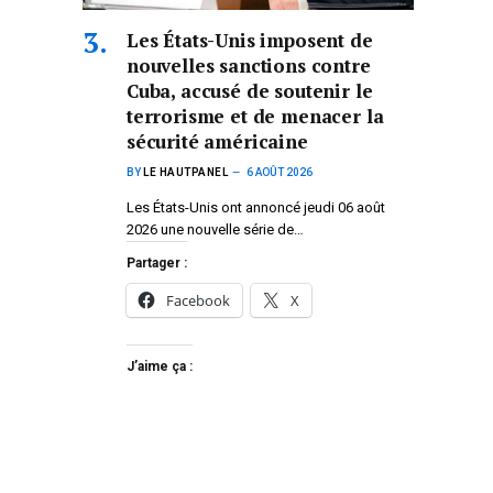
Les États-Unis imposent de
nouvelles sanctions contre
Cuba, accusé de soutenir le
terrorisme et de menacer la
sécurité américaine
BY
LE HAUTPANEL
6 AOÛT 2026
Les États-Unis ont annoncé jeudi 06 août
2026 une nouvelle série de…
Partager :
Facebook
X
J’aime ça :