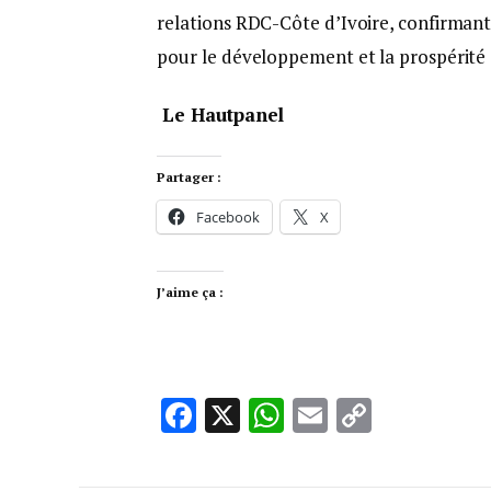
relations RDC-Côte d’Ivoire, confirmant
pour le développement et la prospérité 
Le Hautpanel
Partager :
Facebook
X
J’aime ça :
Facebook
X
WhatsApp
Email
Copy
Link