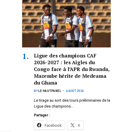
Ligue des champions CAF
2026-2027 : les Aigles du
Congo face à l’APR du Rwanda,
Mazembe hérite de Medeama
du Ghana
BY
LE HAUTPANEL
6 AOÛT 2026
Le tirage au sort des tours préliminaires de la
Ligue des champions…
Partager :
Facebook
X