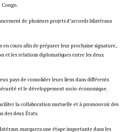
u Congo.
vancement de plusieurs projets d’accords bilatéraux
s en cours afin de préparer leur prochaine signature,
on et les relations diplomatiques entre les deux
eux pays de consolider leurs liens dans différents
écurité et le développement socio-économique.
faciliter la collaboration mutuelle et à promouvoir des
s des deux États.
bilatéraux marquera une étape importante dans les