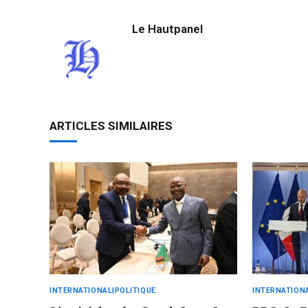
Le Hautpanel
ARTICLES SIMILAIRES
INTERNATIONAL|POLITIQUE
INTERNATIONA