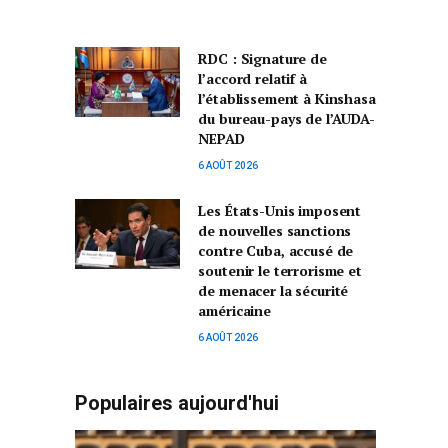
RDC : Signature de
l’accord relatif à
l’établissement à Kinshasa
du bureau-pays de l’AUDA-
NEPAD
6 AOÛT 2026
Les États-Unis imposent
de nouvelles sanctions
contre Cuba, accusé de
soutenir le terrorisme et
de menacer la sécurité
américaine
6 AOÛT 2026
Populaires aujourd'hui