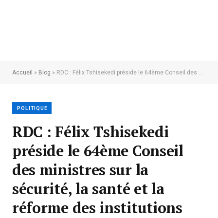
Accueil
»
Blog
»
RDC : Félix Tshisekedi préside le 64ème Conseil des ministres sur la sécurité, la santé et la réforme des institutions
POLITIQUE
RDC : Félix Tshisekedi
préside le 64ème Conseil
des ministres sur la
sécurité, la santé et la
réforme des institutions