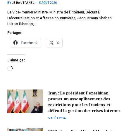
BY
LE HAUTPANEL
5 AOÛT 2026
Le Vice-Premier Ministre, Ministre de l’Intérieur, Sécurité,
Décentralisation et Affaires coutumières, Jacquemain Shabani
Lukoo Bihango,…
Partager :
Facebook
X
J’aime ça :
Iran : Le président Pezeshkian
promet un assouplissement des
restrictions pour les Iraniens et
défend la gestion des crises internes
5 AOÛT 2026