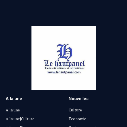
(Twitter)
A la une
Nouvelles
A la une
Culture
A la une|Culture
Economie