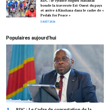
RDC : le cycliste Miguel Masaisai
boucle la traversée Est-Ouest du pays
et arrive à Kinshasa dans le cadre de «
Pedals for Peace »
5 AOÛT 2026
Populaires aujourd'hui
RDC : Le Cadre de concertation de la