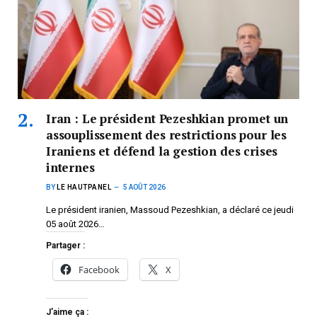
Iran : Le président Pezeshkian promet un
assouplissement des restrictions pour les
Iraniens et défend la gestion des crises
internes
BY
LE HAUTPANEL
5 AOÛT 2026
Le président iranien, Massoud Pezeshkian, a déclaré ce jeudi
05 août 2026…
Partager :
Facebook
X
J’aime ça :