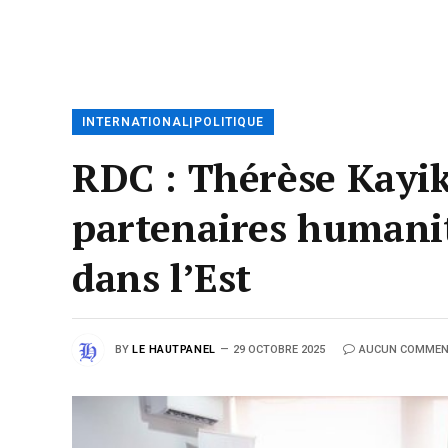
INTERNATIONAL|POLITIQUE
RDC : Thérèse Kayi
partenaires humanita
dans l’Est
BY
LE HAUTPANEL
29 OCTOBRE 2025
AUCUN COMMEN