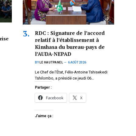
RDC : Signature de l’accord
rise
relatif à l’établissement à
Kinshasa du bureau-pays de
l’AUDA-NEPAD
BY
LE HAUTPANEL
6 AOÛT 2026
Le Chef de l’État, Félix-Antoine Tshisekedi
Tshilombo, a présidé ce jeudi 06…
Partager :
Facebook
X
J’aime ça :