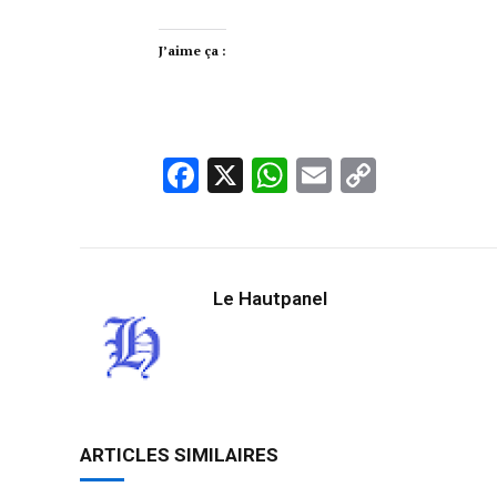
J’aime ça :
Facebook
X
WhatsApp
Email
Copy
Link
Le Hautpanel
ARTICLES SIMILAIRES