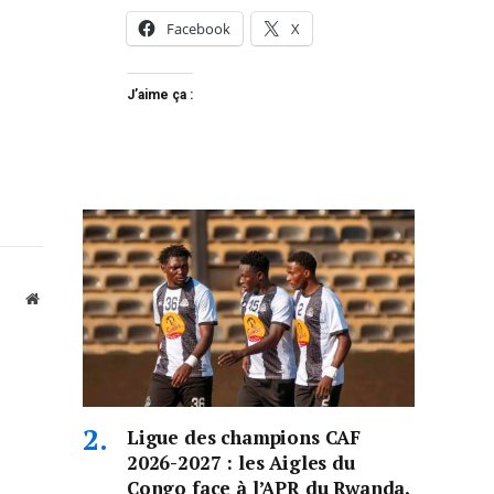
Facebook
X
J’aime ça :
Website
Ligue des champions CAF
2026-2027 : les Aigles du
Congo face à l’APR du Rwanda,