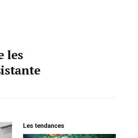
 les
sistante
Les tendances