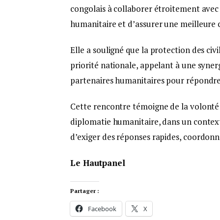
congolais à collaborer étroitement avec l
humanitaire et d’assurer une meilleure c
Elle a souligné que la protection des civ
priorité nationale, appelant à une synerg
partenaires humanitaires pour répondre
Cette rencontre témoigne de la volonté
diplomatie humanitaire, dans un context
d’exiger des réponses rapides, coordonn
Le Hautpanel
Partager :
Facebook
X