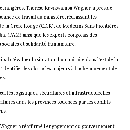
es étrangères, Thérèse Kayikwamba Wagner, a présidé
ance de travail au ministère, réunissant les
de la Croix-Rouge (CICR), de Médecins Sans Frontières
l (PAM) ainsi que les experts congolais des
 sociales et solidarité humanitaire.
ipal d’évaluer la situation humanitaire dans l’est de la
identifier les obstacles majeurs à l’acheminement de
es.
ultés logistiques, sécuritaires et infrastructurelles
taires dans les provinces touchées par les conflits
ils.
a Wagner a réaffirmé l’engagement du gouvernement