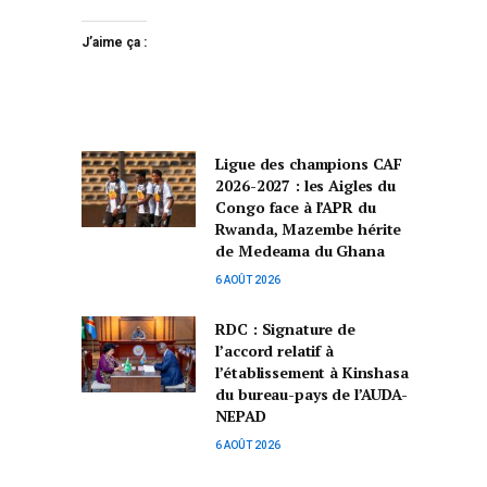
J’aime ça :
Ligue des champions CAF
2026-2027 : les Aigles du
Congo face à l’APR du
Rwanda, Mazembe hérite
de Medeama du Ghana
6 AOÛT 2026
RDC : Signature de
l’accord relatif à
l’établissement à Kinshasa
du bureau-pays de l’AUDA-
NEPAD
6 AOÛT 2026