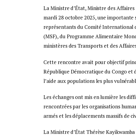
La Ministre d’État, Ministre des Affair
mardi 28 octobre 2025, une importante sé
représentants du Comité International 
(MSF), du Programme Alimentaire Mondia
ministères des Transports et des Affaires
Cette rencontre avait pour objectif princ
République Démocratique du Congo et d’
l’aide aux populations les plus vulnérabl
Les échanges ont mis en lumière les diffic
rencontrées par les organisations humani
armés et les déplacements massifs de civ
La Ministre d’État Thérèse Kayikwamb