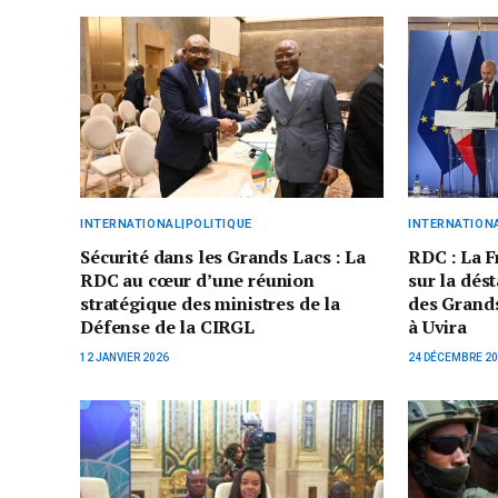
INTERNATIONAL|POLITIQUE
INTERNATIONA
Sécurité dans les Grands Lacs : La
RDC : La F
RDC au cœur d’une réunion
sur la dést
stratégique des ministres de la
des Grands
Défense de la CIRGL
à Uvira
12 JANVIER 2026
24 DÉCEMBRE 2