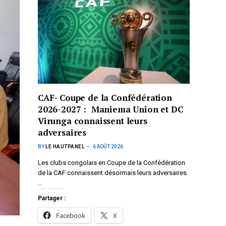
CAF- Coupe de la Confédération
2026-2027 : Maniema Union et DC
Virunga connaissent leurs
adversaires
BY
LE HAUTPANEL
6 AOÛT 2026
Les clubs congolais en Coupe de la Confédération
de la CAF connaissent désormais leurs adversaires.
…
Partager :
Facebook
X