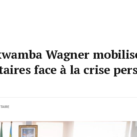
kwamba Wagner mobilise
ires face à la crise per
TAIRE