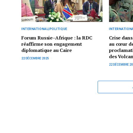
INTERNATIONAL|POLITIQUE
INTERNATIONA
Forum Russie–Afrique : la RDC
Crise dans
réaffirme son engagement
au cœur de
diplomatique au Caire
proclamati
des Volcan
22 DÉCEMBRE 2025
22 DÉCEMBRE 2