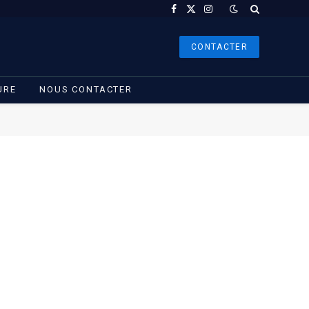
Facebook
X
Instagram
(Twitter)
CONTACTER
URE
NOUS CONTACTER