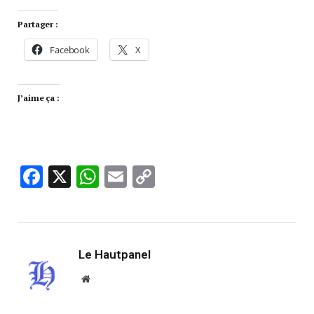
Partager :
Facebook
X
J’aime ça :
Facebook
X
WhatsApp
Email
Copy
Link
Le Hautpanel
Website