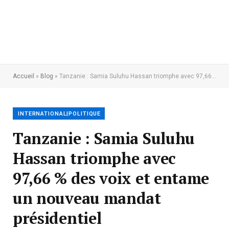
Accueil
»
Blog
»
Tanzanie : Samia Suluhu Hassan triomphe avec 97,66 % des voix et entame un nouveau mandat présidentiel
INTERNATIONAL|POLITIQUE
Tanzanie : Samia Suluhu
Hassan triomphe avec
97,66 % des voix et entame
un nouveau mandat
présidentiel