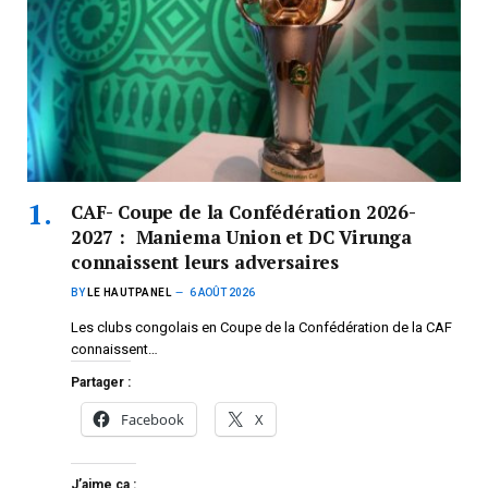
CAF- Coupe de la Confédération 2026-
2027 : Maniema Union et DC Virunga
connaissent leurs adversaires
BY
LE HAUTPANEL
6 AOÛT 2026
Les clubs congolais en Coupe de la Confédération de la CAF
connaissent…
Partager :
Facebook
X
J’aime ça :