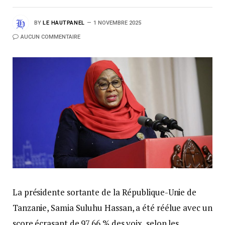
BY
LE HAUTPANEL
1 NOVEMBRE 2025
AUCUN COMMENTAIRE
La présidente sortante de la République-Unie de
Tanzanie, Samia Suluhu Hassan, a été réélue avec un
score écrasant de 97,66 % des voix, selon les