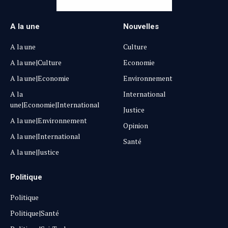
A la une
Nouvelles
A la une
Culture
A la une|Culture
Economie
A la une|Economie
Environnement
A la
International
une|Economie|International
Justice
A la une|Environnement
Opinion
A la une|International
Santé
A la une|Justice
Politique
Politique
Politique|Santé