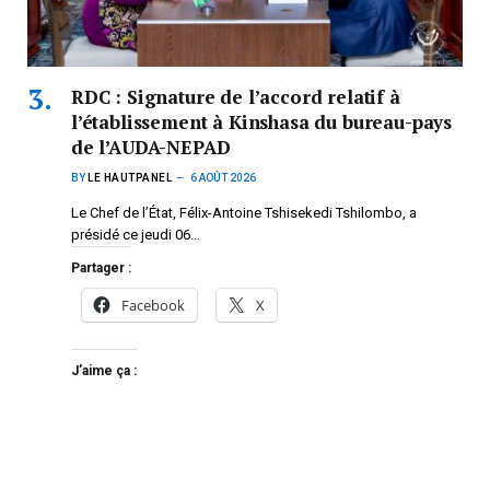
RDC : Signature de l’accord relatif à
l’établissement à Kinshasa du bureau-pays
de l’AUDA-NEPAD
BY
LE HAUTPANEL
6 AOÛT 2026
Le Chef de l’État, Félix-Antoine Tshisekedi Tshilombo, a
présidé ce jeudi 06…
Partager :
Facebook
X
J’aime ça :