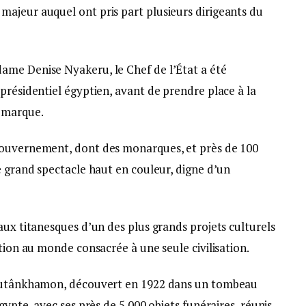
ajeur auquel ont pris part plusieurs dirigeants du
ame Denise Nyakeru, le Chef de l’État a été
présidentiel égyptien, avant de prendre place à la
e marque.
gouvernement, dont des monarques, et près de 100
e grand spectacle haut en couleur, digne d’un
aux titanesques d’un des plus grands projets culturels
ction au monde consacrée à une seule civilisation.
 Toutânkhamon, découvert en 1922 dans un tombeau
gypte, avec ses près de 5 000 objets funéraires, réunis