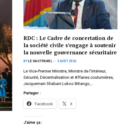
RDC : Le Cadre de concertation de
la société civile s’engage à soutenir
la nouvelle gouvernance sécuritaire
BY
LE HAUTPANEL
5 AOÛT 2026
Le Vice-Premier Ministre, Ministre de l’Intérieur,
Sécurité, Décentralisation et Affaires coutumières,
Jacquemain Shabani Lukoo Bihango,…
Partager :
Facebook
X
J’aime ça :