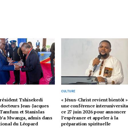
CULTURE
Président Tshisekedi
« Jésus-Christ revient bientôt »
 docteurs Jean-Jacques
une conférence interuniversita
amfum et Stanislas
ce 27 juin 2026 pour annoncer
b’a Mwanga, admis dans
l’espérance et appeler à la
tional du Léopard
préparation spirituelle