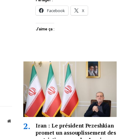
Partager :
Facebook
X
J’aime ça :
Website
Iran : Le président Pezeshkian
promet un assouplissement des