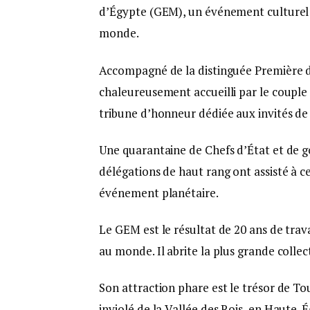
d’Égypte (GEM), un événement culturel m
monde.
Accompagné de la distinguée Première d
chaleureusement accueilli par le couple 
tribune d’honneur dédiée aux invités d
Une quarantaine de Chefs d’État et de 
délégations de haut rang ont assisté à c
événement planétaire.
Le GEM est le résultat de 20 ans de trav
au monde. Il abrite la plus grande colle
Son attraction phare est le trésor de
inviolé de la Vallée des Rois, en Haute-É