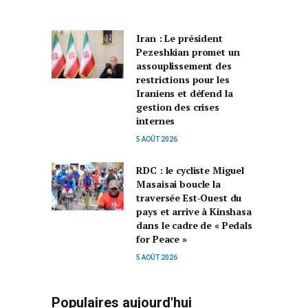
Iran : Le président
Pezeshkian promet un
assouplissement des
restrictions pour les
Iraniens et défend la
gestion des crises
internes
5 AOÛT 2026
RDC : le cycliste Miguel
Masaisai boucle la
traversée Est-Ouest du
pays et arrive à Kinshasa
dans le cadre de « Pedals
for Peace »
5 AOÛT 2026
Populaires aujourd'hui