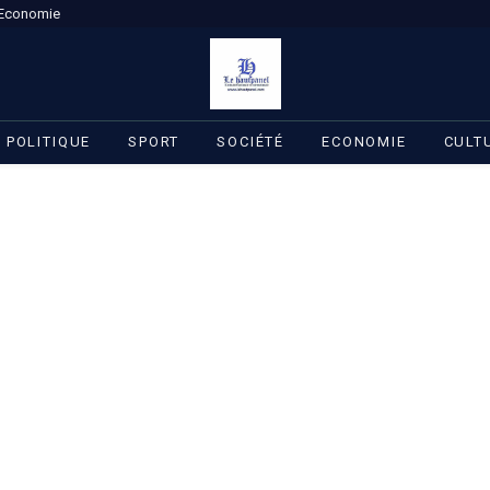
Economie
POLITIQUE
SPORT
SOCIÉTÉ
ECONOMIE
CULT