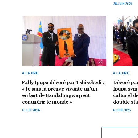
28 JUIN 2026
A LA UNE
A LA UNE
Fally Ipupa décoré par Tshisekedi :
Décoré par
« Je suis la preuve vivante qu’un
Ipupa sym
enfant de Bandalungwa peut
culturel d
conquérir le monde »
double sta
6 JUIN 2026
6 JUIN 2026