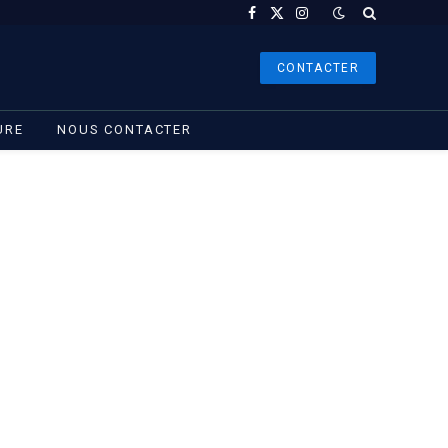
Facebook
X
Instagram
(Twitter)
CONTACTER
URE
NOUS CONTACTER