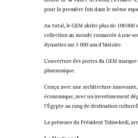
pour la première fois dans le même espa
Au total, le GEM abrite plus de 100 000 v
collection au monde consacrée à une seule
dynasties sur 5 000 ans d’histoire.
L’ouverture des portes du GEM marque un
pharaonique.
Conçu avec une architecture innovante,
économique, avec un investissement dépass
l’Égypte au rang de destination culturel
La présence du Président Tshisekedi, arri