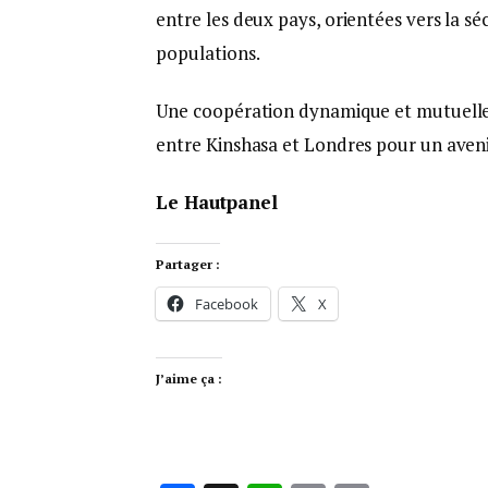
entre les deux pays, orientées vers la sé
populations.
Une coopération dynamique et mutuell
entre Kinshasa et Londres pour un avenir
Le Hautpanel
Partager :
Facebook
X
J’aime ça :