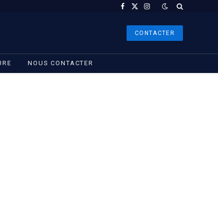
Facebook
X
Instagram
(Twitter)
CONTACTER
URE
NOUS CONTACTER