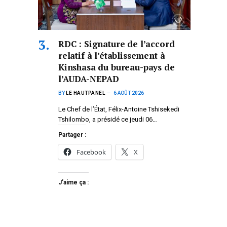
RDC : Signature de l’accord
relatif à l’établissement à
Kinshasa du bureau-pays de
l’AUDA-NEPAD
BY
LE HAUTPANEL
6 AOÛT 2026
Le Chef de l’État, Félix-Antoine Tshisekedi
Tshilombo, a présidé ce jeudi 06…
Partager :
Facebook
X
J’aime ça :