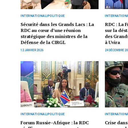
INTERNATIONAL|POLITIQUE
INTERNATIONA
Sécurité dans les Grands Lacs : La
RDC : La F
RDC au cœur d’une réunion
sur la dést
stratégique des ministres de la
des Grands
Défense de la CIRGL
à Uvira
12 JANVIER 2026
24 DÉCEMBRE 2
INTERNATIONAL|POLITIQUE
INTERNATIONA
Forum Russie–Afrique : la RDC
Crise dans