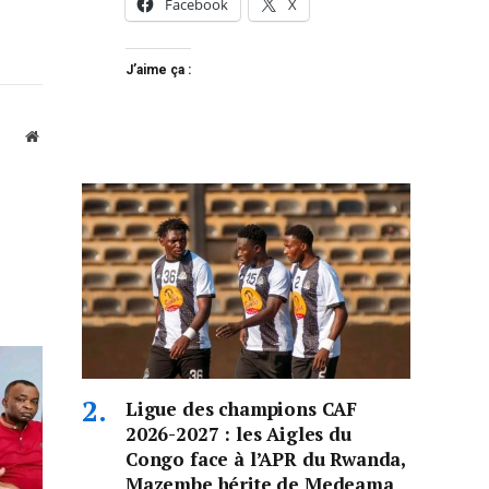
Facebook
X
J’aime ça :
Website
Ligue des champions CAF
2026-2027 : les Aigles du
Congo face à l’APR du Rwanda,
Mazembe hérite de Medeama