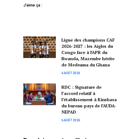
J’aime ça :
Ligue des champions CAF
2026-2027 : les Aigles du
Congo face à l’APR du
Rwanda, Mazembe hérite
de Medeama du Ghana
6 AOÛT 2026
RDC : Signature de
l’accord relatif à
l’établissement à Kinshasa
du bureau-pays de l’AUDA-
NEPAD
6 AOÛT 2026