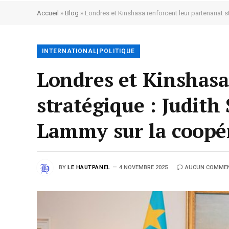
Accueil
»
Blog
»
Londres et Kinshasa renforcent leur partenariat 
INTERNATIONAL|POLITIQUE
Londres et Kinshasa
stratégique : Judit
Lammy sur la coopér
BY
LE HAUTPANEL
4 NOVEMBRE 2025
AUCUN COMMEN