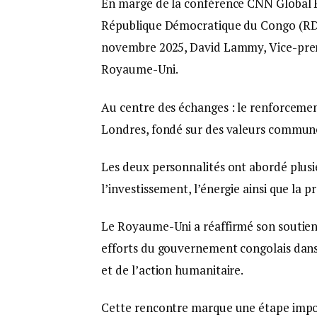
En marge de la conférence CNN Global Pe
République Démocratique du Congo (RDC
novembre 2025, David Lammy, Vice-premie
Royaume-Uni.
Au centre des échanges : le renforcemen
Londres, fondé sur des valeurs commune
Les deux personnalités ont abordé plusi
l’investissement, l’énergie ainsi que la 
Le Royaume-Uni a réaffirmé son soutien 
efforts du gouvernement congolais dans
et de l’action humanitaire.
Cette rencontre marque une étape import