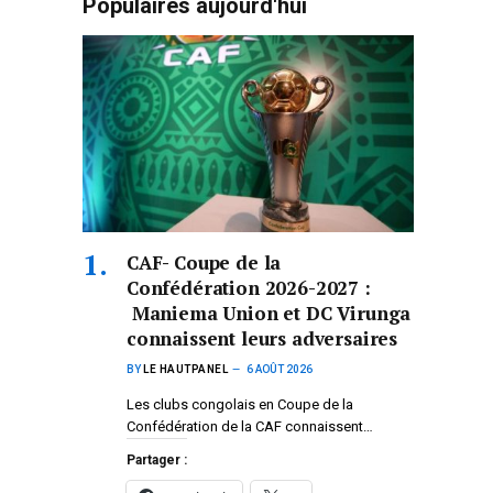
Populaires aujourd'hui
CAF- Coupe de la
Confédération 2026-2027 :
Maniema Union et DC Virunga
connaissent leurs adversaires
BY
LE HAUTPANEL
6 AOÛT 2026
Les clubs congolais en Coupe de la
Confédération de la CAF connaissent…
Partager :