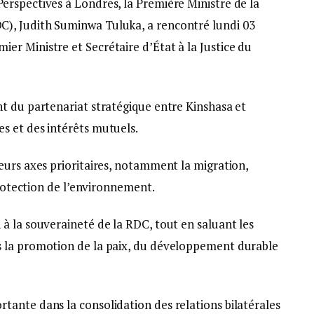
rspectives à Londres, la Première Ministre de la
), Judith Suminwa Tuluka, a rencontré lundi 03
r Ministre et Secrétaire d’État à la Justice du
t du partenariat stratégique entre Kinshasa et
s et des intérêts mutuels.
eurs axes prioritaires, notamment la migration,
protection de l’environnement.
à la souveraineté de la RDC, tout en saluant les
 la promotion de la paix, du développement durable
ante dans la consolidation des relations bilatérales