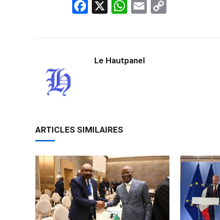
Facebook
X
WhatsApp
Email
Copy
Link
Le Hautpanel
ARTICLES SIMILAIRES