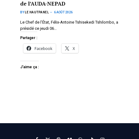
de l’AUDA-NEPAD
BY
LE HAUTPANEL
6 AOÛT 2026
Le Chef de l’État, Félix-Antoine Tshisekedi Tshilombo, a
présidé ce jeudi 06…
Partager :
Facebook
X
J’aime ça :