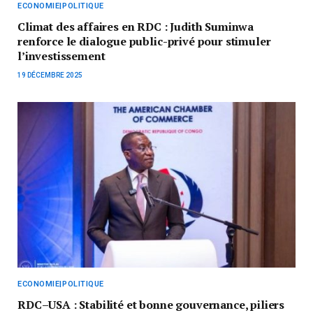
ECONOMIE|POLITIQUE
Climat des affaires en RDC : Judith Suminwa
renforce le dialogue public-privé pour stimuler
l’investissement
19 DÉCEMBRE 2025
ECONOMIE|POLITIQUE
RDC–USA : Stabilité et bonne gouvernance, piliers