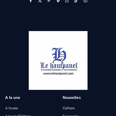
Facebook
X
Pinterest
Vimeo
WhatsApp
TikTok
Instagram
(Twitter)
A la une
Nouvelles
A la une
Culture
A la une|Culture
Economie