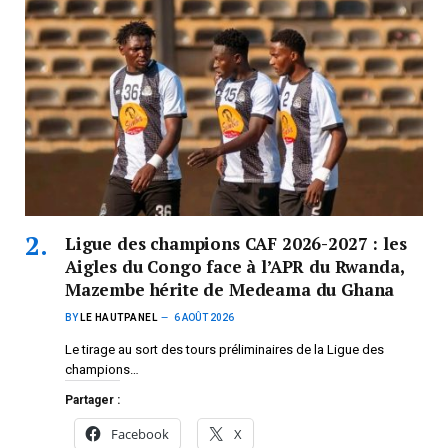
Ligue des champions CAF 2026-2027 : les
Aigles du Congo face à l’APR du Rwanda,
Mazembe hérite de Medeama du Ghana
BY
LE HAUTPANEL
6 AOÛT 2026
Le tirage au sort des tours préliminaires de la Ligue des
champions…
Partager :
Facebook
X