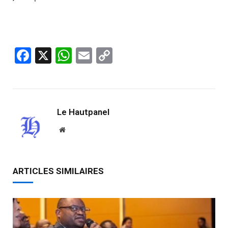
Facebook
X
WhatsApp
Email
Copy
Link
Le Hautpanel
Website
ARTICLES SIMILAIRES