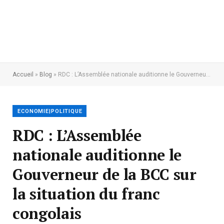
Accueil
»
Blog
»
RDC : L’Assemblée nationale auditionne le Gouverneur de la BCC sur la situation du franc congolais
ECONOMIE|POLITIQUE
RDC : L’Assemblée
nationale auditionne le
Gouverneur de la BCC sur
la situation du franc
congolais