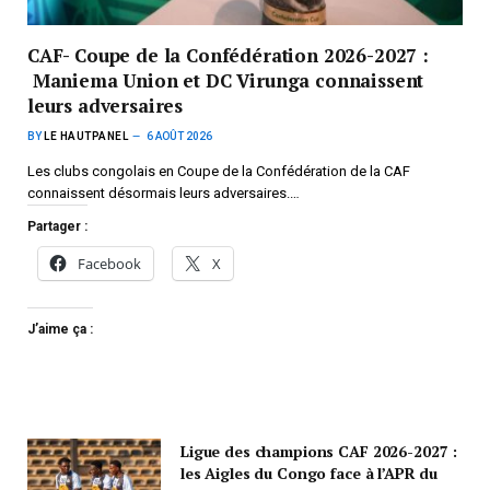
CAF- Coupe de la Confédération 2026-2027 :
Maniema Union et DC Virunga connaissent
leurs adversaires
BY
LE HAUTPANEL
6 AOÛT 2026
Les clubs congolais en Coupe de la Confédération de la CAF
connaissent désormais leurs adversaires.…
Partager :
Facebook
X
J’aime ça :
Ligue des champions CAF 2026-2027 :
les Aigles du Congo face à l’APR du