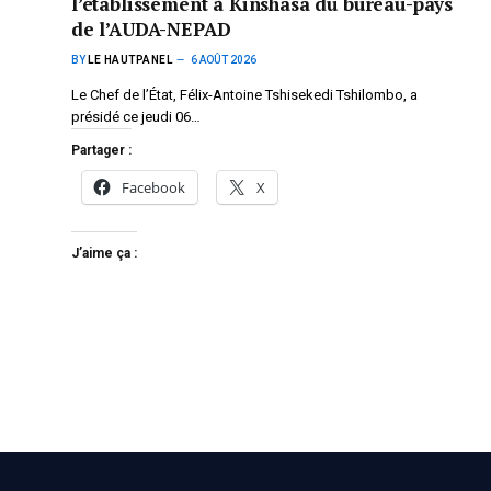
l’établissement à Kinshasa du bureau-pays
de l’AUDA-NEPAD
BY
LE HAUTPANEL
6 AOÛT 2026
Le Chef de l’État, Félix-Antoine Tshisekedi Tshilombo, a
présidé ce jeudi 06…
Partager :
Facebook
X
J’aime ça :