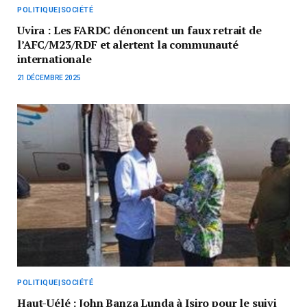
POLITIQUE|SOCIÉTÉ
Uvira : Les FARDC dénoncent un faux retrait de
l’AFC/M23/RDF et alertent la communauté
internationale
21 DÉCEMBRE 2025
POLITIQUE|SOCIÉTÉ
Haut-Uélé : John Banza Lunda à Isiro pour le suivi