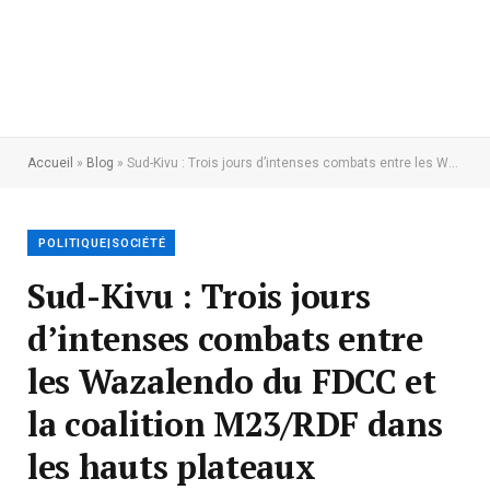
Accueil
»
Blog
»
Sud-Kivu : Trois jours d’intenses combats entre les Wazalendo du FDCC et la coalition M23/RDF dans les hauts plateaux d’Itombwe
POLITIQUE|SOCIÉTÉ
Sud-Kivu : Trois jours
d’intenses combats entre
les Wazalendo du FDCC et
la coalition M23/RDF dans
les hauts plateaux