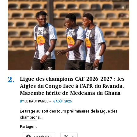
Ligue des champions CAF 2026-2027 : les
Aigles du Congo face à l’APR du Rwanda,
Mazembe hérite de Medeama du Ghana
BY
LE HAUTPANEL
6 AOÛT 2026
Le tirage au sort des tours préliminaires de la Ligue des
champions…
Partager :
Facebook
X