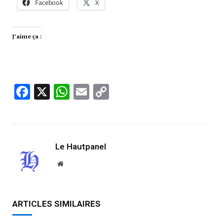
Facebook
X
J’aime ça :
Facebook
X
WhatsApp
Email
Copy
Link
Le Hautpanel
Website
ARTICLES SIMILAIRES