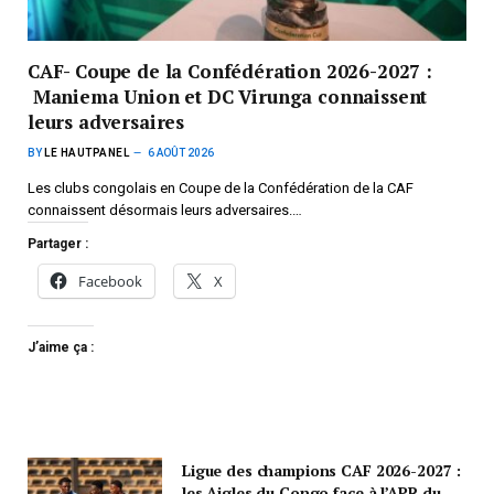
CAF- Coupe de la Confédération 2026-2027 :
Maniema Union et DC Virunga connaissent
leurs adversaires
BY
LE HAUTPANEL
6 AOÛT 2026
Les clubs congolais en Coupe de la Confédération de la CAF
connaissent désormais leurs adversaires.…
Partager :
Facebook
X
J’aime ça :
Ligue des champions CAF 2026-2027 :
les Aigles du Congo face à l’APR du