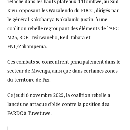
relâche dans les hauts plateaux d’Itombwe, au Sud-
Kivu, opposant les Wazalendo du FDCC, dirigés par
le général Kakobanya Nakalambi Justin, à une
coalition rebelle regroupant des éléments de l’AFC-
M23, RDF, Twirwaneho, Red Tabara et
FNL/Zabampema.
Ces combats se concentrent principalement dans le
secteur de Mwenga, ainsi que dans certaines zones
du territoire de Fizi.
Ce jeudi 6 novembre 2025, la coalition rebelle a
lancé une attaque ciblée contre la position des
FARDC à Tuwetuwe.