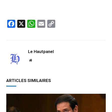
Facebook
X
WhatsApp
Email
Copy
Link
Le Hautpanel
Website
ARTICLES SIMILAIRES