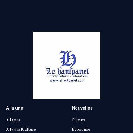
(Twitter)
A la une
Nouvelles
A la une
Culture
A la une|Culture
Economie