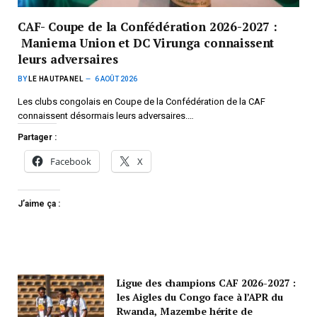
CAF- Coupe de la Confédération 2026-2027 :
Maniema Union et DC Virunga connaissent
leurs adversaires
BY
LE HAUTPANEL
6 AOÛT 2026
Les clubs congolais en Coupe de la Confédération de la CAF
connaissent désormais leurs adversaires.…
Partager :
Facebook
X
J’aime ça :
Ligue des champions CAF 2026-2027 :
les Aigles du Congo face à l’APR du
Rwanda, Mazembe hérite de