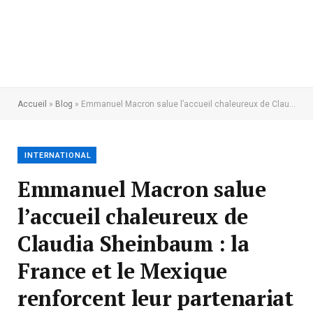
Accueil
»
Blog
»
Emmanuel Macron salue l’accueil chaleureux de Claudia Sheinbaum : la France et le Mexique renforcent leur partenariat stratégique
INTERNATIONAL
Emmanuel Macron salue
l’accueil chaleureux de
Claudia Sheinbaum : la
France et le Mexique
renforcent leur partenariat