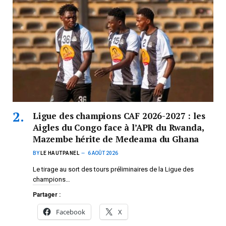
Ligue des champions CAF 2026-2027 : les
Aigles du Congo face à l’APR du Rwanda,
Mazembe hérite de Medeama du Ghana
BY
LE HAUTPANEL
6 AOÛT 2026
Le tirage au sort des tours préliminaires de la Ligue des
champions…
Partager :
Facebook
X