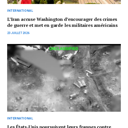
INTERNATIONAL
L’Iran accuse Washington d’encourager des crimes
de guerre et met en garde les militaires américains
23 JUILLET 2026
INTERNATIONAL
Les États-Unis poursuivent leurs frappes contre