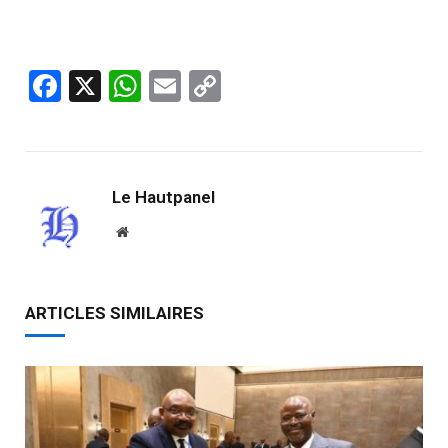
Facebook
X
WhatsApp
Email
Copy
Link
Le Hautpanel
Website
ARTICLES SIMILAIRES