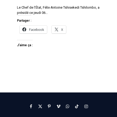
Le Chef de l’État, Félix-Antoine Tshisekedi Tshilombo, a
présidé ce jeudi 06…
Partager :
Facebook
X
J’aime ça :
Facebook
X
Pinterest
Vimeo
WhatsApp
TikTok
Instagram
(Twitter)