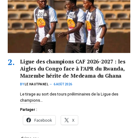
Ligue des champions CAF 2026-2027 : les
Aigles du Congo face à l’APR du Rwanda,
Mazembe hérite de Medeama du Ghana
BY
LE HAUTPANEL
6 AOÛT 2026
Le tirage au sort des tours préliminaires de la Ligue des
champions…
Partager :
Facebook
X