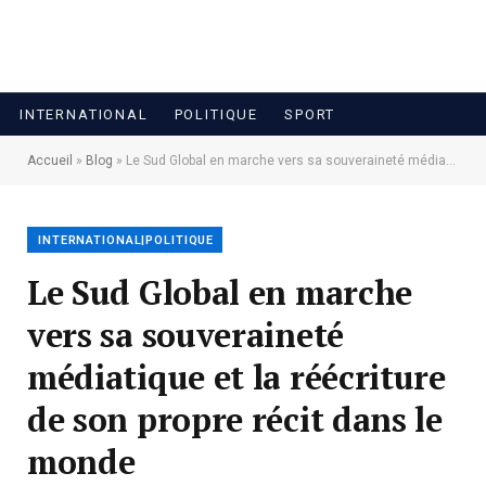
INTERNATIONAL
POLITIQUE
SPORT
Accueil
»
Blog
»
Le Sud Global en marche vers sa souveraineté médiatique et la réécriture de son propre récit dans le monde
INTERNATIONAL|POLITIQUE
Le Sud Global en marche
vers sa souveraineté
médiatique et la réécriture
de son propre récit dans le
monde