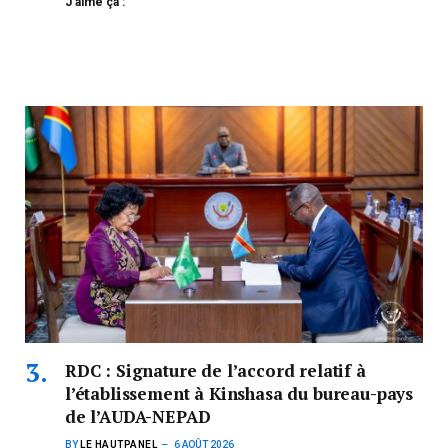
J’aime ça :
RDC : Signature de l’accord relatif à
l’établissement à Kinshasa du bureau-pays
de l’AUDA-NEPAD
BY
LE HAUTPANEL
6 AOÛT 2026