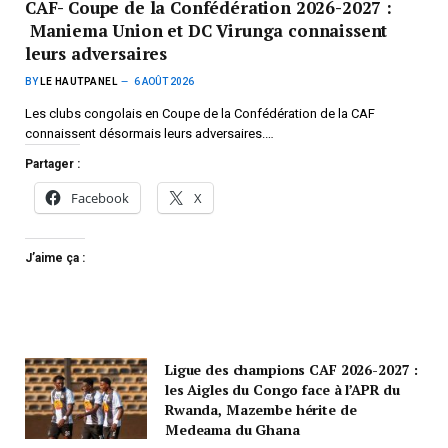
CAF- Coupe de la Confédération 2026-2027 :
Maniema Union et DC Virunga connaissent
leurs adversaires
BY
LE HAUTPANEL
6 AOÛT 2026
Les clubs congolais en Coupe de la Confédération de la CAF
connaissent désormais leurs adversaires.…
Partager :
Facebook
X
J’aime ça :
Ligue des champions CAF 2026-2027 :
les Aigles du Congo face à l’APR du
Rwanda, Mazembe hérite de
Medeama du Ghana