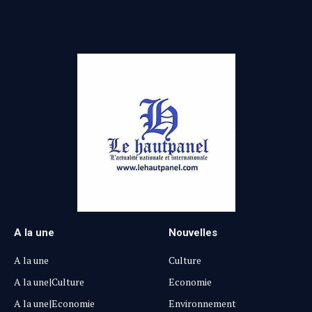
A la une
Nouvelles
A la une
Culture
A la une|Culture
Economie
A la une|Economie
Environnement