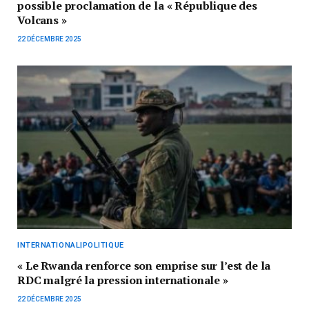
possible proclamation de la « République des
Volcans »
22 DÉCEMBRE 2025
INTERNATIONAL|POLITIQUE
« Le Rwanda renforce son emprise sur l’est de la
RDC malgré la pression internationale »
22 DÉCEMBRE 2025