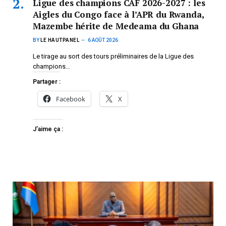
Ligue des champions CAF 2026-2027 : les
Aigles du Congo face à l’APR du Rwanda,
Mazembe hérite de Medeama du Ghana
BY
LE HAUTPANEL
6 AOÛT 2026
Le tirage au sort des tours préliminaires de la Ligue des
champions…
Partager :
Facebook
X
J’aime ça :