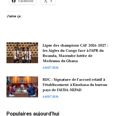
Facebook
X
J’aime ça :
Ligue des champions CAF 2026-2027 :
les Aigles du Congo face à l’APR du
Rwanda, Mazembe hérite de
Medeama du Ghana
6 AOÛT 2026
RDC : Signature de l’accord relatif à
l’établissement à Kinshasa du bureau-
pays de l’AUDA-NEPAD
6 AOÛT 2026
Populaires aujourd'hui