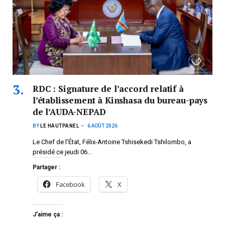
RDC : Signature de l’accord relatif à
l’établissement à Kinshasa du bureau-pays
de l’AUDA-NEPAD
BY
LE HAUTPANEL
6 AOÛT 2026
Le Chef de l’État, Félix-Antoine Tshisekedi Tshilombo, a
présidé ce jeudi 06…
Partager :
Facebook
X
J’aime ça :