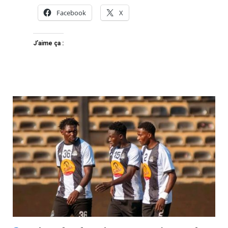
Facebook
X
J’aime ça :