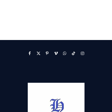
Facebook
X
Pinterest
Vimeo
WhatsApp
TikTok
Instagram
(Twitter)