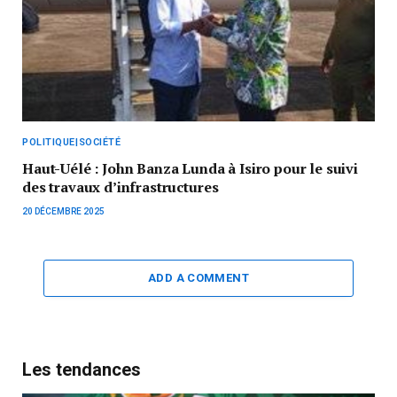
POLITIQUE|SOCIÉTÉ
Haut-Uélé : John Banza Lunda à Isiro pour le suivi
des travaux d’infrastructures
20 DÉCEMBRE 2025
ADD A COMMENT
Les tendances