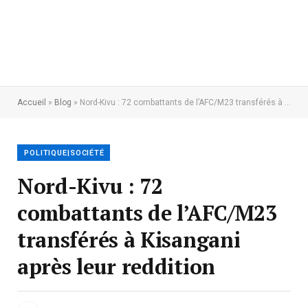
Accueil
»
Blog
»
Nord-Kivu : 72 combattants de l’AFC/M23 transférés à Kisangani après leur reddition
POLITIQUE|SOCIÉTÉ
Nord-Kivu : 72
combattants de l’AFC/M23
transférés à Kisangani
après leur reddition