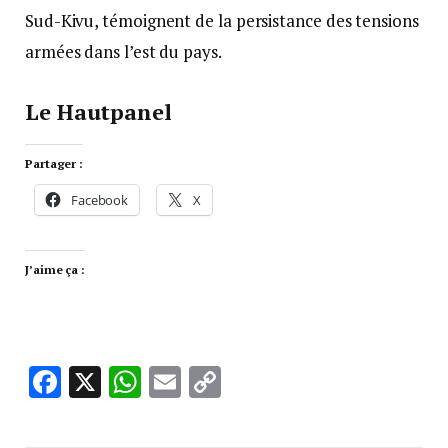
Sud-Kivu, témoignent de la persistance des tensions
armées dans l’est du pays.
Le Hautpanel
Partager :
Facebook
X
J’aime ça :
Facebook
X
WhatsApp
Email
Copy
Link