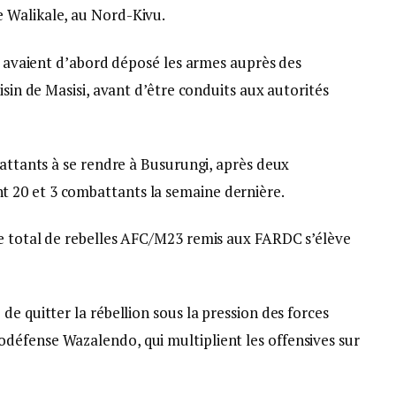
 Walikale, au Nord-Kivu.
es avaient d’abord déposé les armes auprès des
isin de Masisi, avant d’être conduits aux autorités
battants à se rendre à Busurungi, après deux
 20 et 3 combattants la semaine dernière.
e total de rebelles AFC/M23 remis aux FARDC s’élève
de quitter la rébellion sous la pression des forces
défense Wazalendo, qui multiplient les offensives sur