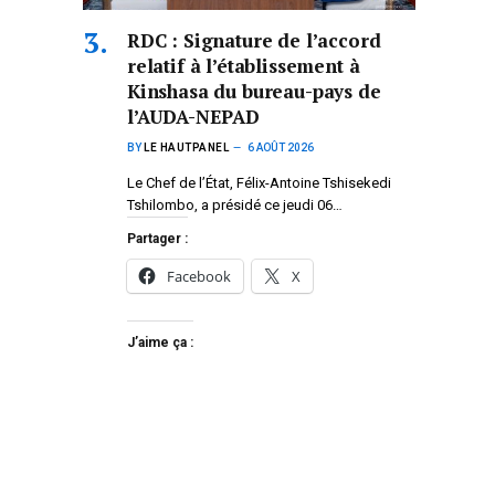
RDC : Signature de l’accord
relatif à l’établissement à
Kinshasa du bureau-pays de
l’AUDA-NEPAD
BY
LE HAUTPANEL
6 AOÛT 2026
Le Chef de l’État, Félix-Antoine Tshisekedi
Tshilombo, a présidé ce jeudi 06…
Partager :
Facebook
X
J’aime ça :