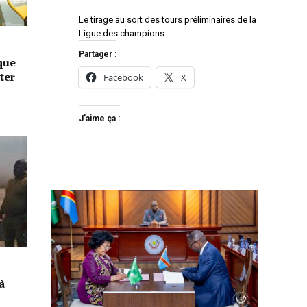
Le tirage au sort des tours préliminaires de la
Ligue des champions…
Partager :
que
ter
Facebook
X
J’aime ça :
à