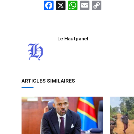
Facebook
X
WhatsApp
Email
Copy
Link
Le Hautpanel
ARTICLES SIMILAIRES