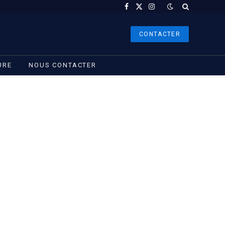
Facebook
X
Instagram
(Twitter)
CONTACTER
URE
NOUS CONTACTER