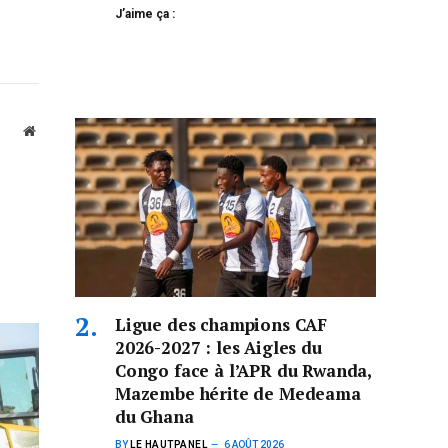
J’aime ça :
Website
Ligue des champions CAF
2026-2027 : les Aigles du
Congo face à l’APR du Rwanda,
Mazembe hérite de Medeama
du Ghana
BY
LE HAUTPANEL
6 AOÛT 2026