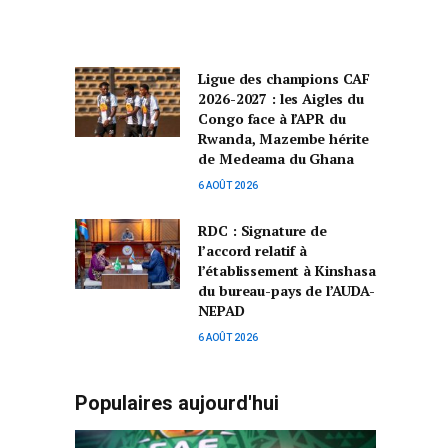
Ligue des champions CAF
2026-2027 : les Aigles du
Congo face à l’APR du
Rwanda, Mazembe hérite
de Medeama du Ghana
6 AOÛT 2026
RDC : Signature de
l’accord relatif à
l’établissement à Kinshasa
du bureau-pays de l’AUDA-
NEPAD
6 AOÛT 2026
Populaires aujourd'hui