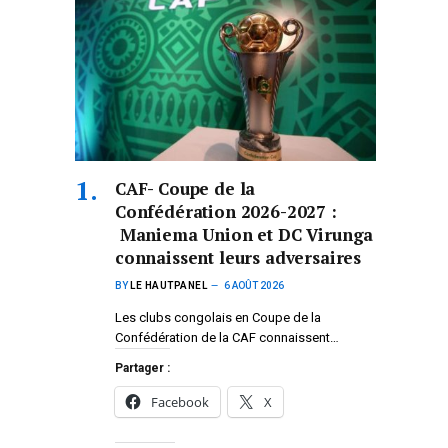
CAF- Coupe de la
Confédération 2026-2027 :
Maniema Union et DC Virunga
connaissent leurs adversaires
BY
LE HAUTPANEL
6 AOÛT 2026
Les clubs congolais en Coupe de la
Confédération de la CAF connaissent…
Partager :
Facebook
X