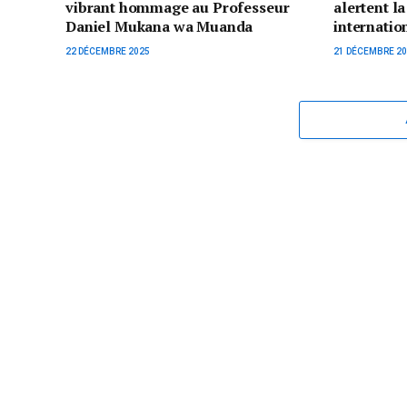
vibrant hommage au Professeur
alertent 
Daniel Mukana wa Muanda
internatio
22 DÉCEMBRE 2025
21 DÉCEMBRE 2