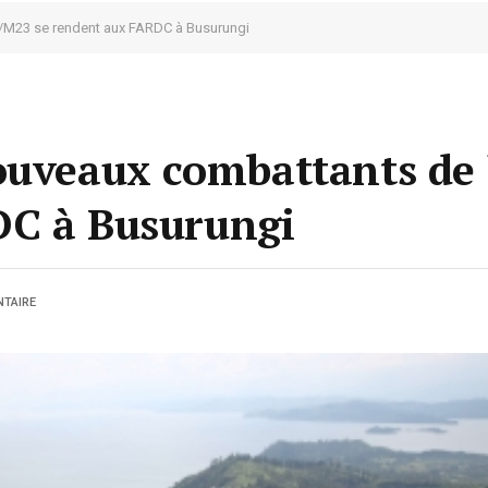
C/M23 se rendent aux FARDC à Busurungi
ouveaux combattants de
DC à Busurungi
TAIRE