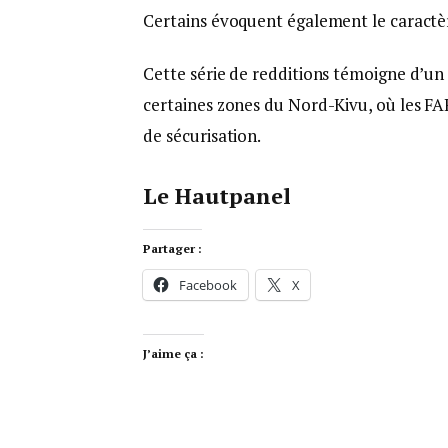
Certains évoquent également le caractèr
Cette série de redditions témoigne d’un 
certaines zones du Nord-Kivu, où les FAR
de sécurisation.
Le Hautpanel
Partager :
Facebook
X
J’aime ça :