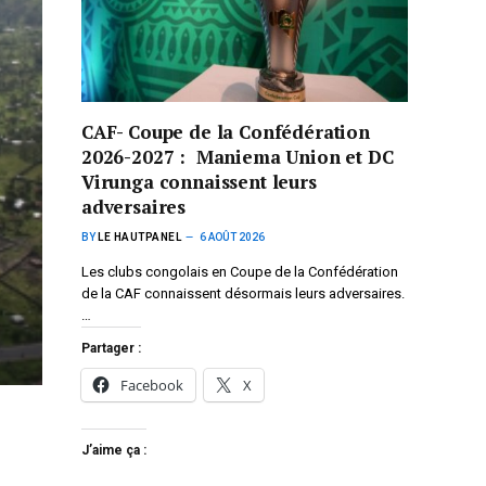
CAF- Coupe de la Confédération
2026-2027 : Maniema Union et DC
Virunga connaissent leurs
adversaires
BY
LE HAUTPANEL
6 AOÛT 2026
Les clubs congolais en Coupe de la Confédération
de la CAF connaissent désormais leurs adversaires.
…
Partager :
Facebook
X
J’aime ça :