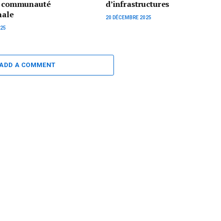
la communauté
d’infrastructures
nale
20 DÉCEMBRE 2025
025
ADD A COMMENT