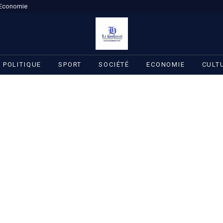
Economie
POLITIQUE
SPORT
SOCIÉTÉ
ECONOMIE
CULT