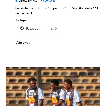
BY
LE HAUTPANEL
6 AOÛT 2026
Les clubs congolais en Coupe de la Confédération de la CAF
connaissent…
Partager :
Facebook
X
J’aime ça :