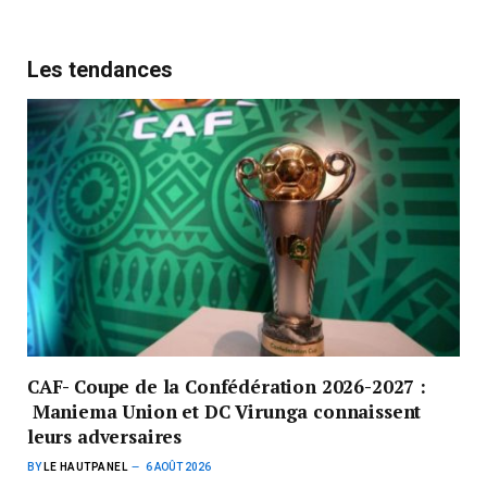
Les tendances
CAF- Coupe de la Confédération 2026-2027 :
Maniema Union et DC Virunga connaissent
leurs adversaires
BY
LE HAUTPANEL
6 AOÛT 2026