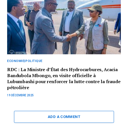
ECONOMIE|POLITIQUE
RDC : La Ministre d’État des Hydrocarbures, Acacia
Bandubola Mbongo, en visite officielle à
Lubumbashi pour renforcer la lutte contre la fraude
pétrolière
19 DÉCEMBRE 2025
ADD A COMMENT