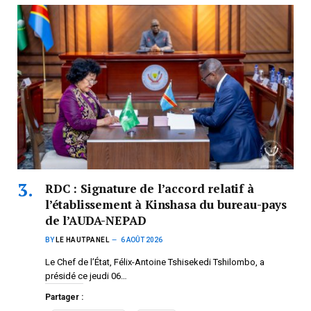
RDC : Signature de l’accord relatif à
l’établissement à Kinshasa du bureau-pays
de l’AUDA-NEPAD
BY
LE HAUTPANEL
6 AOÛT 2026
Le Chef de l’État, Félix-Antoine Tshisekedi Tshilombo, a
présidé ce jeudi 06…
Partager :