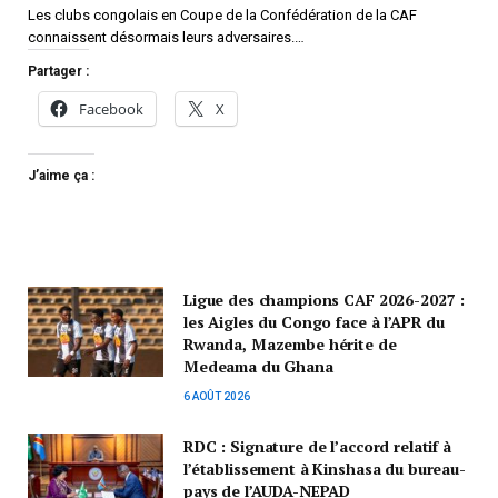
Les clubs congolais en Coupe de la Confédération de la CAF
connaissent désormais leurs adversaires.…
Partager :
Facebook
X
J’aime ça :
Ligue des champions CAF 2026-2027 :
les Aigles du Congo face à l’APR du
Rwanda, Mazembe hérite de
Medeama du Ghana
6 AOÛT 2026
RDC : Signature de l’accord relatif à
l’établissement à Kinshasa du bureau-
pays de l’AUDA-NEPAD