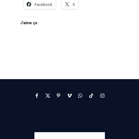
Facebook
X
J’aime ça :
Facebook
X
Pinterest
Vimeo
WhatsApp
TikTok
Instagram
(Twitter)