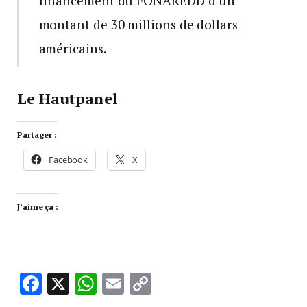
financement du FONAREDD d’un
montant de 30 millions de dollars
américains.
Le Hautpanel
Partager :
Facebook
X
J’aime ça :
Facebook
X
WhatsApp
Email
Copy
Link