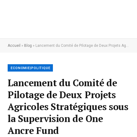
Accueil
»
Blog
»
Lancement du Comité de Pilotage de Deux Projets Agricoles Stratégiques sous la Supervision de One Ancre Fund
ECONOMIE|POLITIQUE
Lancement du Comité de
Pilotage de Deux Projets
Agricoles Stratégiques sous
la Supervision de One
Ancre Fund