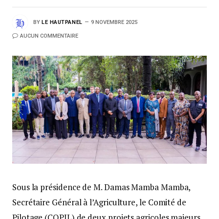
BY
LE HAUTPANEL
9 NOVEMBRE 2025
AUCUN COMMENTAIRE
Sous la présidence de M. Damas Mamba Mamba,
Secrétaire Général à l’Agriculture, le Comité de
Pilotage (COPIL) de deux projets agricoles majeurs,