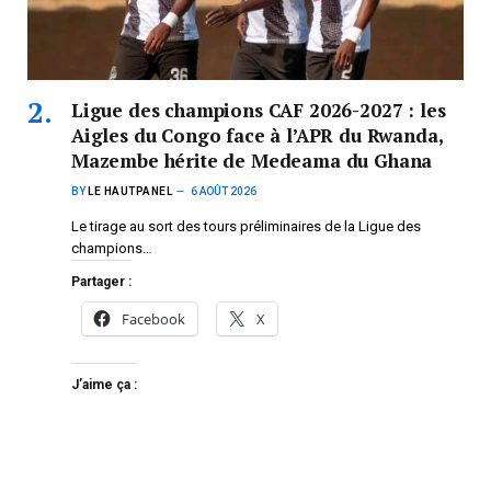
Ligue des champions CAF 2026-2027 : les
Aigles du Congo face à l’APR du Rwanda,
Mazembe hérite de Medeama du Ghana
BY
LE HAUTPANEL
6 AOÛT 2026
Le tirage au sort des tours préliminaires de la Ligue des
champions…
Partager :
Facebook
X
J’aime ça :