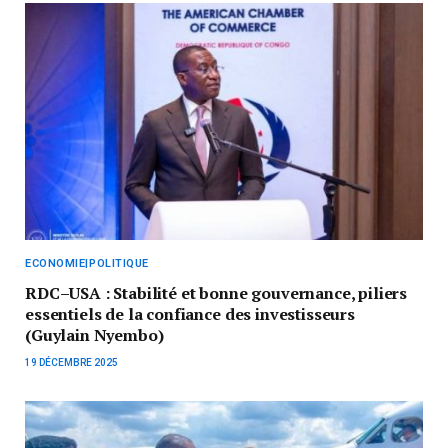
ECONOMIE|POLITIQUE
RDC–USA : Stabilité et bonne gouvernance, piliers
essentiels de la confiance des investisseurs
(Guylain Nyembo)
19 DÉCEMBRE 2025