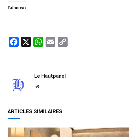
J’aime ça :
Facebook
X
WhatsApp
Email
Copy
Link
Le Hautpanel
Website
ARTICLES SIMILAIRES