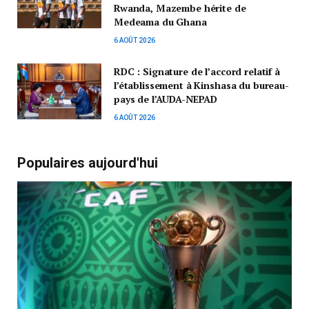
Rwanda, Mazembe hérite de
Medeama du Ghana
6 AOÛT 2026
RDC : Signature de l’accord relatif à
l’établissement à Kinshasa du bureau-
pays de l’AUDA-NEPAD
6 AOÛT 2026
Populaires aujourd'hui