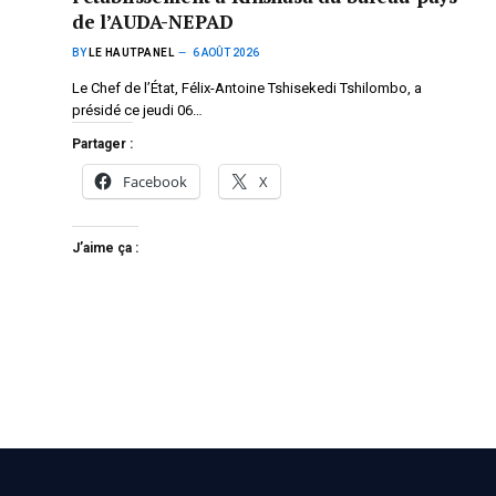
de l’AUDA-NEPAD
BY
LE HAUTPANEL
6 AOÛT 2026
Le Chef de l’État, Félix-Antoine Tshisekedi Tshilombo, a
présidé ce jeudi 06…
Partager :
Facebook
X
J’aime ça :