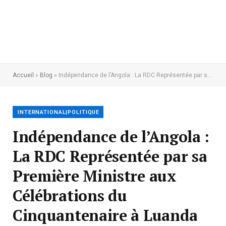
Accueil
»
Blog
»
Indépendance de l’Angola : La RDC Représentée par sa Première Ministre aux Célébrations du Cinquantenaire à Luanda
INTERNATIONAL|POLITIQUE
Indépendance de l’Angola :
La RDC Représentée par sa
Première Ministre aux
Célébrations du
Cinquantenaire à Luanda