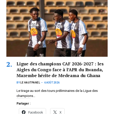
Ligue des champions CAF 2026-2027 : les
Aigles du Congo face à l’APR du Rwanda,
Mazembe hérite de Medeama du Ghana
BY
LE HAUTPANEL
6 AOÛT 2026
Le tirage au sort des tours préliminaires de la Ligue des
champions…
Partager :
Facebook
X