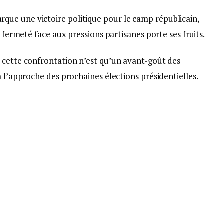
ue une victoire politique pour le camp républicain,
a fermeté face aux pressions partisanes porte ses fruits.
 cette confrontation n’est qu’un avant-goût des
à l’approche des prochaines élections présidentielles.