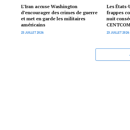
L’Iran accuse Washington
Les États-
d’encourager des crimes de guerre
frappes co
et met en garde les militaires
nuit consé
américains
CENTCO
23 JUILLET 2026
23 JUILLET 2026