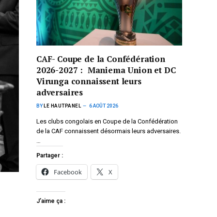
CAF- Coupe de la Confédération
2026-2027 : Maniema Union et DC
Virunga connaissent leurs
adversaires
BY
LE HAUTPANEL
6 AOÛT 2026
Les clubs congolais en Coupe de la Confédération
de la CAF connaissent désormais leurs adversaires.
…
Partager :
Facebook
X
J’aime ça :