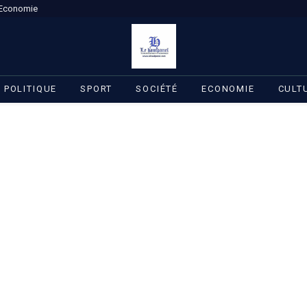
Economie
POLITIQUE
SPORT
SOCIÉTÉ
ECONOMIE
CULT