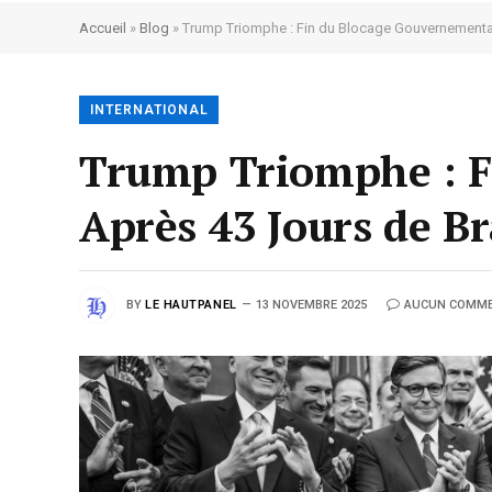
Accueil
»
Blog
»
Trump Triomphe : Fin du Blocage Gouvernemental
INTERNATIONAL
Trump Triomphe : F
Après 43 Jours de Br
BY
LE HAUTPANEL
13 NOVEMBRE 2025
AUCUN COMME