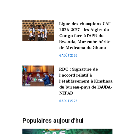
Ligue des champions CAF
2026-2027 : les Aigles du
Congo face à l’APR du
Rwanda, Mazembe hérite
de Medeama du Ghana
6 AOÛT 2026
RDC : Signature de
l’accord relatif à
l’établissement à Kinshasa
du bureau-pays de l’AUDA-
NEPAD
6 AOÛT 2026
Populaires aujourd'hui