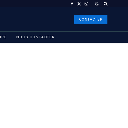
Facebook
X
Instagram
(Twitter)
CONTACTER
URE
NOUS CONTACTER