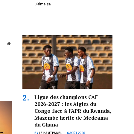
J’aime ça :
Website
Ligue des champions CAF
2026-2027 : les Aigles du
Congo face à l’APR du Rwanda,
Mazembe hérite de Medeama
du Ghana
BY
LE HAUTPANEL
6 AOÛT 2026