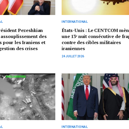
AL
INTERNATIONAL
président Pezeshkian
États-Unis : Le CENTCOM mèn
 assouplissement des
une 13ᵉ nuit consécutive de fr
s pour les Iraniens et
contre des cibles militaires
gestion des crises
iraniennes
24 JUILLET 2026
AL
INTERNATIONAL