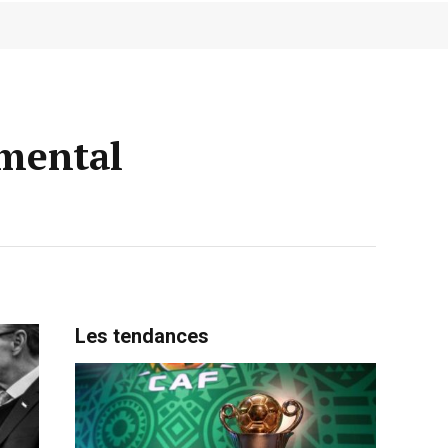
mental
Les tendances