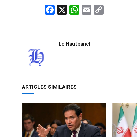
Facebook
X
WhatsApp
Email
Copy
Link
Le Hautpanel
ARTICLES SIMILAIRES