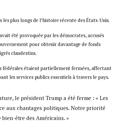
 les plus longs de l’histoire récente des États-Unis.
avait été provoquée par les démocrates, accusés
gouvernement pour obtenir davantage de fonds
grés clandestins.
s fédérales étaient partiellement fermées, affectant
nt les services publics essentiels à travers le pays.
ture, le président Trump a été ferme : « Les
ce aux chantages politiques. Notre priorité
le bien-être des Américains. »