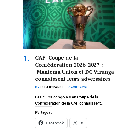
CAF- Coupe de la
Confédération 2026-2027 :
Maniema Union et DC Virunga
connaissent leurs adversaires
BY
LE HAUTPANEL
6 AOÛT 2026
Les clubs congolais en Coupe de la
Confédération de la CAF connaissent…
Partager :
Facebook
X