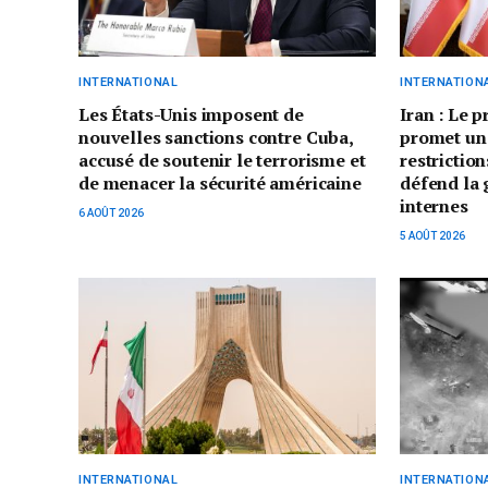
INTERNATIONAL
INTERNATION
Les États-Unis imposent de
Iran : Le 
nouvelles sanctions contre Cuba,
promet un
accusé de soutenir le terrorisme et
restriction
de menacer la sécurité américaine
défend la 
internes
6 AOÛT 2026
5 AOÛT 2026
INTERNATIONAL
INTERNATION