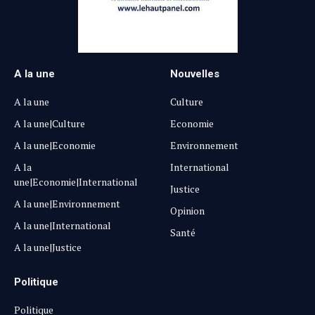
A la une
Nouvelles
A la une
Culture
A la une|Culture
Economie
A la une|Economie
Environnement
A la
International
une|Economie|International
Justice
A la une|Environnement
Opinion
A la une|International
Santé
A la une|Justice
Politique
Politique