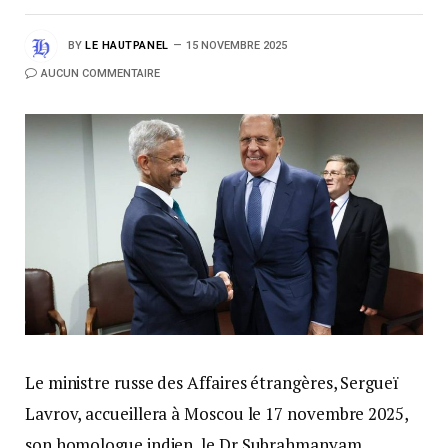
BY
LE HAUTPANEL
15 NOVEMBRE 2025
AUCUN COMMENTAIRE
Le ministre russe des Affaires étrangères, Sergueï
Lavrov, accueillera à Moscou le 17 novembre 2025,
son homologue indien, le Dr Subrahmanyam