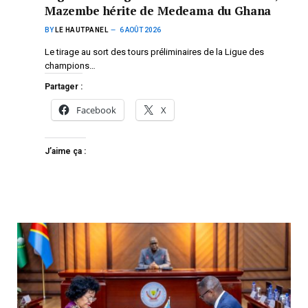
Mazembe hérite de Medeama du Ghana
BY
LE HAUTPANEL
6 AOÛT 2026
Le tirage au sort des tours préliminaires de la Ligue des
champions…
Partager :
Facebook
X
J’aime ça :