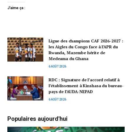
J’aime ça :
Ligue des champions CAF 2026-2027 :
les Aigles du Congo face à l’APR du
Rwanda, Mazembe hérite de
Medeama du Ghana
6 AOÛT 2026
RDC : Signature de l’accord relatif à
l’établissement à Kinshasa du bureau-
pays de l’AUDA-NEPAD
6 AOÛT 2026
Populaires aujourd'hui