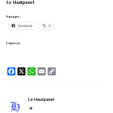
Le Hautpanel
Partager :
Facebook
X
J’aime ça :
Facebook
X
WhatsApp
Email
Copy
Link
Le Hautpanel
Website