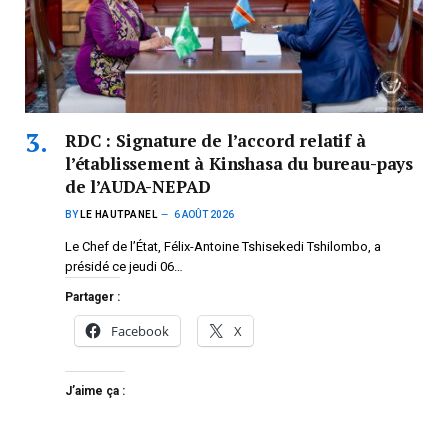
RDC : Signature de l’accord relatif à
l’établissement à Kinshasa du bureau-pays
de l’AUDA-NEPAD
BY
LE HAUTPANEL
6 AOÛT 2026
Le Chef de l’État, Félix-Antoine Tshisekedi Tshilombo, a
présidé ce jeudi 06…
Partager :
Facebook
X
J’aime ça :