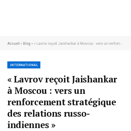
Accueil
»
Blog
»
« Lavrov reçoit Jaishankar à Moscou : vers un renforcement stratégique des relations russo-indiennes »
INTERNATIONAL
« Lavrov reçoit Jaishankar
à Moscou : vers un
renforcement stratégique
des relations russo-
indiennes »