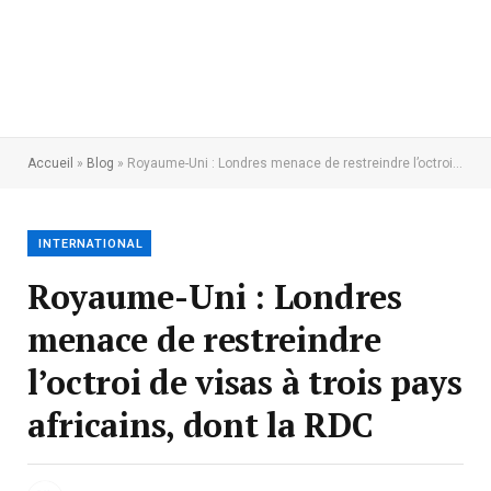
Accueil
»
Blog
»
Royaume-Uni : Londres menace de restreindre l’octroi de visas à trois pays africains, dont la RDC
INTERNATIONAL
Royaume-Uni : Londres
menace de restreindre
l’octroi de visas à trois pays
africains, dont la RDC