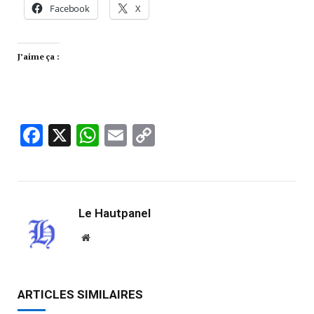
Facebook
X
J’aime ça :
Facebook
X
WhatsApp
Email
Copy
Link
Le Hautpanel
Website
ARTICLES SIMILAIRES