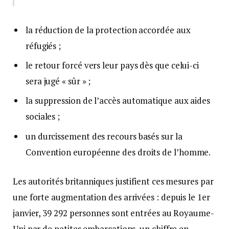
la réduction de la protection accordée aux
réfugiés ;
le retour forcé vers leur pays dès que celui-ci
sera jugé « sûr » ;
la suppression de l’accès automatique aux aides
sociales ;
un durcissement des recours basés sur la
Convention européenne des droits de l’homme.
Les autorités britanniques justifient ces mesures par
une forte augmentation des arrivées : depuis le 1er
janvier, 39 292 personnes sont entrées au Royaume-
Uni par de petites embarcations, un chiffre en