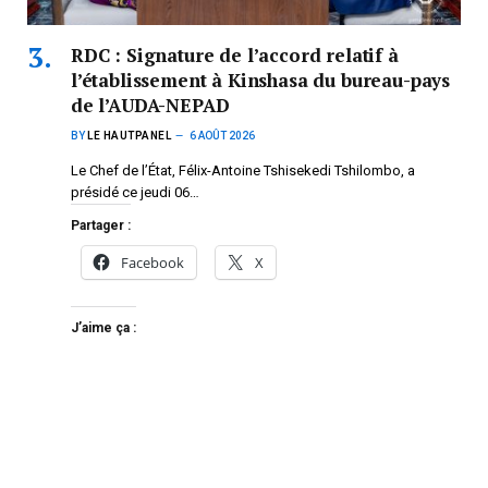
RDC : Signature de l’accord relatif à
l’établissement à Kinshasa du bureau-pays
de l’AUDA-NEPAD
BY
LE HAUTPANEL
6 AOÛT 2026
Le Chef de l’État, Félix-Antoine Tshisekedi Tshilombo, a
présidé ce jeudi 06…
Partager :
Facebook
X
J’aime ça :