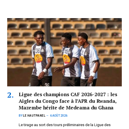
Ligue des champions CAF 2026-2027 : les
Aigles du Congo face à l’APR du Rwanda,
Mazembe hérite de Medeama du Ghana
BY
LE HAUTPANEL
6 AOÛT 2026
Le tirage au sort des tours préliminaires de la Ligue des