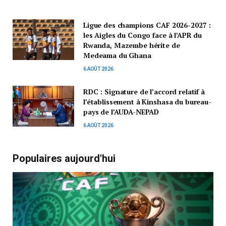
Ligue des champions CAF 2026-2027 :
les Aigles du Congo face à l’APR du
Rwanda, Mazembe hérite de
Medeama du Ghana
6 AOÛT 2026
RDC : Signature de l’accord relatif à
l’établissement à Kinshasa du bureau-
pays de l’AUDA-NEPAD
6 AOÛT 2026
Populaires aujourd'hui