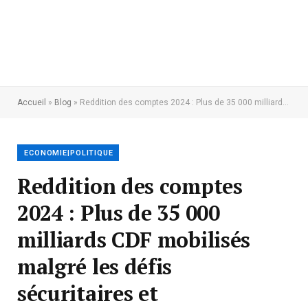
Accueil
»
Blog
»
Reddition des comptes 2024 : Plus de 35 000 milliards CDF mobilisés malgré les défis sécuritaires et économiques
ECONOMIE|POLITIQUE
Reddition des comptes
2024 : Plus de 35 000
milliards CDF mobilisés
malgré les défis
sécuritaires et