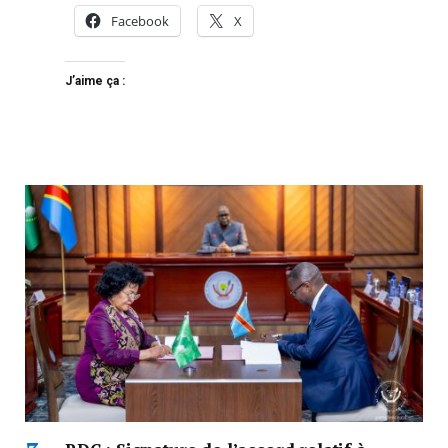
Facebook
X
J’aime ça :