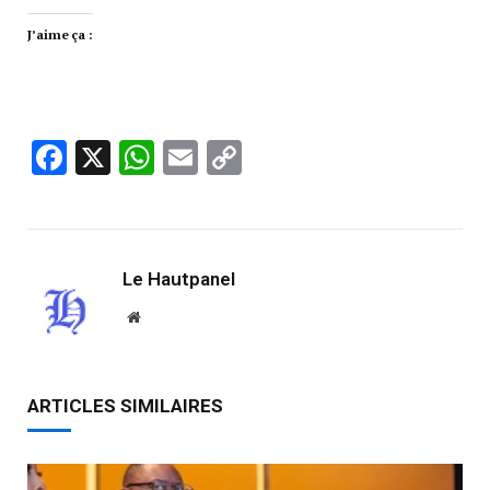
J’aime ça :
Facebook
X
WhatsApp
Email
Copy
Link
Le Hautpanel
Website
ARTICLES SIMILAIRES