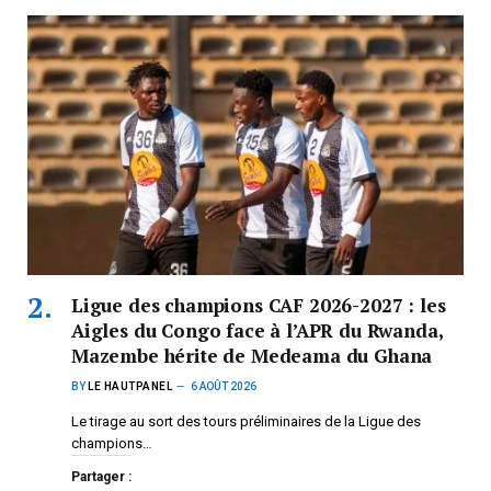
Ligue des champions CAF 2026-2027 : les
Aigles du Congo face à l’APR du Rwanda,
Mazembe hérite de Medeama du Ghana
BY
LE HAUTPANEL
6 AOÛT 2026
Le tirage au sort des tours préliminaires de la Ligue des
champions…
Partager :