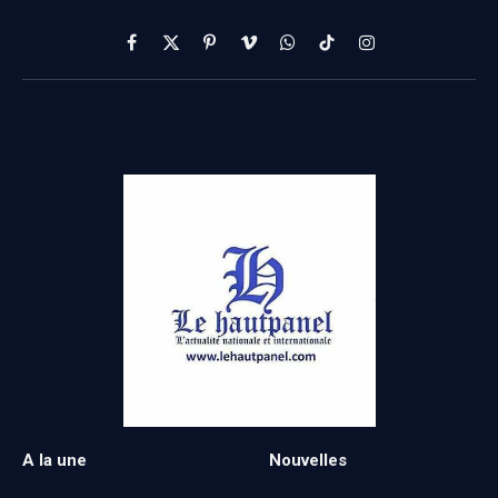
Facebook
X
Pinterest
Vimeo
WhatsApp
TikTok
Instagram
(Twitter)
A la une
Nouvelles