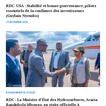
RDC–USA : Stabilité et bonne gouvernance, piliers
essentiels de la confiance des investisseurs
(Guylain Nyembo)
19 DÉCEMBRE 2025
ECONOMIE|POLITIQUE
RDC : La Ministre d’État des Hydrocarbures, Acacia
Bandubola Mbongo, en visite officielle à