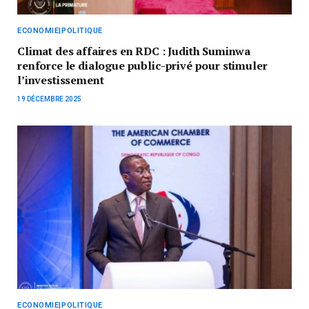
ECONOMIE|POLITIQUE
Climat des affaires en RDC : Judith Suminwa
renforce le dialogue public-privé pour stimuler
l’investissement
19 DÉCEMBRE 2025
ECONOMIE|POLITIQUE