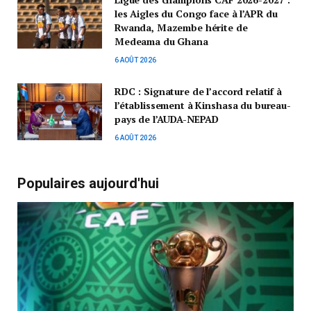
les Aigles du Congo face à l’APR du
Rwanda, Mazembe hérite de
Medeama du Ghana
6 AOÛT 2026
RDC : Signature de l’accord relatif à
l’établissement à Kinshasa du bureau-
pays de l’AUDA-NEPAD
6 AOÛT 2026
Populaires aujourd'hui