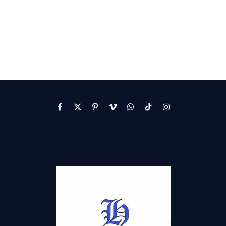
Facebook
X
Pinterest
Vimeo
WhatsApp
TikTok
Instagram
(Twitter)