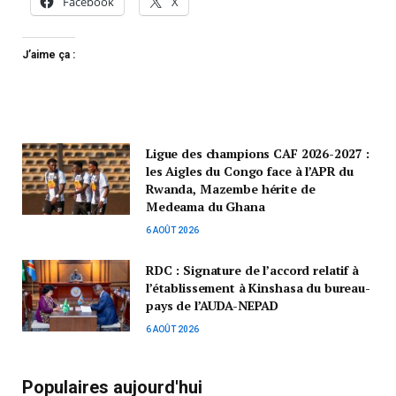
Facebook
X
J’aime ça :
Ligue des champions CAF 2026-2027 :
les Aigles du Congo face à l’APR du
Rwanda, Mazembe hérite de
Medeama du Ghana
6 AOÛT 2026
RDC : Signature de l’accord relatif à
l’établissement à Kinshasa du bureau-
pays de l’AUDA-NEPAD
6 AOÛT 2026
Populaires aujourd'hui