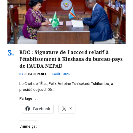
RDC : Signature de l’accord relatif à
l’établissement à Kinshasa du bureau-pays
de l’AUDA-NEPAD
BY
LE HAUTPANEL
6 AOÛT 2026
Le Chef de l’État, Félix-Antoine Tshisekedi Tshilombo, a
présidé ce jeudi 06…
Partager :
Facebook
X
J’aime ça :