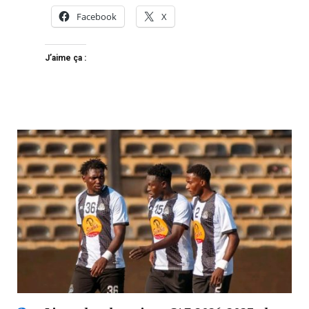
Facebook
X
J’aime ça :