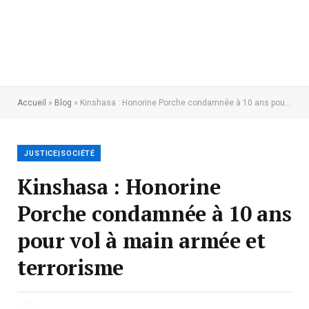
Accueil
»
Blog
»
Kinshasa : Honorine Porche condamnée à 10 ans pour vol à main armée et terrorisme
JUSTICE|SOCIÉTÉ
Kinshasa : Honorine
Porche condamnée à 10 ans
pour vol à main armée et
terrorisme