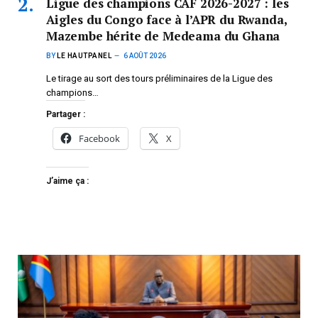
Ligue des champions CAF 2026-2027 : les
Aigles du Congo face à l’APR du Rwanda,
Mazembe hérite de Medeama du Ghana
BY
LE HAUTPANEL
6 AOÛT 2026
Le tirage au sort des tours préliminaires de la Ligue des
champions…
Partager :
Facebook
X
J’aime ça :