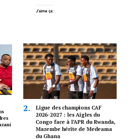
J’aime ça :
Ligue des champions CAF
ns
2026-2027 : les Aigles du
dres
Congo face à l’APR du Rwanda,
azani
Mazembe hérite de Medeama
du Ghana