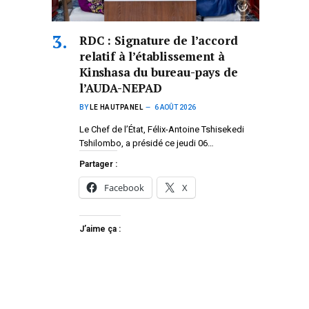
RDC : Signature de l’accord
relatif à l’établissement à
Kinshasa du bureau-pays de
l’AUDA-NEPAD
BY
LE HAUTPANEL
6 AOÛT 2026
Le Chef de l’État, Félix-Antoine Tshisekedi
Tshilombo, a présidé ce jeudi 06…
Partager :
Facebook
X
J’aime ça :