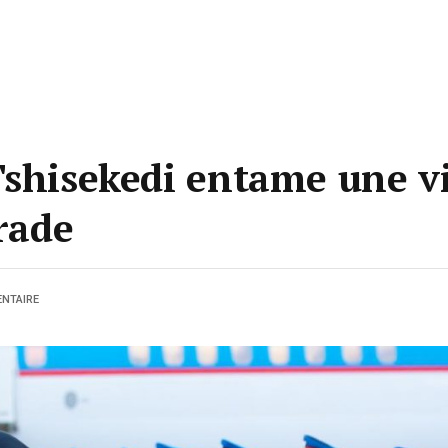
Tshisekedi entame une vi
grade
NTAIRE