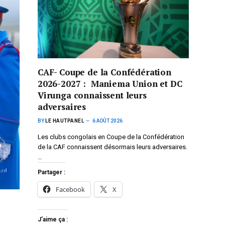
CAF- Coupe de la Confédération
2026-2027 : Maniema Union et DC
Virunga connaissent leurs
adversaires
BY
LE HAUTPANEL
6 AOÛT 2026
Les clubs congolais en Coupe de la Confédération
de la CAF connaissent désormais leurs adversaires.
…
Partager :
Facebook
X
J’aime ça :