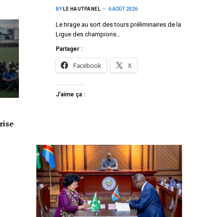
BY
LE HAUTPANEL
6 AOÛT 2026
Le tirage au sort des tours préliminaires de la
Ligue des champions…
Partager :
Facebook
X
J’aime ça :
rise