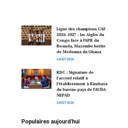
Ligue des champions CAF
2026-2027 : les Aigles du
Congo face à l’APR du
Rwanda, Mazembe hérite
de Medeama du Ghana
6 AOÛT 2026
RDC : Signature de
l’accord relatif à
l’établissement à Kinshasa
du bureau-pays de l’AUDA-
NEPAD
6 AOÛT 2026
Populaires aujourd'hui