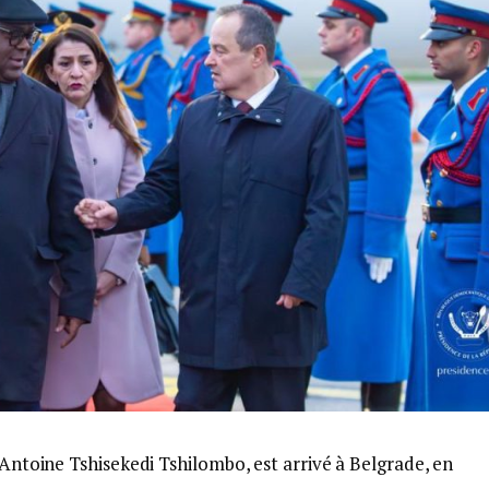
-Antoine Tshisekedi Tshilombo, est arrivé à Belgrade, en