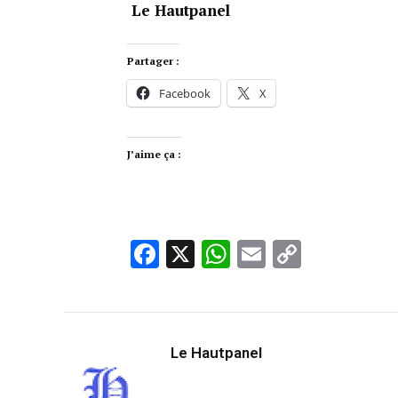
Le Hautpanel
Partager :
Facebook
X
J’aime ça :
Facebook
X
WhatsApp
Email
Copy
Link
Le Hautpanel