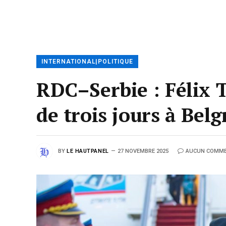
INTERNATIONAL|POLITIQUE
RDC–Serbie : Félix 
de trois jours à Bel
BY
LE HAUTPANEL
27 NOVEMBRE 2025
AUCUN COMME