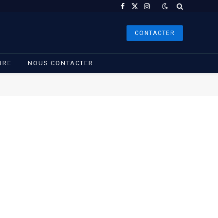
Facebook
X
Instagram
(Twitter)
CONTACTER
URE
NOUS CONTACTER