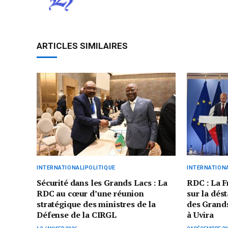
ARTICLES SIMILAIRES
INTERNATIONAL|POLITIQUE
INTERNATIONA
Sécurité dans les Grands Lacs : La
RDC : La F
RDC au cœur d’une réunion
sur la dést
stratégique des ministres de la
des Grands
Défense de la CIRGL
à Uvira