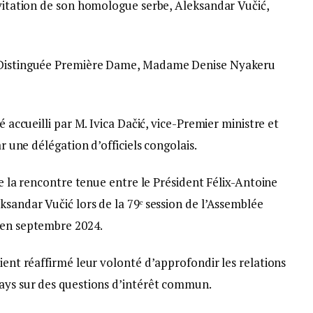
nvitation de son homologue serbe, Aleksandar Vučić,
a Distinguée Première Dame, Madame Denise Nyakeru
é accueilli par M. Ivica Dačić, vice-Premier ministre et
ar une délégation d’officiels congolais.
 de la rencontre tenue entre le Président Félix-Antoine
ksandar Vučić lors de la 79ᵉ session de l’Assemblée
 en septembre 2024.
aient réaffirmé leur volonté d’approfondir les relations
pays sur des questions d’intérêt commun.