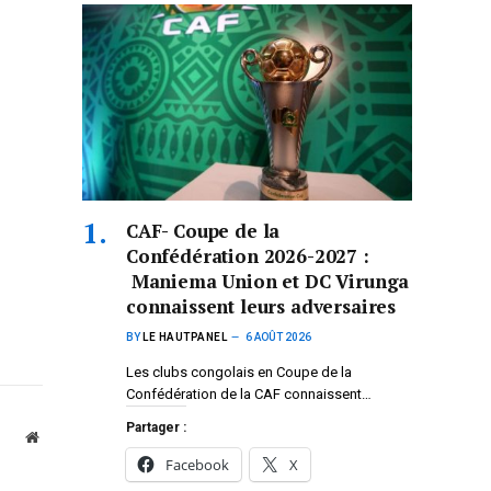
CAF- Coupe de la
Confédération 2026-2027 :
Maniema Union et DC Virunga
connaissent leurs adversaires
BY
LE HAUTPANEL
6 AOÛT 2026
Les clubs congolais en Coupe de la
Confédération de la CAF connaissent…
Partager :
Website
Facebook
X