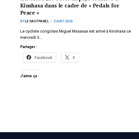
Kinshasa dans le cadre de « Pedals for
Peace »
BY
LE HAUTPANEL
5 AOÛT 2026
Le cycliste congolais Miguel Masaisai est arrivé à Kinshasa ce
mercredi 5…
Partager :
Facebook
X
J’aime ça :