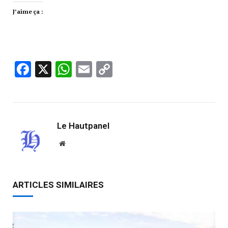
J’aime ça :
Facebook
X
WhatsApp
Email
Copy
Link
Le Hautpanel
Website
ARTICLES SIMILAIRES