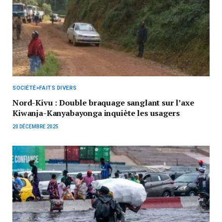
SOCIÉTÉ>FAITS DIVERS
Nord-Kivu : Double braquage sanglant sur l’axe
Kiwanja-Kanyabayonga inquiète les usagers
20 DÉCEMBRE 2025