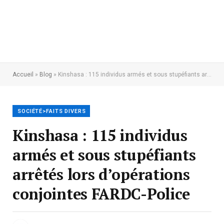
Accueil
»
Blog
»
Kinshasa : 115 individus armés et sous stupéfiants arrêtés lors d’opérations conjointes FARDC-Police
SOCIÉTÉ>FAITS DIVERS
Kinshasa : 115 individus
armés et sous stupéfiants
arrêtés lors d’opérations
conjointes FARDC-Police