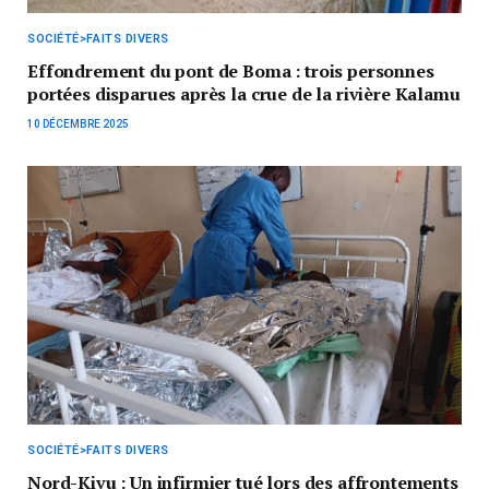
SOCIÉTÉ>FAITS DIVERS
Effondrement du pont de Boma : trois personnes
portées disparues après la crue de la rivière Kalamu
10 DÉCEMBRE 2025
SOCIÉTÉ>FAITS DIVERS
Nord-Kivu : Un infirmier tué lors des affrontements