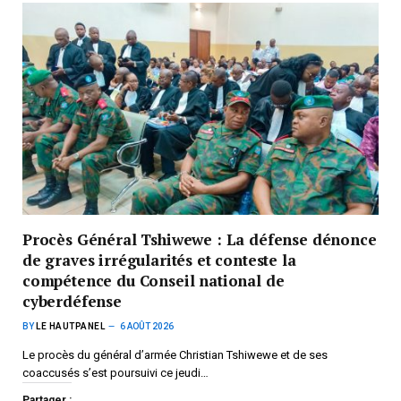
Procès Général Tshiwewe : La défense dénonce
de graves irrégularités et conteste la
compétence du Conseil national de
cyberdéfense
BY
LE HAUTPANEL
6 AOÛT 2026
Le procès du général d’armée Christian Tshiwewe et de ses
coaccusés s’est poursuivi ce jeudi…
Partager :