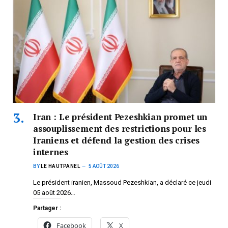
Iran : Le président Pezeshkian promet un
assouplissement des restrictions pour les
Iraniens et défend la gestion des crises
internes
BY
LE HAUTPANEL
5 AOÛT 2026
Le président iranien, Massoud Pezeshkian, a déclaré ce jeudi
05 août 2026…
Partager :
Facebook
X