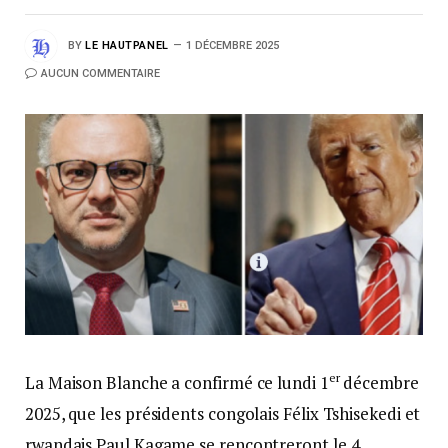
BY
LE HAUTPANEL
1 DÉCEMBRE 2025
AUCUN COMMENTAIRE
er
La Maison Blanche a confirmé ce lundi 1
décembre
2025, que les présidents congolais Félix Tshisekedi et
rwandais Paul Kagame se rencontreront le 4