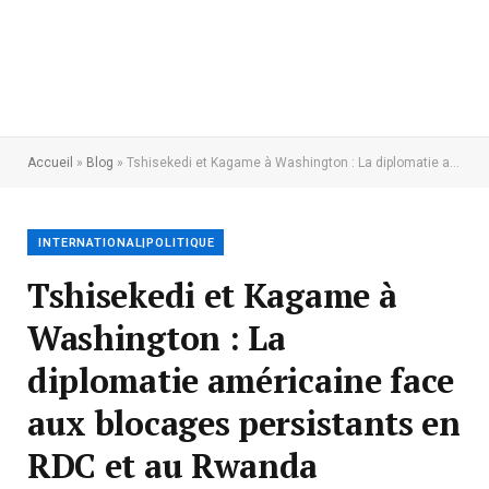
Accueil
»
Blog
»
Tshisekedi et Kagame à Washington : La diplomatie américaine face aux blocages persistants en RDC et au Rwanda
INTERNATIONAL|POLITIQUE
Tshisekedi et Kagame à
Washington : La
diplomatie américaine face
aux blocages persistants en
RDC et au Rwanda