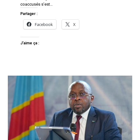
coaccusés s’est…
Partager :
Facebook
X
J’aime ça :