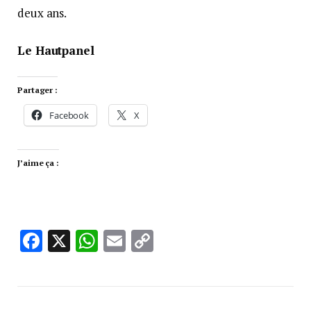
deux ans.
Le Hautpanel
Partager :
Facebook
X
J’aime ça :
Facebook
X
WhatsApp
Email
Copy
Link