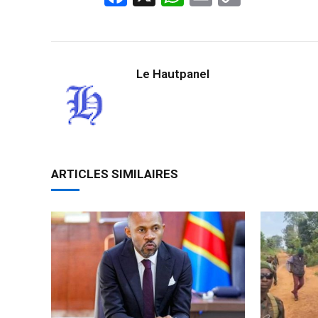
Link
Le Hautpanel
ARTICLES SIMILAIRES