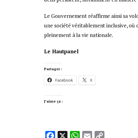
Le Gouvernement réaffirme ainsi sa volo
une société véritablement inclusive, où 
pleinement à la vie nationale.
Le Hautpanel
Partager :
Facebook
X
J’aime ça :
Facebook
X
WhatsApp
Email
Copy