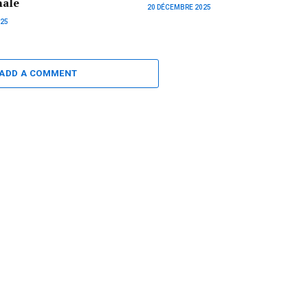
nale
20 DÉCEMBRE 2025
025
ADD A COMMENT