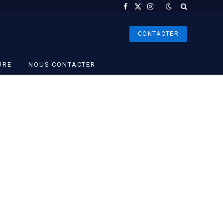
Facebook
X
Instagram
(Twitter)
CONTACTER
URE
NOUS CONTACTER