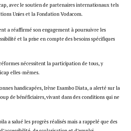
ap, avec le soutien de partenaires internationaux tels
ations Unies et la Fondation Vodacom.
nt a réaffirmé son engagement à poursuivre les
sibilité et la prise en compte des besoins spécifiques
réformes nécessitent la participation de tous, y
icap elles-mêmes.
onnes handicapées, Irène Esambo Diata, a alerté sur la
up de bénéficiaires, vivant dans des conditions qui ne
ila a salué les progrès réalisés mais a rappelé que des
accessibilité, de scolarisation et d’emploi.