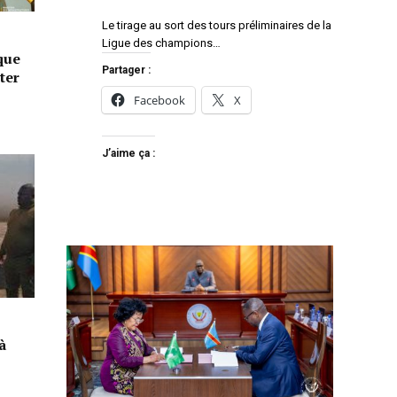
Le tirage au sort des tours préliminaires de la
Ligue des champions…
que
Partager :
ter
Facebook
X
J’aime ça :
à