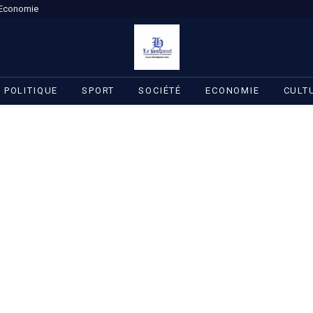
Economie
POLITIQUE
SPORT
SOCIÉTÉ
ECONOMIE
CULT