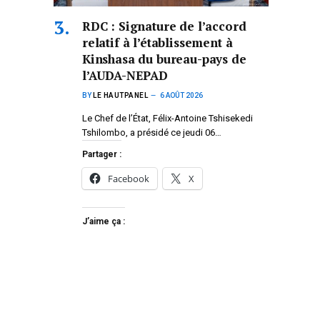
RDC : Signature de l’accord
relatif à l’établissement à
Kinshasa du bureau-pays de
l’AUDA-NEPAD
BY
LE HAUTPANEL
6 AOÛT 2026
Le Chef de l’État, Félix-Antoine Tshisekedi
Tshilombo, a présidé ce jeudi 06…
Partager :
Facebook
X
J’aime ça :