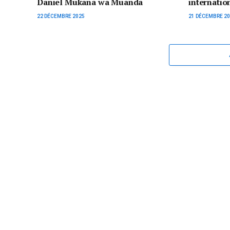
Daniel Mukana wa Muanda
internatio
22 DÉCEMBRE 2025
21 DÉCEMBRE 2