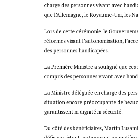
charge des personnes vivant avec handic
que l’Allemagne, le Royaume-Uni, les N
Lors de cette cérémonie, le Gouverneme
réformes visant l’autonomisation, l’acces
des personnes handicapées.
La Première Ministre a souligné que ces 
compris des personnes vivant avec hand
La Ministre déléguée en charge des pers
situation encore préoccupante de beauco
garantissent ni dignité ni sécurité.
Du côté des bénéficiaires, Martin Lusamb
défis persistent, notamment en matière d’