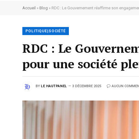
Accueil
»
Blog
»
RDC : Le Gouvernement réaffirme son engagement
POLITIQUE|SOCIÉTÉ
RDC : Le Gouvernem
pour une société pl
BY
LE HAUTPANEL
3 DÉCEMBRE 2025
AUCUN COMMEN