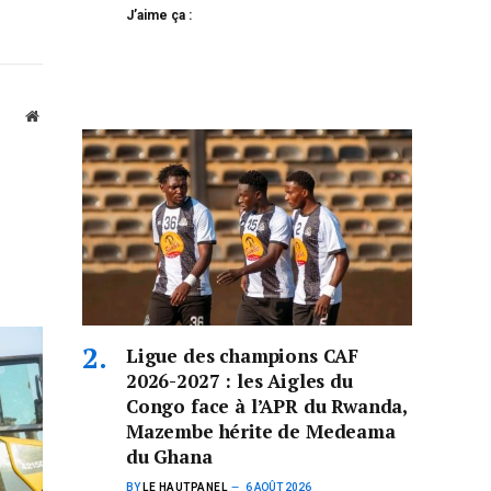
J’aime ça :
Website
Ligue des champions CAF
2026-2027 : les Aigles du
Congo face à l’APR du Rwanda,
Mazembe hérite de Medeama
du Ghana
BY
LE HAUTPANEL
6 AOÛT 2026