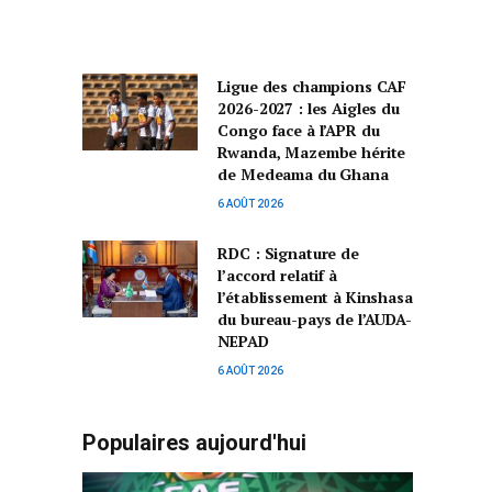
Ligue des champions CAF
2026-2027 : les Aigles du
Congo face à l’APR du
Rwanda, Mazembe hérite
de Medeama du Ghana
6 AOÛT 2026
RDC : Signature de
l’accord relatif à
l’établissement à Kinshasa
du bureau-pays de l’AUDA-
NEPAD
6 AOÛT 2026
Populaires aujourd'hui