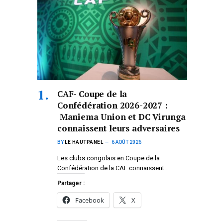
CAF- Coupe de la
Confédération 2026-2027 :
Maniema Union et DC Virunga
connaissent leurs adversaires
BY
LE HAUTPANEL
6 AOÛT 2026
Les clubs congolais en Coupe de la
Confédération de la CAF connaissent…
Partager :
Facebook
X