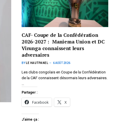
CAF- Coupe de la Confédération
2026-2027 : Maniema Union et DC
Virunga connaissent leurs
adversaires
BY
LE HAUTPANEL
6 AOÛT 2026
Les clubs congolais en Coupe de la Confédération
de la CAF connaissent désormais leurs adversaires.
…
Partager :
Facebook
X
J’aime ça :