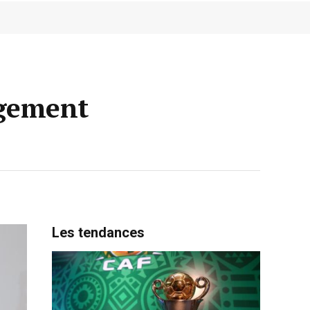
agement
Les tendances